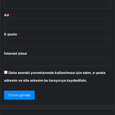
*
Ad
*
E-posta
*
İnternet sitesi
Daha sonraki yorumlarımda kullanılması için adım, e-posta
adresim ve site adresim bu tarayıcıya kaydedilsin.