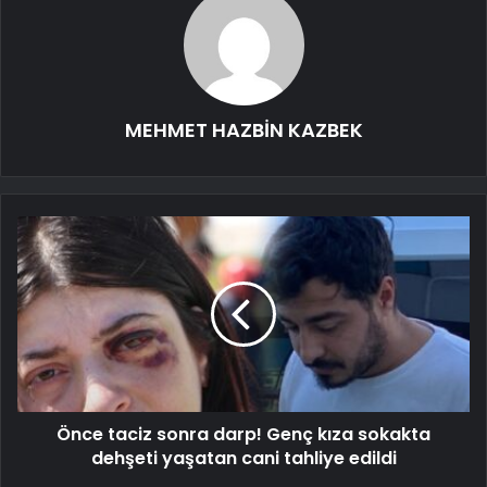
MEHMET HAZBİN KAZBEK
Önce taciz sonra darp! Genç kıza sokakta
dehşeti yaşatan cani tahliye edildi