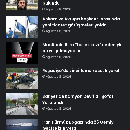
bulundu
Ağustos 8, 2026
Ankara ve Avrupa başkenti arasında
yeni ticaret görüşmeleri yolda
Ağustos 8, 2026
MacBook Ultra “bellek krizi” nedeniyle
bu yıl gelmeyebilir
Ağustos 8, 2026
Reşadiye’de zincirleme kaza: 5 yaralı
Ağustos 8, 2026
Sarıyer’de Kamyon Devrildi, Şoför
Yaralandı
Ağustos 8, 2026
İran Hürmüz Boğazı’nda 25 Gemiyi
Geçişe İzin Verdi