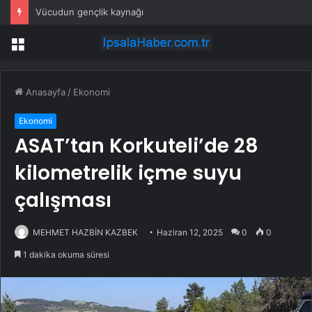
Vücudun gençlik kaynağı
Menü
Anasayfa
/
Ekonomi
Ekonomi
ASAT’tan Korkuteli’de 28
kilometrelik içme suyu
çalışması
MEHMET HAZBİN KAZBEK
Haziran 12, 2025
0
0
1 dakika okuma süresi