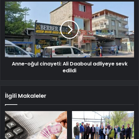
Anne-oğul cinayeti: Ali Daaboul adliyeye sevk
edildi
İlgili Makaleler