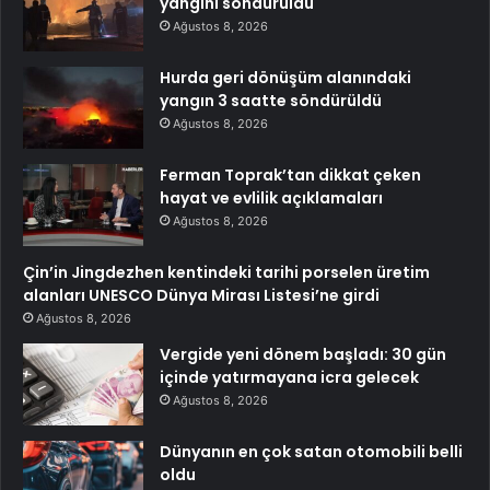
yangını söndürüldü
Ağustos 8, 2026
Hurda geri dönüşüm alanındaki
yangın 3 saatte söndürüldü
Ağustos 8, 2026
Ferman Toprak’tan dikkat çeken
hayat ve evlilik açıklamaları
Ağustos 8, 2026
Çin’in Jingdezhen kentindeki tarihi porselen üretim
alanları UNESCO Dünya Mirası Listesi’ne girdi
Ağustos 8, 2026
Vergide yeni dönem başladı: 30 gün
içinde yatırmayana icra gelecek
Ağustos 8, 2026
Dünyanın en çok satan otomobili belli
oldu