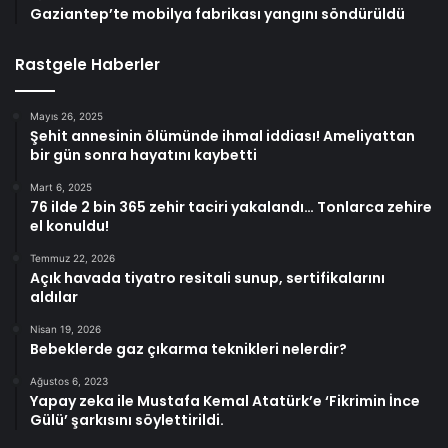
Gaziantep’te mobilya fabrikası yangını söndürüldü
Rastgele Haberler
Mayıs 26, 2025
Şehit annesinin ölümünde ihmal iddiası! Ameliyattan
bir gün sonra hayatını kaybetti
Mart 6, 2025
76 ilde 2 bin 365 zehir taciri yakalandı… Tonlarca zehire
el konuldu!
Temmuz 22, 2026
Açık havada tiyatro resitali sunup, sertifikalarını
aldılar
Nisan 19, 2026
Bebeklerde gaz çıkarma teknikleri nelerdir?
Ağustos 6, 2023
Yapay zeka ile Mustafa Kemal Atatürk’e ‘Fikrimin İnce
Gülü’ şarkısını söylettirildi.