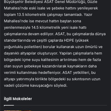
Büyükşehir Belediyesi ASAT Genel Müdürlüğü, Güzle
Mahallesi’nde eski isale ve şebeke hattını yenileyerek
toplam 13.5 kilometrelik çalışmayı tamamladı. Yazır
Mahallesi’nde ise mevcut hattın baştan sona
yenilenmesiyle 14.5 kilometrelik yeni isale hattı
çalışmalarına devam ediliyor. ASAT, bu çalışmalarda dünya
standartlarında ve çeşitli çaplarda HDPE (yüksek
yoğunluklu polietilen) borular kullanarak uzun ömürlü ve
dayanıklı altyapılar oluşturuyor. Yapılan çalışmalarla hem
bölgedeki içme suyu kalitesinin artırılması hem de fazla
olan suyun şebekeye kazandırılarak kaynakların daha
verimli kullanılması hedefleniyor. ASAT yetkilileri, bu
altyapı yatırımıyla birlikte bölgedeki su sıkıntısının uzun
vadeli çözüme kavuşacağını söyledi.
İlgili Makaleler