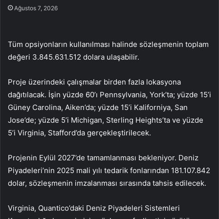
Ağustos 7, 2026
Tüm opsiyonların kullanılması halinde sözleşmenin toplam
değeri 3.845.631.512 dolara ulaşabilir.
Proje üzerindeki çalışmalar birden fazla lokasyona
dağıtılacak. İşin yüzde 60’ı Pennsylvania, York’ta; yüzde 15’i
Güney Carolina, Aiken’da; yüzde 15’i Kaliforniya, San
Jose’de; yüzde 5’i Michigan, Sterling Heights’ta ve yüzde
5’i Virginia, Stafford’da gerçekleştirilecek.
Projenin Eylül 2027’de tamamlanması bekleniyor. Deniz
Piyadeleri’nin 2025 mali yılı tedarik fonlarından 181.107.842
dolar, sözleşmenin imzalanması sırasında tahsis edilecek.
Virginia, Quantico’daki Deniz Piyadeleri Sistemleri