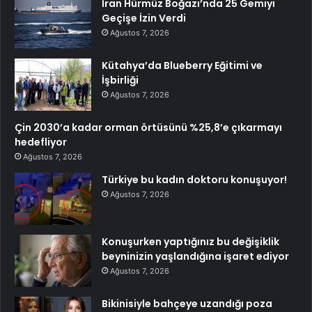
İran Hürmüz Boğazı’nda 25 Gemiyi
Geçişe İzin Verdi
Ağustos 7, 2026
Kütahya’da Blueberry Eğitimi ve
İşbirliği
Ağustos 7, 2026
Çin 2030’a kadar orman örtüsünü %25,8’e çıkarmayı
hedefliyor
Ağustos 7, 2026
Türkiye bu kadın doktoru konuşuyor!
Ağustos 7, 2026
Konuşurken yaptığınız bu değişiklik
beyninizin yaşlandığına işaret ediyor
Ağustos 7, 2026
Bikinisiyle bahçeye uzandığı poza