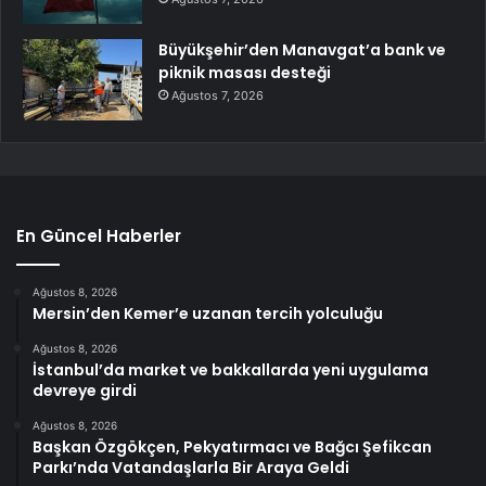
Büyükşehir’den Manavgat’a bank ve
piknik masası desteği
Ağustos 7, 2026
En Güncel Haberler
Ağustos 8, 2026
Mersin’den Kemer’e uzanan tercih yolculuğu
Ağustos 8, 2026
İstanbul’da market ve bakkallarda yeni uygulama
devreye girdi
Ağustos 8, 2026
Başkan Özgökçen, Pekyatırmacı ve Bağcı Şefikcan
Parkı’nda Vatandaşlarla Bir Araya Geldi