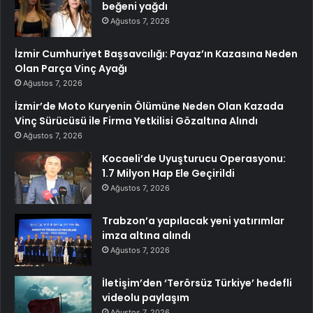
beğeni yağdı
Ağustos 7, 2026
İzmir Cumhuriyet Başsavcılığı: Payaz’ın Kazasına Neden
Olan Parça Vinç Ayağı
Ağustos 7, 2026
İzmir’de Moto Kuryenin Ölümüne Neden Olan Kazada
Vinç Sürücüsü ile Firma Yetkilisi Gözaltına Alındı
Ağustos 7, 2026
Kocaeli’de Uyuşturucu Operasyonu:
1.7 Milyon Hap Ele Geçirildi
Ağustos 7, 2026
Trabzon’a yapılacak yeni yatırımlar
imza altına alındı
Ağustos 7, 2026
İletişim’den ‘Terörsüz Türkiye’ hedefli
videolu paylaşım
Ağustos 7, 2026