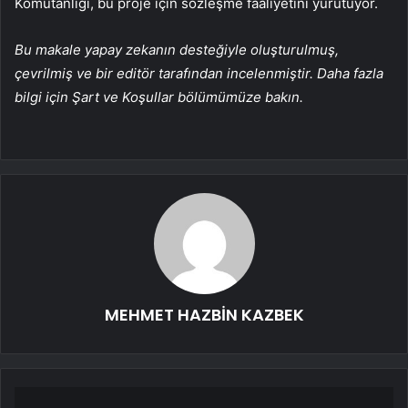
Komutanlığı, bu proje için sözleşme faaliyetini yürütüyor.
Bu makale yapay zekanın desteğiyle oluşturulmuş,
çevrilmiş ve bir editör tarafından incelenmiştir. Daha fazla
bilgi için Şart ve Koşullar bölümümüze bakın.
MEHMET HAZBİN KAZBEK