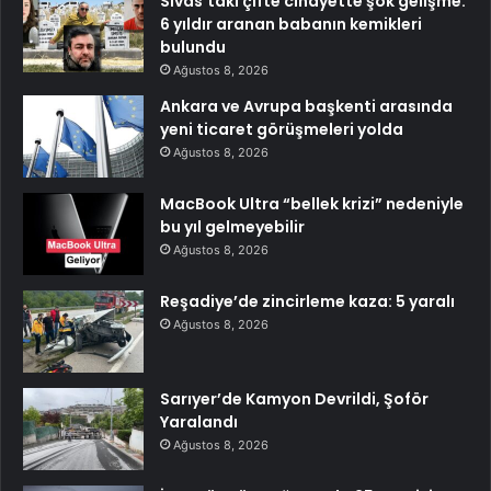
Sivas’taki çifte cinayette şok gelişme:
6 yıldır aranan babanın kemikleri
bulundu
Ağustos 8, 2026
Ankara ve Avrupa başkenti arasında
yeni ticaret görüşmeleri yolda
Ağustos 8, 2026
MacBook Ultra “bellek krizi” nedeniyle
bu yıl gelmeyebilir
Ağustos 8, 2026
Reşadiye’de zincirleme kaza: 5 yaralı
Ağustos 8, 2026
Sarıyer’de Kamyon Devrildi, Şoför
Yaralandı
Ağustos 8, 2026