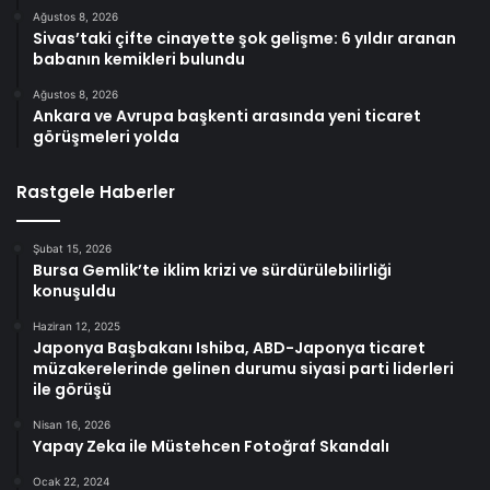
Ağustos 8, 2026
Sivas’taki çifte cinayette şok gelişme: 6 yıldır aranan
babanın kemikleri bulundu
Ağustos 8, 2026
Ankara ve Avrupa başkenti arasında yeni ticaret
görüşmeleri yolda
Rastgele Haberler
Şubat 15, 2026
Bursa Gemlik’te iklim krizi ve sürdürülebilirliği
konuşuldu
Haziran 12, 2025
Japonya Başbakanı Ishiba, ABD-Japonya ticaret
müzakerelerinde gelinen durumu siyasi parti liderleri
ile görüşü
Nisan 16, 2026
Yapay Zeka ile Müstehcen Fotoğraf Skandalı
Ocak 22, 2024