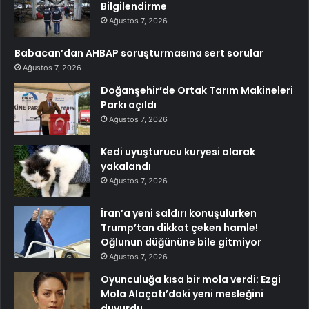
Bilgilendirme
Ağustos 7, 2026
Babacan’dan AHBAP soruşturmasına sert sorular
Ağustos 7, 2026
Doğanşehir’de Ortak Tarım Makineleri
Parkı açıldı
Ağustos 7, 2026
Kedi uyuşturucu kuryesi olarak
yakalandı
Ağustos 7, 2026
İran’a yeni saldırı konuşulurken
Trump’tan dikkat çeken hamle!
Oğlunun düğününe bile gitmiyor
Ağustos 7, 2026
Oyunculuğa kısa bir mola verdi: Ezgi
Mola Alaçatı’daki yeni mesleğini
duyurdu