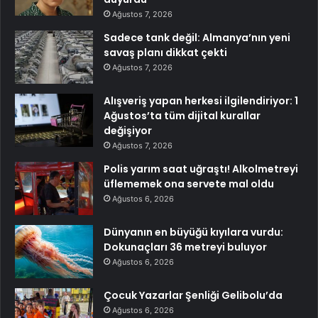
Ağustos 7, 2026
Sadece tank değil: Almanya’nın yeni
savaş planı dikkat çekti
Ağustos 7, 2026
Alışveriş yapan herkesi ilgilendiriyor: 1
Ağustos’ta tüm dijital kurallar
değişiyor
Ağustos 7, 2026
Polis yarım saat uğraştı! Alkolmetreyi
üflememek ona servete mal oldu
Ağustos 6, 2026
Dünyanın en büyüğü kıyılara vurdu:
Dokunaçları 36 metreyi buluyor
Ağustos 6, 2026
Çocuk Yazarlar Şenliği Gelibolu’da
Ağustos 6, 2026