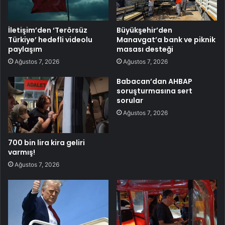
İletişim’den ‘Terörsüz
Büyükşehir’den
Türkiye’ hedefli videolu
Manavgat’a bank ve piknik
paylaşım
masası desteği
Ağustos 7, 2026
Ağustos 7, 2026
Babacan’dan AHBAP
soruşturmasına sert
sorular
Ağustos 7, 2026
700 bin lira kira geliri
varmış!
Ağustos 7, 2026