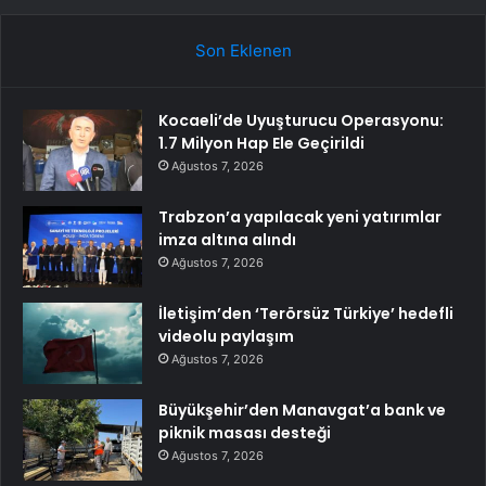
Son Eklenen
Kocaeli’de Uyuşturucu Operasyonu:
1.7 Milyon Hap Ele Geçirildi
Ağustos 7, 2026
Trabzon’a yapılacak yeni yatırımlar
imza altına alındı
Ağustos 7, 2026
İletişim’den ‘Terörsüz Türkiye’ hedefli
videolu paylaşım
Ağustos 7, 2026
Büyükşehir’den Manavgat’a bank ve
piknik masası desteği
Ağustos 7, 2026