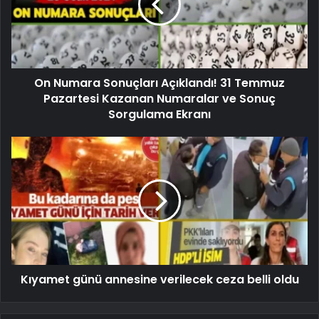
On Numara Sonuçları Açıklandı! 31 Temmuz
Pazartesi Kazanan Numaralar ve Sonuç
Sorgulama Ekranı
Kıyamet günü annesine verilecek ceza belli oldu