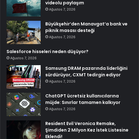
videolu paylaşım
Ağustos 7, 2026
Büyükşehir’den Manavgat’a bank ve
piknik masası desteği
Ağustos 7, 2026
Salesforce hisseleri neden düşüyor?
Ağustos 7, 2026
Samsung DRAM pazarında liderliğini
sürdürüyor, CXMT tedirgin ediyor
Ağustos 7, 2026
ChatGPT ücretsiz kullanıcılarına
müjde: Sınırlar tamamen kalkıyor
Ağustos 7, 2026
Resident Evil Veronica Remake,
Şimdiden 2 Milyon Kez İstek Listesine
Eklendi!