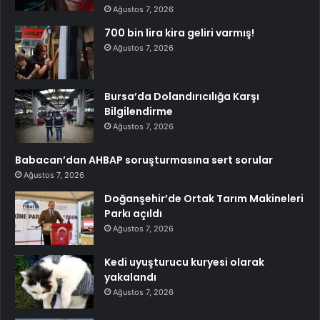
Ağustos 7, 2026
700 bin lira kira geliri varmış!
Ağustos 7, 2026
Bursa’da Dolandırıcılığa Karşı
Bilgilendirme
Ağustos 7, 2026
Babacan’dan AHBAP soruşturmasına sert sorular
Ağustos 7, 2026
Doğanşehir’de Ortak Tarım Makineleri
Parkı açıldı
Ağustos 7, 2026
Kedi uyuşturucu kuryesi olarak
yakalandı
Ağustos 7, 2026