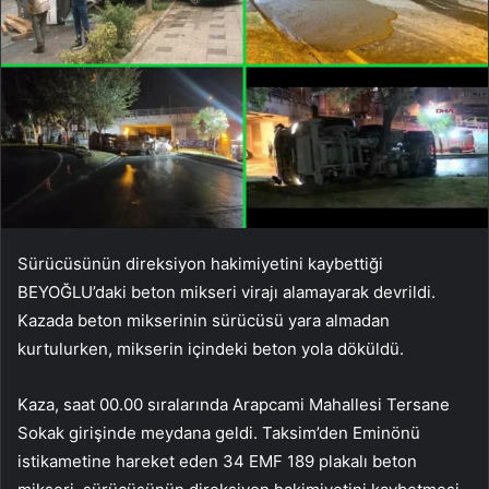
Sürücüsünün direksiyon hakimiyetini kaybettiği
BEYOĞLU’daki beton mikseri virajı alamayarak devrildi.
Kazada beton mikserinin sürücüsü yara almadan
kurtulurken, mikserin içindeki beton yola döküldü.
Kaza, saat 00.00 sıralarında Arapcami Mahallesi Tersane
Sokak girişinde meydana geldi. Taksim’den Eminönü
istikametine hareket eden 34 EMF 189 plakalı beton