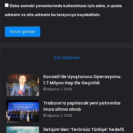
Daha sonraki yorumlarımda kullanılması için adım, e-posta
adresim ve site adresim bu tarayıcıya kaydedilsin.
Son Eklenen
Kocaeli’de Uyuşturucu Operasyonu:
1.7 Milyon Hap Ele Geçirildi
Ağustos 7, 2026
Trabzon’a yapılacak yeni yatırımlar
imza altına alındı
Ağustos 7, 2026
İletişim’den ‘Terörsüz Türkiye’ hedefli