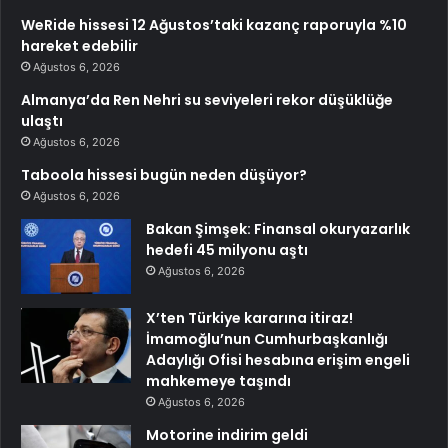
WeRide hissesi 12 Ağustos’taki kazanç raporuyla %10
hareket edebilir
Ağustos 6, 2026
Almanya’da Ren Nehri su seviyeleri rekor düşüklüğe
ulaştı
Ağustos 6, 2026
Taboola hissesi bugün neden düşüyor?
Ağustos 6, 2026
Bakan Şimşek: Finansal okuryazarlık
hedefi 45 milyonu aştı
Ağustos 6, 2026
X’ten Türkiye kararına itiraz!
İmamoğlu’nun Cumhurbaşkanlığı
Adaylığı Ofisi hesabına erişim engeli
mahkemeye taşındı
Ağustos 6, 2026
Motorine indirim geldi