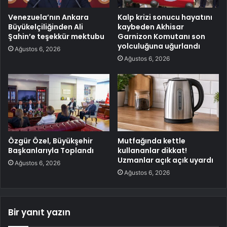
Venezuela’nın Ankara
Kalp krizi sonucu hayatını
Büyükelçiliğinden Ali
kaybeden Akhisar
Şahin’e teşekkür mektubu
Garnizon Komutanı son
yolculuğuna uğurlandı
Ağustos 6, 2026
Ağustos 6, 2026
Özgür Özel, Büyükşehir
Mutfağında kettle
Başkanlarıyla Toplandı
kullananlar dikkat!
Uzmanlar açık açık uyardı
Ağustos 6, 2026
Ağustos 6, 2026
Bir yanıt yazın