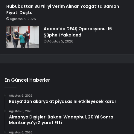
Hububattan Bu Yıl İyi Verim Alınan Yozgat’ta Saman
Fiyatı Düştü
Ağustos 5, 2026
Adana’da DEAŞ Operasyonu: 16
Şüpheli Yakalandı
Ağustos 5, 2026
En Güncel Haberler
Ağustos 6, 2026
Rusya’dan akaryakıt piyasasını etkileyecek karar
Ağustos 6, 2026
Almanya Dışişleri Bakanı Wadephul, 20 Yıl Sonra
Moritanya’yı Ziyaret Etti
Ağustos 6, 2026