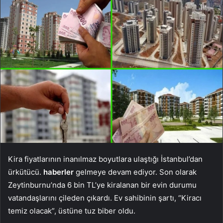
Kira fiyatlarının inanılmaz boyutlara ulaştığı İstanbul’dan
ürkütücü.
haberler
gelmeye devam ediyor. Son olarak
Zeytinburnu’nda 6 bin TL’ye kiralanan bir evin durumu
vatandaşlarını çileden çıkardı. Ev sahibinin şartı, “Kiracı
temiz olacak”, üstüne tuz biber oldu.