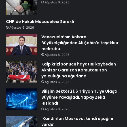
Ağustos 6, 2026
CHP’de Hukuk Mücadelesi Sürekli
Ağustos 6, 2026
Venezuela’nın Ankara
Büyükelçiliğinden Ali Şahin’e teşekkür
mektubu
Ağustos 6, 2026
Kalp krizi sonucu hayatını kaybeden
Akhisar Garnizon Komutanı son
yolculuğuna uğurlandı
Ağustos 6, 2026
Bilişim Sektörü 1,6 Trilyon TL’ye Ulaştı:
Büyüme Yavaşladı, Yapay Zekâ
Hızlandı
Ağustos 6, 2026
‘Kandırılan Moskova, kendi uçağını
vurdu’