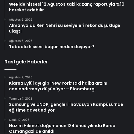
WeRide hissesi 12 Ağustos’taki kazanç raporuyla %10
hareket edebilir
Ağustos 6, 2026
Almanya’da Ren Nehri su seviyeleri rekor düşüklüğe
ulaştı
Ağustos 6, 2026
Taboola hissesi bugün neden düşüyor?
Rastgele Haberler
Ağustos 2, 2025
Klarna Eylül ayı gibi New York’taki halka arzını
canlandırmayı düşünüyor – Bloomberg
Temmuz 7, 2023
Samsung ve UNDP, gençleri İnovasyon Kampüsü’nde
eğitime davet ediyor
Ocak 17, 2026
Nâzım Hikmet doğumunun 124’üncü yılında Bursa
Osmangazi’de anıldı