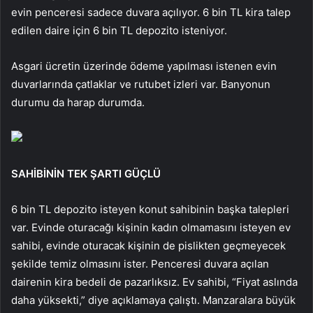
evin penceresi sadece duvara açılıyor. 6 bin TL kira talep
edilen daire için 6 bin TL depozito isteniyor.
Asgari ücretin üzerinde ödeme yapılması istenen evin
duvarlarında çatlaklar ve rutubet izleri var. Banyonun
durumu da harap durumda.
SAHİBİNİN TEK ŞARTI GÜÇLÜ
6 bin TL depozito isteyen konut sahibinin başka talepleri
var. Evinde oturacağı kişinin kadın olmamasını isteyen ev
sahibi, evinde oturacak kişinin de pislikten geçmeyecek
şekilde temiz olmasını ister. Penceresi duvara açılan
dairenin kira bedeli de pazarlıksız. Ev sahibi, “Fiyat aslında
daha yüksekti,” diye açıklamaya çalıştı. Manzaralara büyük