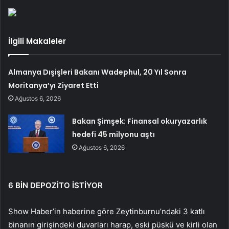
İlgili Makaleler
Almanya Dışişleri Bakanı Wadephul, 20 Yıl Sonra
Moritanya’yı Ziyaret Etti
Ağustos 6, 2026
Bakan Şimşek: Finansal okuryazarlık
hedefi 45 milyonu aştı
Ağustos 6, 2026
6 BİN DEPOZİTO İSTİYOR
Show Haber’in haberine göre Zeytinburnu’ndaki 3 katlı
binanın girişindeki duvarları harap, eski püskü ve kirli olan