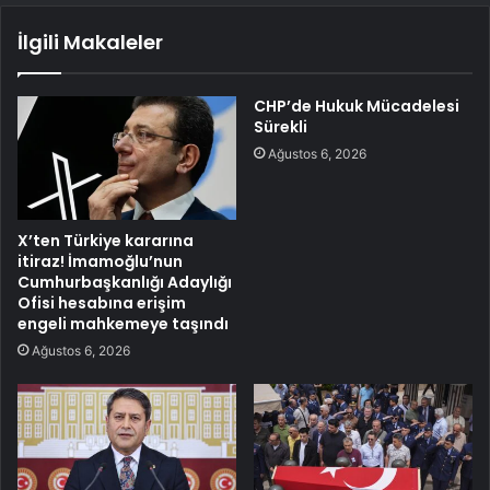
İlgili Makaleler
CHP’de Hukuk Mücadelesi
Sürekli
Ağustos 6, 2026
X’ten Türkiye kararına
itiraz! İmamoğlu’nun
Cumhurbaşkanlığı Adaylığı
Ofisi hesabına erişim
engeli mahkemeye taşındı
Ağustos 6, 2026