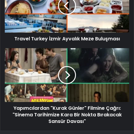
Travel Turkey İzmir Ayvalık Meze Buluşması
Yapımcılardan "Kurak Günler" Filmine Çağrı:
"Sinema Tarihimize Kara Bir Nokta Bırakacak
Sansür Davası"