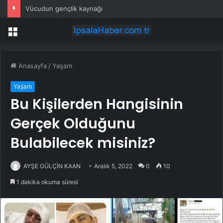
Vücudun gençlik kaynağı
Menü
Anasayfa
/
Yaşam
Yaşam
Bu Kişilerden Hangisinin
Gerçek Olduğunu
Bulabilecek misiniz?
AYŞE GÜLÇİN KAAN
Aralık 5, 2022
0
10
1 dakika okuma süresi