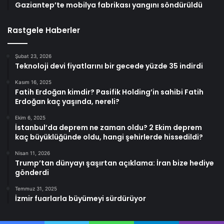
Gaziantep’te mobilya fabrikası yangını söndürüldü
Rastgele Haberler
Şubat 23, 2026
Teknoloji devi fiyatlarını bir gecede yüzde 35 indirdi
Kasım 16, 2025
Fatih Erdoğan kimdir? Pasifik Holding’in sahibi Fatih
Erdoğan kaç yaşında, nereli?
Ekim 6, 2025
İstanbul’da deprem ne zaman oldu? 2 Ekim deprem
kaç büyüklüğünde oldu, hangi şehirlerde hissedildi?
Nisan 11, 2026
Trump’tan dünyayı şaşırtan açıklama: İran bize hediye
gönderdi
Temmuz 31, 2025
İzmir fuarlarla büyümeyi sürdürüyor