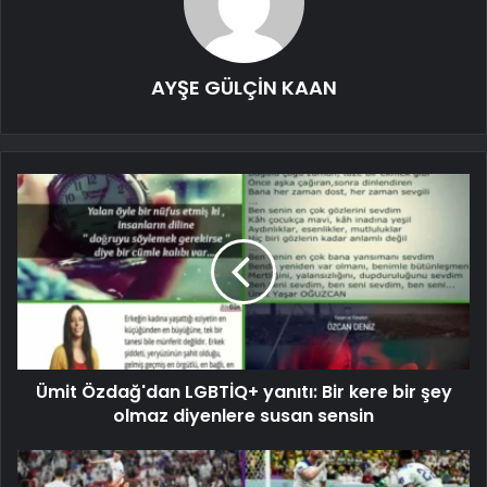
AYŞE GÜLÇİN KAAN
Ümit Özdağ'dan LGBTİQ+ yanıtı: Bir kere bir şey
olmaz diyenlere susan sensin