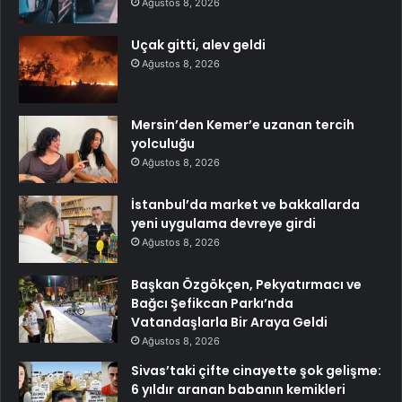
Ağustos 8, 2026
Uçak gitti, alev geldi
Ağustos 8, 2026
Mersin’den Kemer’e uzanan tercih
yolculuğu
Ağustos 8, 2026
İstanbul’da market ve bakkallarda
yeni uygulama devreye girdi
Ağustos 8, 2026
Başkan Özgökçen, Pekyatırmacı ve
Bağcı Şefikcan Parkı’nda
Vatandaşlarla Bir Araya Geldi
Ağustos 8, 2026
Sivas’taki çifte cinayette şok gelişme:
6 yıldır aranan babanın kemikleri