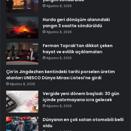
Ağustos 8, 2026
Hurda geri dönüşüm alanındaki
yangın 3 saatte söndürüldü
Ağustos 8, 2026
Ferman Toprak’tan dikkat çeken
hayat ve evlilik açıklamaları
Ağustos 8, 2026
Çin’in Jingdezhen kentindeki tarihi porselen üretim
alanları UNESCO Dünya Mirası Listesi’ne girdi
Ağustos 8, 2026
Vergide yeni dönem başladı: 30 gün
içinde yatırmayana icra gelecek
Ağustos 8, 2026
Dünyanın en çok satan otomobili belli
oldu