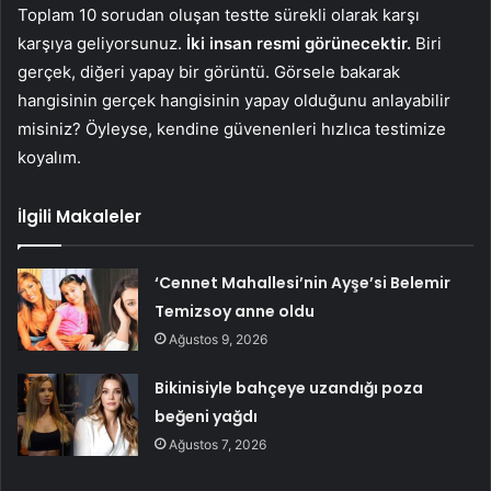
Toplam 10 sorudan oluşan testte sürekli olarak karşı
karşıya geliyorsunuz.
İki insan resmi görünecektir.
Biri
gerçek, diğeri yapay bir görüntü. Görsele bakarak
hangisinin gerçek hangisinin yapay olduğunu anlayabilir
misiniz? Öyleyse, kendine güvenenleri hızlıca testimize
koyalım.
İlgili Makaleler
‘Cennet Mahallesi’nin Ayşe’si Belemir
Temizsoy anne oldu
Ağustos 9, 2026
Bikinisiyle bahçeye uzandığı poza
beğeni yağdı
Ağustos 7, 2026