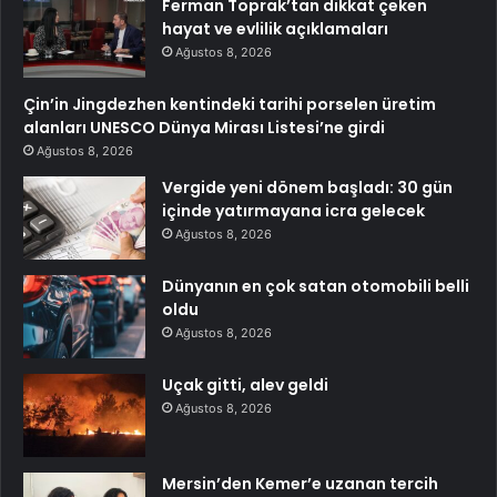
Ferman Toprak’tan dikkat çeken
hayat ve evlilik açıklamaları
Ağustos 8, 2026
Çin’in Jingdezhen kentindeki tarihi porselen üretim
alanları UNESCO Dünya Mirası Listesi’ne girdi
Ağustos 8, 2026
Vergide yeni dönem başladı: 30 gün
içinde yatırmayana icra gelecek
Ağustos 8, 2026
Dünyanın en çok satan otomobili belli
oldu
Ağustos 8, 2026
Uçak gitti, alev geldi
Ağustos 8, 2026
Mersin’den Kemer’e uzanan tercih