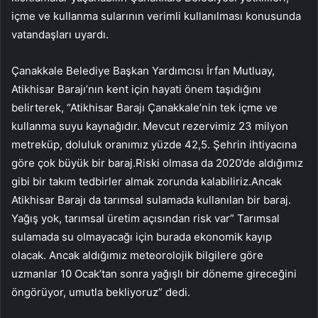
içme ve kullanma sularının verimli kullanılması konusunda
vatandaşları uyardı.
Çanakkale Belediye Başkan Yardımcısı İrfan Mutluay,
Atikhisar Barajı’nın kent için hayati önem taşıdığını
belirterek, “Atikhisar Barajı Çanakkale’nin tek içme ve
kullanma suyu kaynağıdır. Mevcut rezervimiz 23 milyon
metreküp, doluluk oranımız yüzde 42,5. Şehrin ihtiyacına
göre çok büyük bir baraj.Riski olmasa da 2020’de aldığımız
gibi bir takım tedbirler almak zorunda kalabiliriz.Ancak
Atikhisar Barajı da tarımsal sulamada kullanılan bir baraj.
Yağış yok, tarımsal üretim açısından risk var” Tarımsal
sulamada su olmayacağı için burada ekonomik kayıp
olacak. Ancak aldığımız meteorolojik bilgilere göre
uzmanlar 10 Ocak’tan sonra yağışlı bir döneme gireceğini
öngörüyor, umutla bekliyoruz” dedi.