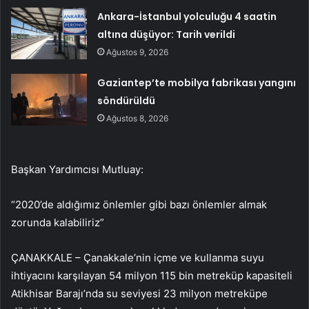
Ankara-İstanbul yolculuğu 4 saatin
altına düşüyor: Tarih verildi
Ağustos 9, 2026
Gaziantep’te mobilya fabrikası yangını
söndürüldü
Ağustos 8, 2026
Başkan Yardımcısı Mutluay:
“2020’de aldığımız önlemler gibi bazı önlemler almak
zorunda kalabiliriz”
ÇANAKKALE – Çanakkale’nin içme ve kullanma suyu
ihtiyacını karşılayan 54 milyon 115 bin metreküp kapasiteli
Atikhisar Barajı’nda su seviyesi 23 milyon metreküpe