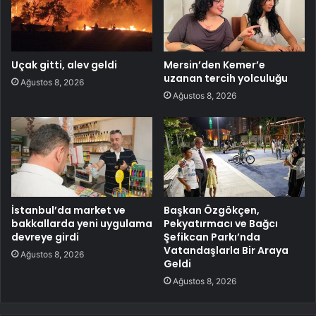
Uçak gitti, alev geldi
Mersin’den Kemer’e
uzanan tercih yolculuğu
Ağustos 8, 2026
Ağustos 8, 2026
İstanbul’da market ve
Başkan Özgökçen,
bakkallarda yeni uygulama
Pekyatırmacı ve Bağcı
devreye girdi
Şefikcan Parkı’nda
Vatandaşlarla Bir Araya
Ağustos 8, 2026
Geldi
Ağustos 8, 2026