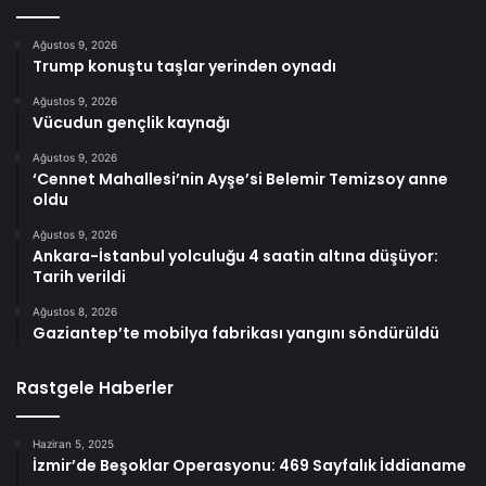
Ağustos 9, 2026
Trump konuştu taşlar yerinden oynadı
Ağustos 9, 2026
Vücudun gençlik kaynağı
Ağustos 9, 2026
‘Cennet Mahallesi’nin Ayşe’si Belemir Temizsoy anne
oldu
Ağustos 9, 2026
Ankara-İstanbul yolculuğu 4 saatin altına düşüyor:
Tarih verildi
Ağustos 8, 2026
Gaziantep’te mobilya fabrikası yangını söndürüldü
Rastgele Haberler
Haziran 5, 2025
İzmir’de Beşoklar Operasyonu: 469 Sayfalık İddianame