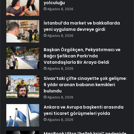
yolculuğu
Ağustos 8, 2026
İstanbul’da market ve bakkallarda
yeni uygulama devreye girdi
Ağustos 8, 2026
Başkan Özgökçen, Pekyatırmacı ve
Bağcı Şefikcan Parkı’nda
Vatandaşlarla Bir Araya Geldi
Ağustos 8, 2026
Sivas’taki çifte cinayette şok gelişme:
6 yıldır aranan babanın kemikleri
bulundu
Ağustos 8, 2026
Ankara ve Avrupa başkenti arasında
yeni ticaret görüşmeleri yolda
Ağustos 8, 2026
MacBook Ultra “bellek krizi” nedeniyle