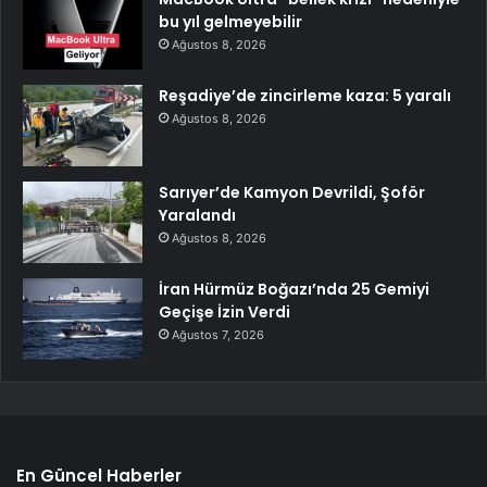
bu yıl gelmeyebilir
Ağustos 8, 2026
Reşadiye’de zincirleme kaza: 5 yaralı
Ağustos 8, 2026
Sarıyer’de Kamyon Devrildi, Şoför
Yaralandı
Ağustos 8, 2026
İran Hürmüz Boğazı’nda 25 Gemiyi
Geçişe İzin Verdi
Ağustos 7, 2026
En Güncel Haberler