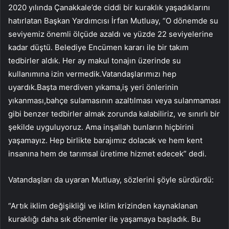
2020 yılında Çanakkale’de ciddi bir kuraklık yaşadıklarını
hatırlatan Başkan Yardımcısı İrfan Mutluay, “O dönemde su
seviyemiz önemli ölçüde azaldı ve yüzde 22 seviyelerine
kadar düştü. Belediye Encümen kararı ile bir takım
tedbirler aldık. Her ay makul tonajın üzerinde su
kullanımına izin vermedik.Vatandaşlarımızı hep
uyardık.Başta merdiven yıkama,iş yeri önlerinin
yıkanması,bahçe sulamasının azaltılması veya sulanmaması
gibi benzer tedbirler almak zorunda kalabiliriz, ve sınırlı bir
şekilde uyguluyoruz. Ama inşallah bunların hiçbirini
yaşamayız. Hep birlikte barajımız dolacak ve hem kent
insanına hem de tarımsal üretime hizmet edecek” dedi.
Vatandaşları da uyaran Mutluay, sözlerini şöyle sürdürdü:
“Artık iklim değişikliği ve iklim krizinden kaynaklanan
kuraklığı daha sık dönemler ile yaşamaya başladık. Bu