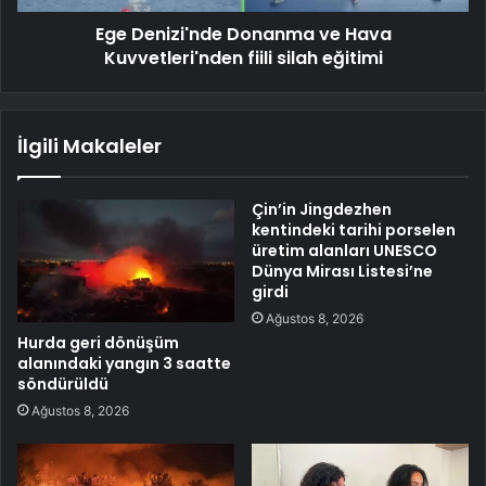
Ege Denizi'nde Donanma ve Hava
Kuvvetleri'nden fiili silah eğitimi
İlgili Makaleler
Çin’in Jingdezhen
kentindeki tarihi porselen
üretim alanları UNESCO
Dünya Mirası Listesi’ne
girdi
Ağustos 8, 2026
Hurda geri dönüşüm
alanındaki yangın 3 saatte
söndürüldü
Ağustos 8, 2026