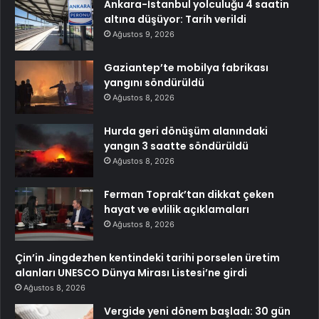
Ankara-İstanbul yolculuğu 4 saatin
altına düşüyor: Tarih verildi
Ağustos 9, 2026
Gaziantep’te mobilya fabrikası
yangını söndürüldü
Ağustos 8, 2026
Hurda geri dönüşüm alanındaki
yangın 3 saatte söndürüldü
Ağustos 8, 2026
Ferman Toprak’tan dikkat çeken
hayat ve evlilik açıklamaları
Ağustos 8, 2026
Çin’in Jingdezhen kentindeki tarihi porselen üretim
alanları UNESCO Dünya Mirası Listesi’ne girdi
Ağustos 8, 2026
Vergide yeni dönem başladı: 30 gün