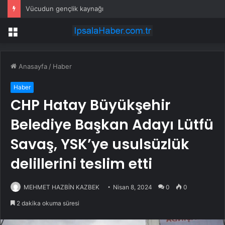
Vücudun gençlik kaynağı
Menü
Anasayfa
/
Haber
Haber
CHP Hatay Büyükşehir
Belediye Başkan Adayı Lütfü
Savaş, YSK’ye usulsüzlük
delillerini teslim etti
MEHMET HAZBİN KAZBEK
Nisan 8, 2024
0
0
2 dakika okuma süresi