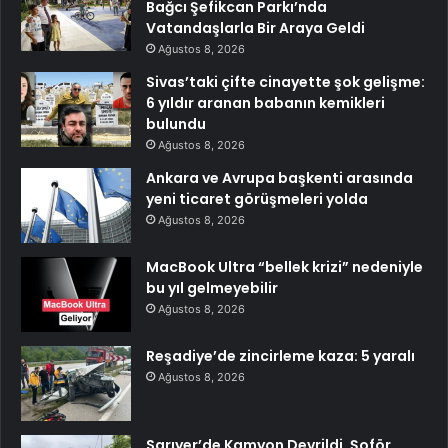
Bağcı Şefikcan Parkı’nda
Vatandaşlarla Bir Araya Geldi
Ağustos 8, 2026
Sivas’taki çifte cinayette şok gelişme:
6 yıldır aranan babanın kemikleri
bulundu
Ağustos 8, 2026
Ankara ve Avrupa başkenti arasında
yeni ticaret görüşmeleri yolda
Ağustos 8, 2026
MacBook Ultra “bellek krizi” nedeniyle
bu yıl gelmeyebilir
Ağustos 8, 2026
Reşadiye’de zincirleme kaza: 5 yaralı
Ağustos 8, 2026
Sarıyer’de Kamyon Devrildi, Şoför