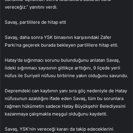
vereceğiz.” yanıtını verdi.
Savaş, partililere de hitap etti
Savaş, daha sonra YSK binasının karşısındaki Zafer
Parkı’na geçerek burada bekleyen partililere hitap etti.
Hatay’da sığınmacı sorunu bulunduğunu anlatan Savaş,
ildeki sığınmacı sayısının gittikçe arttığını, 9 ilçede yerli
nüfus ile Suriyeli nüfusu birbirine yakın olduğunu savundu.
Depremdeki can kaybının yanı sıra göç nedeniyle de Hatay
nüfusunun azaldığını ifade eden Savaş, tüm bu sorunlara
rağmen hükümetin sadece Hatay Büyükşehir Belediyesini
kazanmaya çalışmakla meşgul olduğunu kaydetti.
Savaş, YSK’nin vereceği kararı da takip edeceklerini