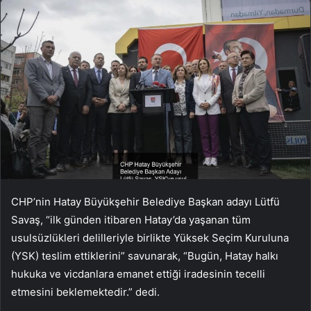
CHP’nin Hatay Büyükşehir Belediye Başkan adayı Lütfü
Savaş, “ilk günden itibaren Hatay’da yaşanan tüm
usulsüzlükleri delilleriyle birlikte Yüksek Seçim Kuruluna
(YSK) teslim ettiklerini” savunarak, “Bugün, Hatay halkı
hukuka ve vicdanlara emanet ettiği iradesinin tecelli
etmesini beklemektedir.” dedi.