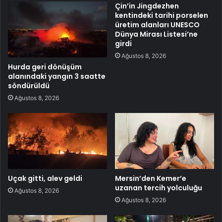
Çin’in Jingdezhen
kentindeki tarihi porselen
üretim alanları UNESCO
Dünya Mirası Listesi’ne
girdi
Ağustos 8, 2026
Hurda geri dönüşüm
alanındaki yangın 3 saatte
söndürüldü
Ağustos 8, 2026
Uçak gitti, alev geldi
Mersin’den Kemer’e
uzanan tercih yolculuğu
Ağustos 8, 2026
Ağustos 8, 2026