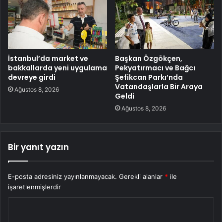
İstanbul’da market ve
Başkan Özgökçen,
bakkallarda yeni uygulama
Pekyatırmacı ve Bağcı
devreye girdi
Şefikcan Parkı’nda
Vatandaşlarla Bir Araya
Ağustos 8, 2026
Geldi
Ağustos 8, 2026
Bir yanıt yazın
E-posta adresiniz yayınlanmayacak.
Gerekli alanlar
*
ile
işaretlenmişlerdir
Y
o