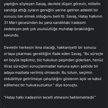
yaptığını söyleyen Savaş, devlete düşen görevin, milletin
sandığa attığı oyların gereğini yerine getiren adaletli bir
sonucu ilan etmek olduğunu belirtti. Savaş, Hatay halkının
31 Mart gecesinden bu yana sandıktaki iradesini
zedeleyen pek çok usulsüzlüğe muhatap bırakıldığını
savundu.
Devletin herkesin ikna olacağı, hakkaniyetli bir sonucu
ortaya çıkarması gerektiğini ifade eden Savaş, “Bu süreçte
en büyük tepkimiz, biz hukukun peşinden giderken, henüz
itiraz süreçleri sonuçlanmadan kanuna aykırı şekilde bir
adaya mazbata verilmiş olmasıdır. Bu tutum, seçimin
oldubittiye getirilmeye çalışıldığını gösteren açık ve kabul
edilemez bir hukuksuzluktur.” diye konuştu.
“Hatay halkı iradesinin tecelli etmesini beklemektedir”