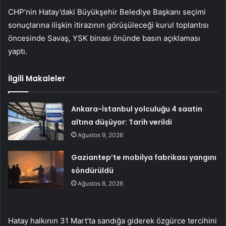
CHP’nin Hatay’daki Büyükşehir Belediye Başkanı seçimi
sonuçlarına ilişkin itirazının görüşüleceği kurul toplantısı
öncesinde Savaş, YSK binası önünde basın açıklaması
yaptı.
İlgili Makaleler
Ankara-İstanbul yolculuğu 4 saatin
altına düşüyor: Tarih verildi
Ağustos 9, 2026
Gaziantep’te mobilya fabrikası yangını
söndürüldü
Ağustos 8, 2026
Hatay halkının 31 Mart’ta sandığa giderek özgürce tercihini