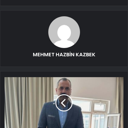
MEHMET HAZBİN KAZBEK