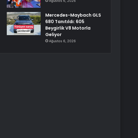
Ağustos 6, 2026
Mercedes-Maybach GLS
680 Tanıtıldı: 605
Beygirlik V8 Motorla
Geliyor
Ağustos 6, 2026