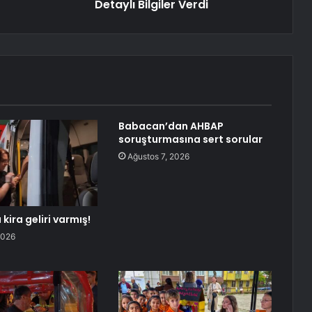
Detaylı Bilgiler Verdi
Babacan’dan AHBAP
soruşturmasına sert sorular
Ağustos 7, 2026
 kira geliri varmış!
2026