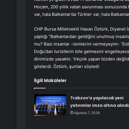
Hocam, 200 yıllık vatan savunması sonucunda Mis
var, hala Balkanlar’da Türkler var, hala Balkanl
CHP Bursa Milletvekili Hasan Öztürk, Diyanet İ
yaptığı “Balkanlardan geldiğini unutmuş insanla
mu? Bazı insanlar -isimlerini vermeyeyim- ‘Sizl
Doğu’dan turistlerin bile gelmesini engelleyece
dinimizde yasaktır. ‘Irkçılık yapan bizden deği
gösterdi. Öztürk, şunları söyledi:
İlgili Makaleler
Trabzon’a yapılacak yeni
yatırımlar imza altına alındı
Ağustos 7, 2026