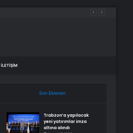
İLETIŞIM
Son Eklenen
Trabzon’a yapılacak
yeni yatırımlar imza
altına alındı