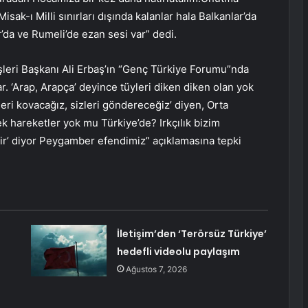
ak-ı Milli sınırları dışında kalanlar hala Balkanlar’da
ar’da ve Rumeli’de ezan sesi var” dedi.
şleri Başkanı Ali Erbaş’ın “Genç Türkiye Forumu”nda
r. ‘Arap, Arapça’ deyince tüyleri diken diken olan yok
eri kovacağız, sizleri göndereceğiz’ diyen, Orta
k hareketler yok mu Türkiye’de? Irkçılık bizim
ldir’ diyor Peygamber efendimiz” açıklamasına tepki
İletişim’den ‘Terörsüz Türkiye’
hedefli videolu paylaşım
Ağustos 7, 2026