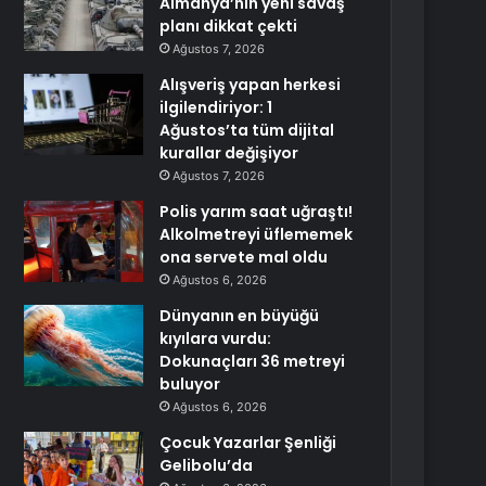
Almanya’nın yeni savaş
planı dikkat çekti
Ağustos 7, 2026
Alışveriş yapan herkesi
ilgilendiriyor: 1
Ağustos’ta tüm dijital
kurallar değişiyor
Ağustos 7, 2026
Polis yarım saat uğraştı!
Alkolmetreyi üflememek
ona servete mal oldu
Ağustos 6, 2026
Dünyanın en büyüğü
kıyılara vurdu:
Dokunaçları 36 metreyi
buluyor
Ağustos 6, 2026
Çocuk Yazarlar Şenliği
Gelibolu’da