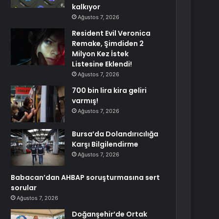
kalkıyor
Ağustos 7, 2026
Resident Evil Veronica
Remake, Şimdiden 2
Milyon Kez İstek
Listesine Eklendi!
Ağustos 7, 2026
700 bin lira kira geliri
varmış!
Ağustos 7, 2026
Bursa’da Dolandırıcılığa
Karşı Bilgilendirme
Ağustos 7, 2026
Babacan’dan AHBAP soruşturmasına sert
sorular
Ağustos 7, 2026
Doğanşehir’de Ortak