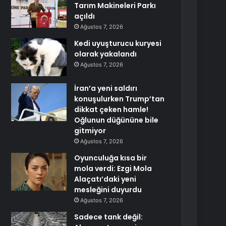
Tarım Makineleri Parkı
açıldı
Ağustos 7, 2026
Kedi uyuşturucu kuryesi
olarak yakalandı
Ağustos 7, 2026
İran’a yeni saldırı
konuşulurken Trump’tan
dikkat çeken hamle!
Oğlunun düğününe bile
gitmiyor
Ağustos 7, 2026
Oyunculuğa kısa bir
mola verdi: Ezgi Mola
Alaçatı’daki yeni
mesleğini duyurdu
Ağustos 7, 2026
Sadece tank değil: