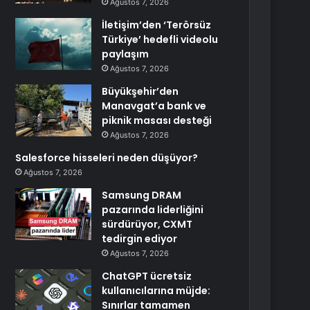
Ağustos 7, 2026
İletişim’den ‘Terörsüz
Türkiye’ hedefli videolu
paylaşım
Ağustos 7, 2026
Büyükşehir’den
Manavgat’a bank ve
piknik masası desteği
Ağustos 7, 2026
Salesforce hisseleri neden düşüyor?
Ağustos 7, 2026
Samsung DRAM
pazarında liderliğini
sürdürüyor, CXMT
tedirgin ediyor
Ağustos 7, 2026
ChatGPT ücretsiz
kullanıcılarına müjde:
Sınırlar tamamen