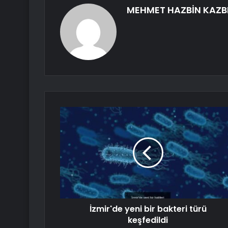
MEHMET HAZBİN KAZB
İzmir'de yeni bir bakteri türü
keşfedildi