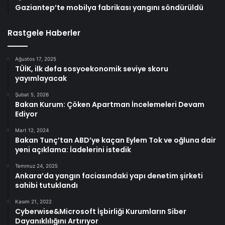
Gaziantep’te mobilya fabrikası yangını söndürüldü
Rastgele Haberler
Ağustos 17, 2025
TÜİK, ilk defa sosyoekonomik seviye skoru
yayımlayacak
Şubat 5, 2026
Bakan Kurum: Çöken Apartman İncelemeleri Devam
Ediyor
Mart 12, 2024
Bakan Tunç’tan ABD’ye kaçan Eylem Tok ve oğluna dair
yeni açıklama: İadelerini istedik
Temmuz 24, 2025
Ankara’da yangın faciasındaki yapı denetim şirketi
sahibi tutuklandı
Kasım 21, 2022
Cyberwise&Microsoft İşbirliği Kurumların Siber
Dayanıklılığını Artırıyor