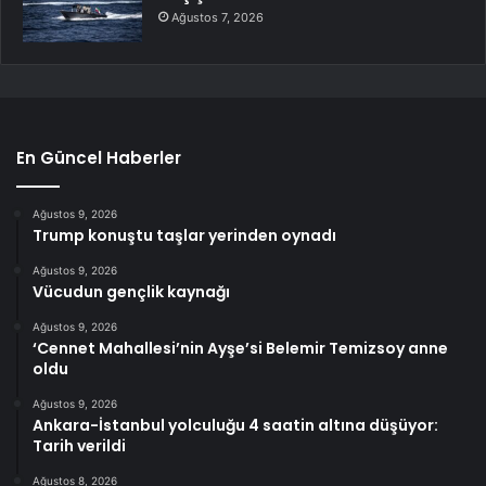
Ağustos 7, 2026
En Güncel Haberler
Ağustos 9, 2026
Trump konuştu taşlar yerinden oynadı
Ağustos 9, 2026
Vücudun gençlik kaynağı
Ağustos 9, 2026
‘Cennet Mahallesi’nin Ayşe’si Belemir Temizsoy anne
oldu
Ağustos 9, 2026
Ankara-İstanbul yolculuğu 4 saatin altına düşüyor:
Tarih verildi
Ağustos 8, 2026