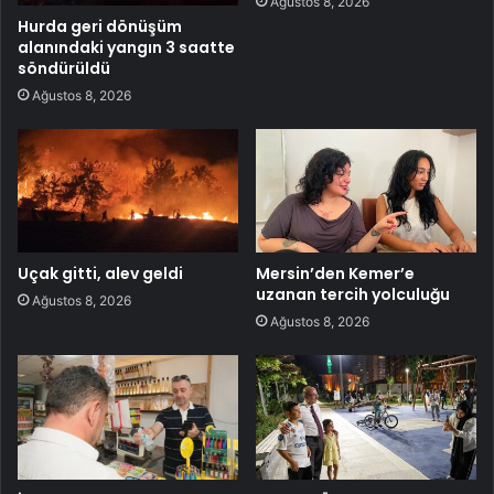
Ağustos 8, 2026
Hurda geri dönüşüm
alanındaki yangın 3 saatte
söndürüldü
Ağustos 8, 2026
Uçak gitti, alev geldi
Mersin’den Kemer’e
uzanan tercih yolculuğu
Ağustos 8, 2026
Ağustos 8, 2026