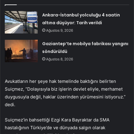
Ankara-İstanbul yolculuğu 4 saatin
altına düşüyor: Tarih verildi
Ağustos 9, 2026
Gaziantep’te mobilya fabrikası yangını
söndürüldü
Ağustos 8, 2026
Avukatların her şeye hak temelinde baktığını belirten
Suiçmez, “Dolayısıyla biz işlerin devlet eliyle, merhamet
duygusuyla değil, haklar üzerinden yürümesini istiyoruz.”
dedi.
Suiçmez’in bahsettiği Ezgi Kara Bayraktar da SMA
hastalığının Türkiye’de ve dünyada salgın olarak