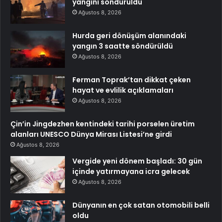
yangını söndürüldü
Ağustos 8, 2026
Hurda geri dönüşüm alanındaki
yangın 3 saatte söndürüldü
Ağustos 8, 2026
Ferman Toprak’tan dikkat çeken
hayat ve evlilik açıklamaları
Ağustos 8, 2026
Çin’in Jingdezhen kentindeki tarihi porselen üretim
alanları UNESCO Dünya Mirası Listesi’ne girdi
Ağustos 8, 2026
Vergide yeni dönem başladı: 30 gün
içinde yatırmayana icra gelecek
Ağustos 8, 2026
Dünyanın en çok satan otomobili belli
oldu