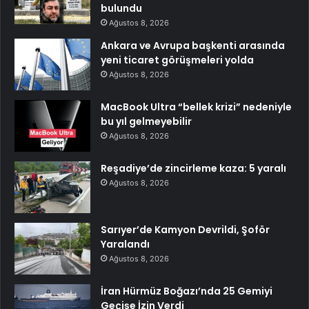
bulundu
Ağustos 8, 2026
Ankara ve Avrupa başkenti arasında
yeni ticaret görüşmeleri yolda
Ağustos 8, 2026
MacBook Ultra “bellek krizi” nedeniyle
bu yıl gelmeyebilir
Ağustos 8, 2026
Reşadiye’de zincirleme kaza: 5 yaralı
Ağustos 8, 2026
Sarıyer’de Kamyon Devrildi, Şoför
Yaralandı
Ağustos 8, 2026
İran Hürmüz Boğazı’nda 25 Gemiyi
Geçişe İzin Verdi