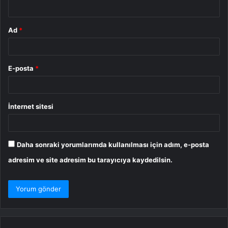
*
Ad
*
E-posta
*
İnternet sitesi
Daha sonraki yorumlarımda kullanılması için adım, e-posta
adresim ve site adresim bu tarayıcıya kaydedilsin.