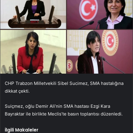
CHP Trabzon Milletvekili Sibel Sucimez, SMA hastalığına
dikkat çekti.
Suiçmez, oğlu Demir Ali’nin SMA hastası Ezgi Kara
Bayraktar ile birlikte Meclis’te basın toplantısı düzenledi.
İlgili Makaleler