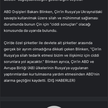
ABD Dışişleri Bakanı Blinken, Çin’in Rusya’ya Ukrayna’daki
savaşta kullanılmak üzere silah ve mühimmat sağlaması
durumunda bunun Çin için “ciddi sonuçları” olacağı
konusunda da uyarıda bulundu.
Çin’de özel şirketler ile devlete ait şirketler arasında
gerçek bir ayrım olmadığına dikkati çeken Blinken, “Çin’in
Rusya’ya silah tedarik etmesi bizim ve ilişkimiz için ciddi
sorunlara yol açacaktır.” Blinken ayrıca, Çin’in ABD ve
Avrupa Birliği (AB) ülkelerinin Rusya’ya uygulanan
yaptırımlardan kurtulmasına yardım etmesinden ABD’nin
alarma geçtiğini kaydetti. (DIŞ HABERLER)