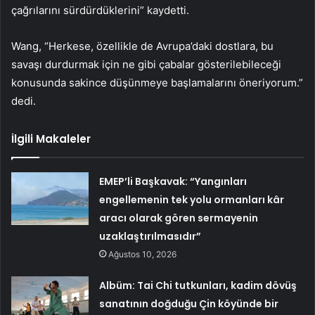
çağrılarını sürdürdüklerini” kaydetti.
Wang, “Herkese, özellikle de Avrupa’daki dostlara, bu
savaşı durdurmak için ne gibi çabalar gösterilebileceği
konusunda sakince düşünmeye başlamalarını öneriyorum.”
dedi.
İlgili Makaleler
EMEP’li Başkavak: “Yangınları
engellemenin tek yolu ormanları kâr
aracı olarak gören sermayenin
uzaklaştırılmasıdır”
Ağustos 10, 2026
Albüm: Tai Chi tutkunları, kadim dövüş
sanatının doğduğu Çin köyünde bir