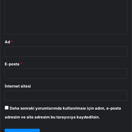
u
m
*
Ad
*
E-posta
*
İnternet sitesi
Daha sonraki yorumlarımda kullanılması için adım, e-posta
adresim ve site adresim bu tarayıcıya kaydedilsin.