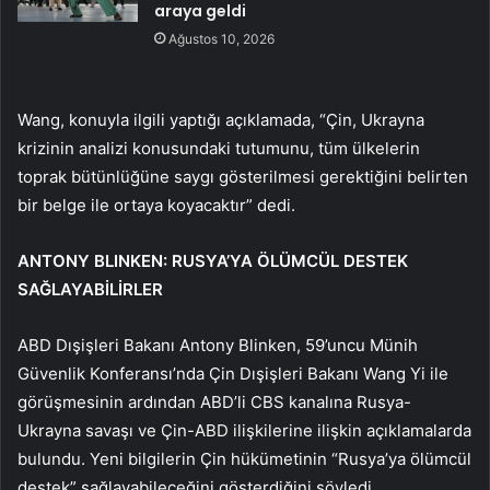
araya geldi
Ağustos 10, 2026
Wang, konuyla ilgili yaptığı açıklamada, “Çin, Ukrayna
krizinin analizi konusundaki tutumunu, tüm ülkelerin
toprak bütünlüğüne saygı gösterilmesi gerektiğini belirten
bir belge ile ortaya koyacaktır” dedi.
ANTONY BLINKEN: RUSYA’YA ÖLÜMCÜL DESTEK
SAĞLAYABİLİRLER
ABD Dışişleri Bakanı Antony Blinken, 59’uncu Münih
Güvenlik Konferansı’nda Çin Dışişleri Bakanı Wang Yi ile
görüşmesinin ardından ABD’li CBS kanalına Rusya-
Ukrayna savaşı ve Çin-ABD ilişkilerine ilişkin açıklamalarda
bulundu. Yeni bilgilerin Çin hükümetinin “Rusya’ya ölümcül
destek” sağlayabileceğini gösterdiğini söyledi.