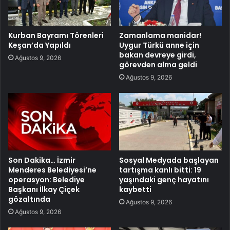
Kurban Bayramı Törenleri
Zamanlama manidar!
Keşan’da Yapıldı
Uygur Türkü anne için
bakan devreye girdi,
Ağustos 9, 2026
görevden alma geldi
Ağustos 9, 2026
Son Dakika… İzmir
Sosyal Medyada başlayan
Menderes Belediyesi’ne
tartışma kanlı bitti: 19
operasyon: Belediye
yaşındaki genç hayatını
Başkanı İlkay Çiçek
kaybetti
gözaltında
Ağustos 9, 2026
Ağustos 9, 2026