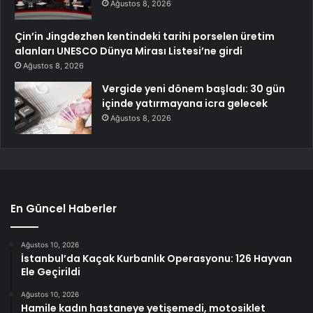
Ağustos 8, 2026
Çin’in Jingdezhen kentindeki tarihi porselen üretim
alanları UNESCO Dünya Mirası Listesi’ne girdi
Ağustos 8, 2026
Vergide yeni dönem başladı: 30 gün
içinde yatırmayana icra gelecek
Ağustos 8, 2026
En Güncel Haberler
Ağustos 10, 2026
İstanbul’da Kaçak Kurbanlık Operasyonu: 126 Hayvan
Ele Geçirildi
Ağustos 10, 2026
Hamile kadın hastaneye yetişemedi, motosiklet