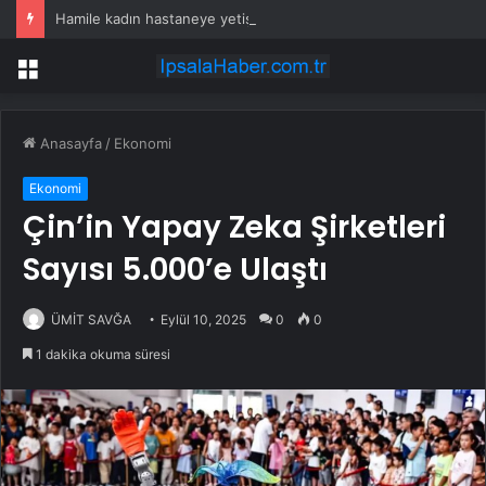
Hamile kadın hastaneye yetişemedi, motosiklet üzerinde doğum yaptı
Menü
Anasayfa
/
Ekonomi
Ekonomi
Çin’in Yapay Zeka Şirketleri
Sayısı 5.000’e Ulaştı
ÜMİT SAVĞA
Eylül 10, 2025
0
0
1 dakika okuma süresi