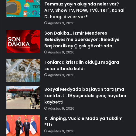
Temmuz yayın akışında neler var?
ATV, Show TV, NOW, TV8, TRT1, Kanal
D, hangi diziler var?
Ağustos 9, 2026
Son Dakika… İzmir Menderes
Belediyesi’ne operasyon: Belediye
Başkanı İlkay Çiçek gözaltında
Ağustos 9, 2026
Tonlarca kristalin olduğu mağara
sular altında kaldı
Ağustos 9, 2026
Sosyal Medyada başlayan tartışma
kanlı bitti: 19 yaşındaki genç hayatını
kaybetti
Ağustos 9, 2026
Xi Jinping, Vucic’e Madalya Takdim
Etti
Ağustos 9, 2026