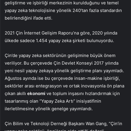
geliştirme ve işbirliği merkezinin kurulduğunu ve temel
yapay zeka teknolojisine yönelik 240’tan fazla standardın
belirlendiğini ifade etti.
2021 Çin İnternet Gelişim Raporu’na göre, 2020 yılında
ülkede sadece 1.454 yapay zeka şirketi bulunuyordu.
Çin’de yapay zeka sektörünün gelişimine büyük önem
veriliyor. Bu çerçevede Çin Devlet Konseyi 2017 yılında
yeni nesil yapay zekaya yönelik geliştirme planı yayımladı.
Ağustos ayında ise bu çerçevede insan-makine işbirliği,
sektörler arası entegrasyon ve ortak inovasyonla ön plana
çıkan akıllı
ekonomi
ve toplum inşasını hızlandırmak için
tasarlanmış olan “Yapay Zeka Artı” inisiyatifinin
ilerletilmesine yönelik genelge yayımlandı.
Çin Bilim ve Teknoloji Derneği Başkanı Wan Gang, “Çin’in