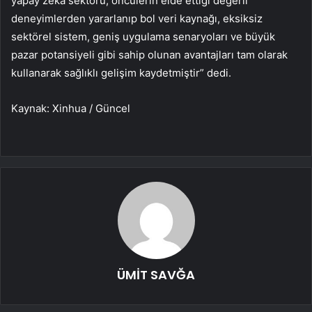
yapay zeka sektörü, öncülerin elde ettiği değerli
deneyimlerden yararlanıp bol veri kaynağı, eksiksiz
sektörel sistem, geniş uygulama senaryoları ve büyük
pazar potansiyeli gibi sahip olunan avantajları tam olarak
kullanarak sağlıklı gelişim kaydetmiştir” dedi.
Kaynak: Xinhua / Güncel
ÜMİT SAVĞA