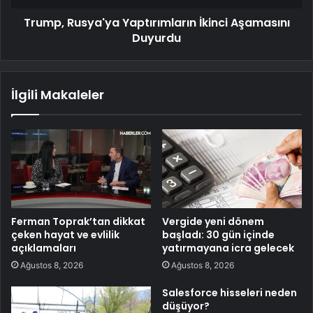
Trump, Rusya'ya Yaptırımların İkinci Aşamasını
Duyurdu
İlgili Makaleler
Ferman Toprak’tan dikkat
Vergide yeni dönem
çeken hayat ve evlilik
başladı: 30 gün içinde
açıklamaları
yatırmayana icra gelecek
Ağustos 8, 2026
Ağustos 8, 2026
Salesforce hisseleri neden
düşüyor?