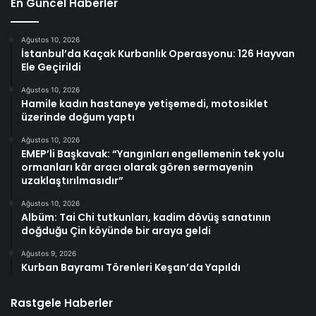
En Güncel Haberler
Ağustos 10, 2026
İstanbul’da Kaçak Kurbanlık Operasyonu: 126 Hayvan
Ele Geçirildi
Ağustos 10, 2026
Hamile kadın hastaneye yetişemedi, motosiklet
üzerinde doğum yaptı
Ağustos 10, 2026
EMEP’li Başkavak: “Yangınları engellemenin tek yolu
ormanları kâr aracı olarak gören sermayenin
uzaklaştırılmasıdır”
Ağustos 10, 2026
Albüm: Tai Chi tutkunları, kadim dövüş sanatının
doğduğu Çin köyünde bir araya geldi
Ağustos 9, 2026
Kurban Bayramı Törenleri Keşan’da Yapıldı
Rastgele Haberler