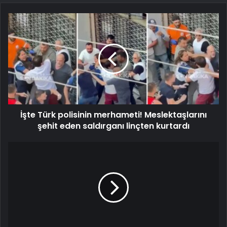
İşte Türk polisinin merhameti! Meslektaşlarını
şehit eden saldırganı linçten kurtardı