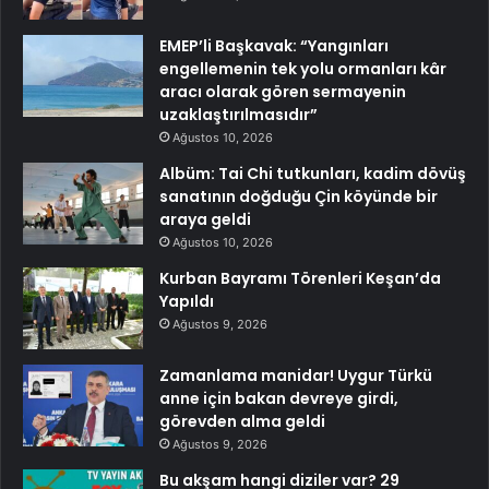
EMEP’li Başkavak: “Yangınları
engellemenin tek yolu ormanları kâr
aracı olarak gören sermayenin
uzaklaştırılmasıdır”
Ağustos 10, 2026
Albüm: Tai Chi tutkunları, kadim dövüş
sanatının doğduğu Çin köyünde bir
araya geldi
Ağustos 10, 2026
Kurban Bayramı Törenleri Keşan’da
Yapıldı
Ağustos 9, 2026
Zamanlama manidar! Uygur Türkü
anne için bakan devreye girdi,
görevden alma geldi
Ağustos 9, 2026
Bu akşam hangi diziler var? 29