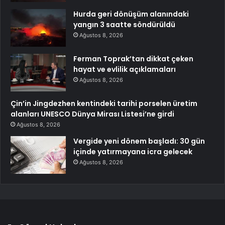
Hurda geri dönüşüm alanındaki
yangın 3 saatte söndürüldü
Ağustos 8, 2026
Ferman Toprak’tan dikkat çeken
hayat ve evlilik açıklamaları
Ağustos 8, 2026
Çin’in Jingdezhen kentindeki tarihi porselen üretim
alanları UNESCO Dünya Mirası Listesi’ne girdi
Ağustos 8, 2026
Vergide yeni dönem başladı: 30 gün
içinde yatırmayana icra gelecek
Ağustos 8, 2026