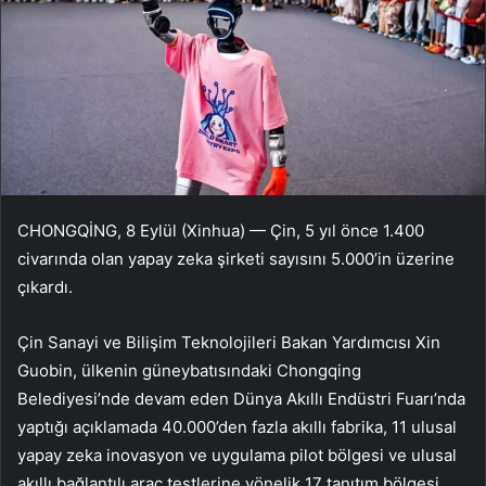
CHONGQİNG, 8 Eylül (Xinhua) — Çin, 5 yıl önce 1.400
civarında olan yapay zeka şirketi sayısını 5.000’in üzerine
çıkardı.
Çin Sanayi ve Bilişim Teknolojileri Bakan Yardımcısı Xin
Guobin, ülkenin güneybatısındaki Chongqing
Belediyesi’nde devam eden Dünya Akıllı Endüstri Fuarı’nda
yaptığı açıklamada 40.000’den fazla akıllı fabrika, 11 ulusal
yapay zeka inovasyon ve uygulama pilot bölgesi ve ulusal
akıllı bağlantılı araç testlerine yönelik 17 tanıtım bölgesi