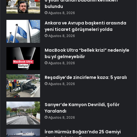
6 yıldır aranan babanın kemikleri
bulundu
Ağustos 8, 2026
Ankara ve Avrupa başkenti arasında
yeni ticaret görüşmeleri yolda
Ağustos 8, 2026
MacBook Ultra “bellek krizi” nedeniyle
bu yıl gelmeyebilir
Ağustos 8, 2026
Reşadiye’de zincirleme kaza: 5 yaralı
Ağustos 8, 2026
Sarıyer’de Kamyon Devrildi, Şoför
Yaralandı
Ağustos 8, 2026
İran Hürmüz Boğazı’nda 25 Gemiyi