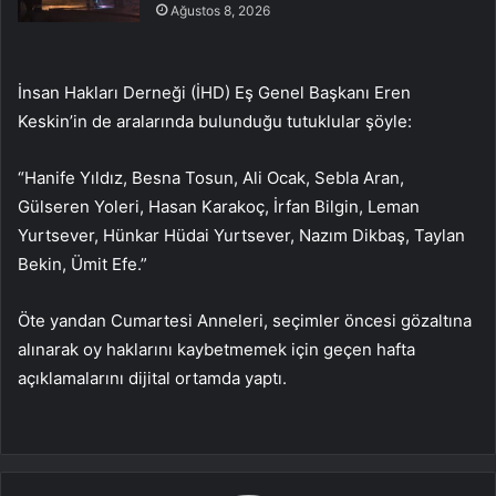
Ağustos 8, 2026
İnsan Hakları Derneği (İHD) Eş Genel Başkanı Eren
Keskin’in de aralarında bulunduğu tutuklular şöyle:
“Hanife Yıldız, Besna Tosun, Ali Ocak, Sebla Aran,
Gülseren Yoleri, Hasan Karakoç, İrfan Bilgin, Leman
Yurtsever, Hünkar Hüdai Yurtsever, Nazım Dikbaş, Taylan
Bekin, Ümit Efe.”
Öte yandan Cumartesi Anneleri, seçimler öncesi gözaltına
alınarak oy haklarını kaybetmemek için geçen hafta
açıklamalarını dijital ortamda yaptı.