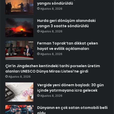
yangını söndürüldü
Ağustos 8, 2026
Hurda geri dönüşüm alanındaki
yangın 3 saatte söndürüldü
Ağustos 8, 2026
Ferman Toprak’tan dikkat çeken
hayat ve evlilik açıklamaları
Ağustos 8, 2026
Çin’in Jingdezhen kentindeki tarihi porselen üretim
alanları UNESCO Dünya Mirası Listesi’ne girdi
Ağustos 8, 2026
Vergide yeni dönem başladı: 30 gün
içinde yatırmayana icra gelecek
Ağustos 8, 2026
Dünyanın en çok satan otomobili belli
oldu