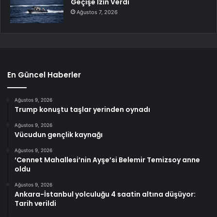
Geçişe İzin Verdi
Ağustos 7, 2026
En Güncel Haberler
Ağustos 9, 2026
Trump konuştu taşlar yerinden oynadı
Ağustos 9, 2026
Vücudun gençlik kaynağı
Ağustos 9, 2026
‘Cennet Mahallesi’nin Ayşe’si Belemir Temizsoy anne
oldu
Ağustos 9, 2026
Ankara-İstanbul yolculuğu 4 saatin altına düşüyor:
Tarih verildi