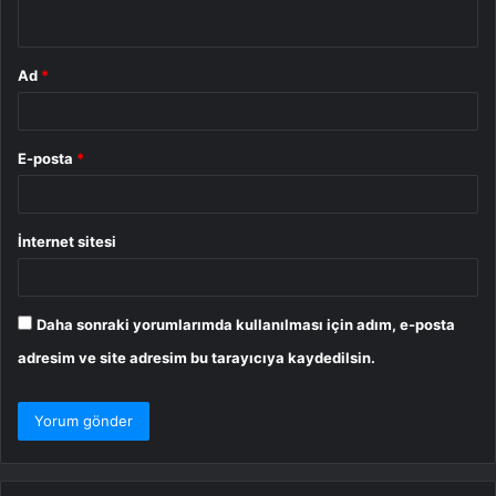
*
Ad
*
E-posta
*
İnternet sitesi
Daha sonraki yorumlarımda kullanılması için adım, e-posta
adresim ve site adresim bu tarayıcıya kaydedilsin.