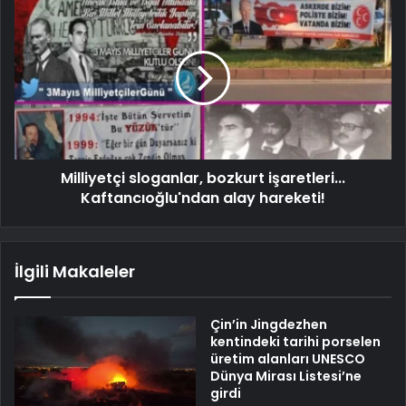
Milliyetçi sloganlar, bozkurt işaretleri...
Kaftancıoğlu'ndan alay hareketi!
İlgili Makaleler
Çin’in Jingdezhen
kentindeki tarihi porselen
üretim alanları UNESCO
Dünya Mirası Listesi’ne
girdi