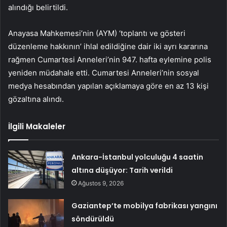
alındığı belirtildi.
Anayasa Mahkemesi’nin (AYM) ‘toplantı ve gösteri
düzenleme hakkının’ ihlal edildiğine dair iki ayrı kararına
rağmen Cumartesi Anneleri’nin 947. hafta eylemine polis
yeniden müdahale etti. Cumartesi Anneleri’nin sosyal
medya hesabından yapılan açıklamaya göre en az 13 kişi
gözaltına alındı.
İlgili Makaleler
Ankara-İstanbul yolculuğu 4 saatin
altına düşüyor: Tarih verildi
Ağustos 9, 2026
Gaziantep’te mobilya fabrikası yangını
söndürüldü