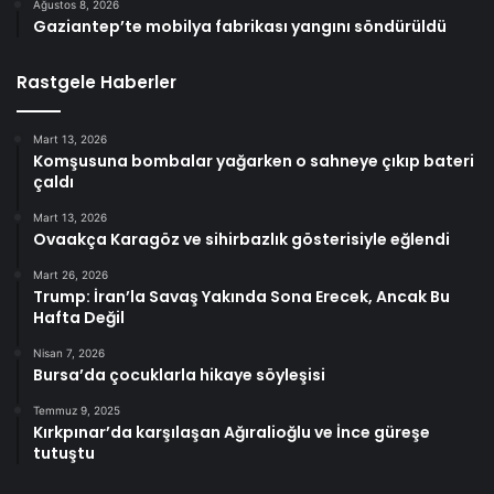
Ağustos 8, 2026
Gaziantep’te mobilya fabrikası yangını söndürüldü
Rastgele Haberler
Mart 13, 2026
Komşusuna bombalar yağarken o sahneye çıkıp bateri
çaldı
Mart 13, 2026
Ovaakça Karagöz ve sihirbazlık gösterisiyle eğlendi
Mart 26, 2026
Trump: İran’la Savaş Yakında Sona Erecek, Ancak Bu
Hafta Değil
Nisan 7, 2026
Bursa’da çocuklarla hikaye söyleşisi
Temmuz 9, 2025
Kırkpınar’da karşılaşan Ağıralioğlu ve İnce güreşe
tutuştu