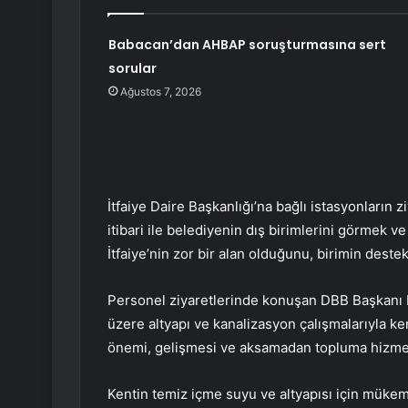
Babacan’dan AHBAP soruşturmasına sert
sorular
Ağustos 7, 2026
İtfaiye Daire Başkanlığı’na bağlı istasyonların
itibari ile belediyenin dış birimlerini görmek v
İtfaiye’nin zor bir alan olduğunu, birimin destekl
Personel ziyaretlerinde konuşan DBB Başkanı 
üzere altyapı ve kanalizasyon çalışmalarıyla ke
önemi, gelişmesi ve aksamadan topluma hizmet 
Kentin temiz içme suyu ve altyapısı için mükem