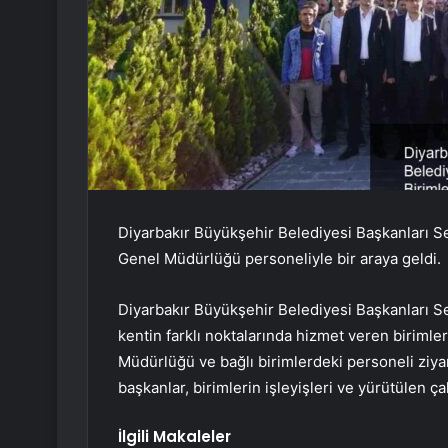
Diyarbakır Büyükşehir Belediyesi Başkanları S
Genel Müdürlüğü personeliyle bir araya geldi.
Diyarbakır Büyükşehir Belediyesi Başkanları 
kentin farklı noktalarında hizmet veren birimle
Müdürlüğü ve bağlı birimlerdeki personeli ziyar
başkanlar, birimlerin işleyişleri ve yürütülen ça
İlgili Makaleler