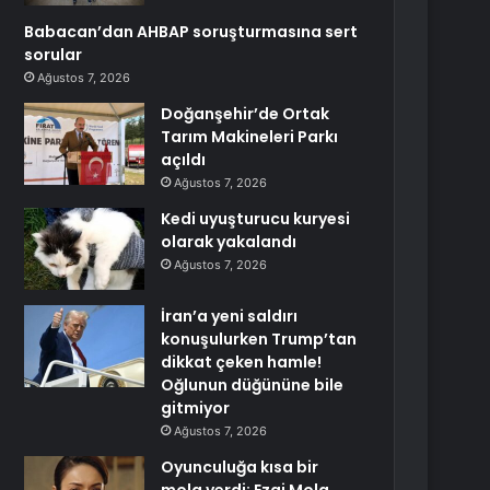
Babacan’dan AHBAP soruşturmasına sert
sorular
Ağustos 7, 2026
Doğanşehir’de Ortak
Tarım Makineleri Parkı
açıldı
Ağustos 7, 2026
Kedi uyuşturucu kuryesi
olarak yakalandı
Ağustos 7, 2026
İran’a yeni saldırı
konuşulurken Trump’tan
dikkat çeken hamle!
Oğlunun düğününe bile
gitmiyor
Ağustos 7, 2026
Oyunculuğa kısa bir