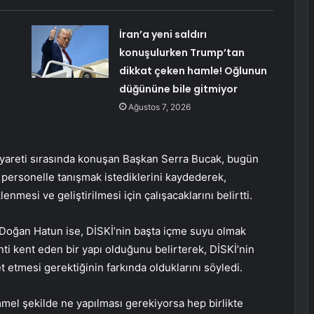
İran’a yeni saldırı
konuşulurken Trump’tan
dikkat çeken hamle! Oğlunun
düğününe bile gitmiyor
Ağustos 7, 2026
 ziyareti sırasında konuşan Başkan Serra Bucak, bugün
e personelle tanışmak istediklerini kaydederek,
enmesi ve geliştirilmesi için çalışacaklarını belirtti.
Doğan Hatun ise, DİSKİ’nin başta içme suyu olmak
nti kent eden bir yapı olduğunu belirterek, DİSKİ’nin
etmesi gerektiğinin farkında olduklarını söyledi.
mel şekilde ne yapılması gerekiyorsa hep birlikte