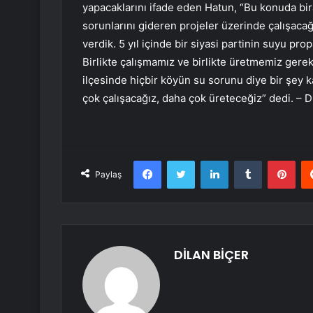
yapacaklarını ifade eden Hatun, “Bu konuda bira
sorunlarını gideren projeler üzerinde çalışacağı
verdik. 5 yıl içinde bir siyasi partinin suyu 
Birlikte çalışmamız ve birlikte üretmemiz gere
ilçesinde hiçbir köyün su sorunu diye bir şey 
çok çalışacağız, daha çok üreteceğiz” dedi. –
Facebook
Twitter
LinkedIn
Tumblr
Pint
Paylaş
DİLAN BİÇER