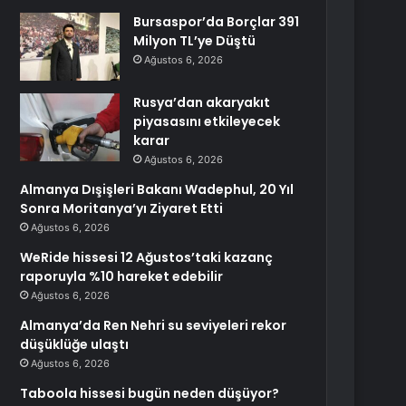
Bursaspor’da Borçlar 391
Milyon TL’ye Düştü
Ağustos 6, 2026
Rusya’dan akaryakıt
piyasasını etkileyecek
karar
Ağustos 6, 2026
Almanya Dışişleri Bakanı Wadephul, 20 Yıl
Sonra Moritanya’yı Ziyaret Etti
Ağustos 6, 2026
WeRide hissesi 12 Ağustos’taki kazanç
raporuyla %10 hareket edebilir
Ağustos 6, 2026
Almanya’da Ren Nehri su seviyeleri rekor
düşüklüğe ulaştı
Ağustos 6, 2026
Taboola hissesi bugün neden düşüyor?