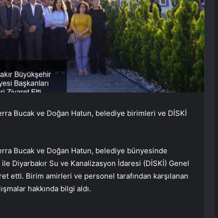
erra Bucak ve Doğan Hatun, belediye birimleri ve DİSKİ
Serra Bucak ve Doğan Hatun, belediye bünyesinde
r ile Diyarbakır Su ve Kanalizasyon İdaresi (DİSKİ) Genel
et etti. Birim amirleri ve personel tarafından karşılanan
lışmalar hakkında bilgi aldı.