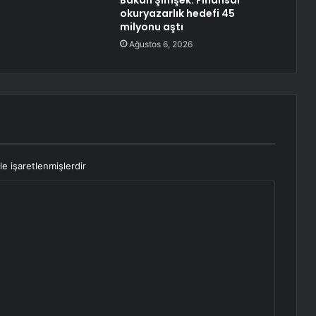
Bakan Şimşek: Finansal
okuryazarlık hedefi 45
milyonu aştı
Ağustos 6, 2026
le işaretlenmişlerdir