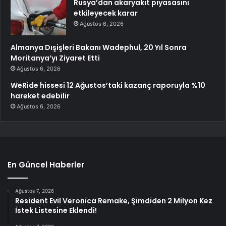
Rusya’dan akaryakıt piyasasını
etkileyecek karar
Ağustos 6, 2026
Almanya Dışişleri Bakanı Wadephul, 20 Yıl Sonra
Moritanya’yı Ziyaret Etti
Ağustos 6, 2026
WeRide hissesi 12 Ağustos’taki kazanç raporuyla %10
hareket edebilir
Ağustos 6, 2026
En Güncel Haberler
Ağustos 7, 2026
Resident Evil Veronica Remake, Şimdiden 2 Milyon Kez
İstek Listesine Eklendi!