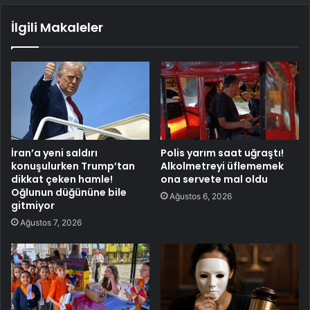
İlgili Makaleler
İran’a yeni saldırı
Polis yarım saat uğraştı!
konuşulurken Trump’tan
Alkolmetreyi üflememek
dikkat çeken hamle!
ona servete mal oldu
Oğlunun düğününe bile
Ağustos 6, 2026
gitmiyor
Ağustos 7, 2026