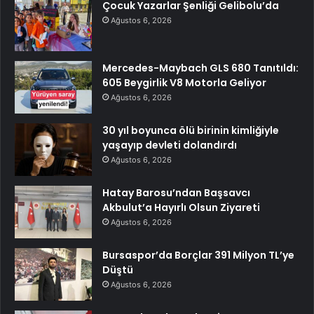
Çocuk Yazarlar Şenliği Gelibolu’da
Ağustos 6, 2026
Mercedes-Maybach GLS 680 Tanıtıldı:
605 Beygirlik V8 Motorla Geliyor
Ağustos 6, 2026
30 yıl boyunca ölü birinin kimliğiyle
yaşayıp devleti dolandırdı
Ağustos 6, 2026
Hatay Barosu’ndan Başsavcı
Akbulut’a Hayırlı Olsun Ziyareti
Ağustos 6, 2026
Bursaspor’da Borçlar 391 Milyon TL’ye
Düştü
Ağustos 6, 2026