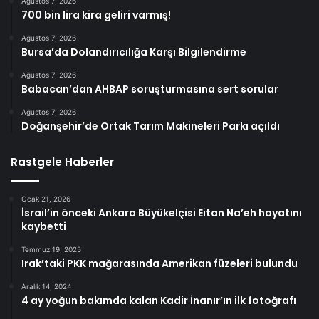
Ağustos 7, 2026
700 bin lira kira geliri varmış!
Ağustos 7, 2026
Bursa’da Dolandırıcılığa Karşı Bilgilendirme
Ağustos 7, 2026
Babacan’dan AHBAP soruşturmasına sert sorular
Ağustos 7, 2026
Doğanşehir’de Ortak Tarım Makineleri Parkı açıldı
Rastgele Haberler
Ocak 21, 2026
İsrail’in önceki Ankara Büyükelçisi Eitan Na’eh hayatını
kaybetti
Temmuz 19, 2025
Irak’taki PKK mağarasında Amerikan füzeleri bulundu
Aralık 14, 2024
4 ay yoğun bakımda kalan Kadir İnanır’ın ilk fotoğrafı