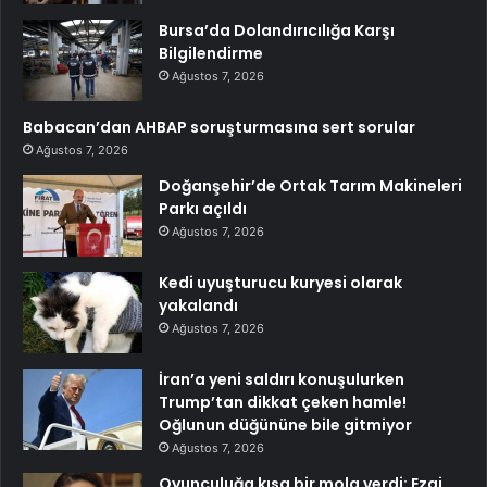
Bursa’da Dolandırıcılığa Karşı
Bilgilendirme
Ağustos 7, 2026
Babacan’dan AHBAP soruşturmasına sert sorular
Ağustos 7, 2026
Doğanşehir’de Ortak Tarım Makineleri
Parkı açıldı
Ağustos 7, 2026
Kedi uyuşturucu kuryesi olarak
yakalandı
Ağustos 7, 2026
İran’a yeni saldırı konuşulurken
Trump’tan dikkat çeken hamle!
Oğlunun düğününe bile gitmiyor
Ağustos 7, 2026
Oyunculuğa kısa bir mola verdi: Ezgi