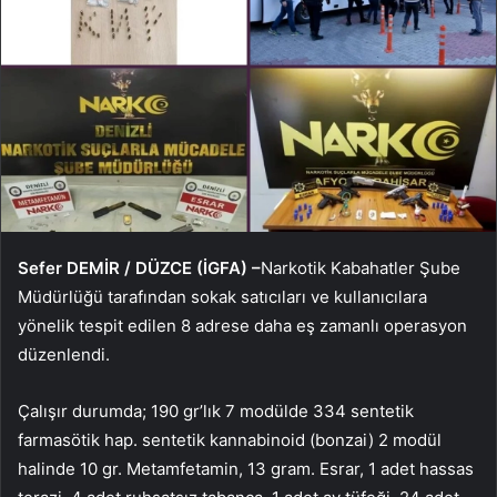
Sefer DEMİR / DÜZCE (İGFA) –
Narkotik Kabahatler Şube
Müdürlüğü tarafından sokak satıcıları ve kullanıcılara
yönelik tespit edilen 8 adrese daha eş zamanlı operasyon
düzenlendi.
Çalışır durumda; 190 gr’lık 7 modülde 334 sentetik
farmasötik hap. sentetik kannabinoid (bonzai) 2 modül
halinde 10 gr. Metamfetamin, 13 gram. Esrar, 1 adet hassas