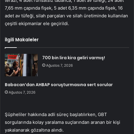
terazi, 4 adet ruhsatsız tabanca, 1 adet av tüfeği, 24 adet
7,65 mm çapında fişek, 5 adet 6,35 mm çapında fişek, 16
adet av tüfeği, silah parçaları ve silah üretiminde kullanılan
çeşitli ekipmanlar ele geçirildi.
İlgili Makaleler
700 bin lira kira geliri varmış!
Ağustos 7, 2026
Babacan’dan AHBAP soruşturmasına sert sorular
Ağustos 7, 2026
Şüpheliler hakkında adli süreç başlatılırken, GBT
sorgularında kolay yaralama suçlarından aranan bir kişi
yakalanarak gözaltına alındı.