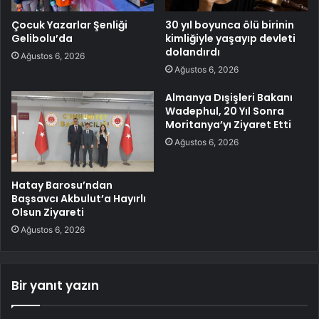
Çocuk Yazarlar Şenliği
30 yıl boyunca ölü birinin
Gelibolu’da
kimliğiyle yaşayıp devleti
dolandırdı
Ağustos 6, 2026
Ağustos 6, 2026
Almanya Dışişleri Bakanı
Wadephul, 20 Yıl Sonra
Moritanya’yı Ziyaret Etti
Ağustos 6, 2026
Hatay Barosu’ndan
Başsavcı Akbulut’a Hayırlı
Olsun Ziyareti
Ağustos 6, 2026
Bir yanıt yazın