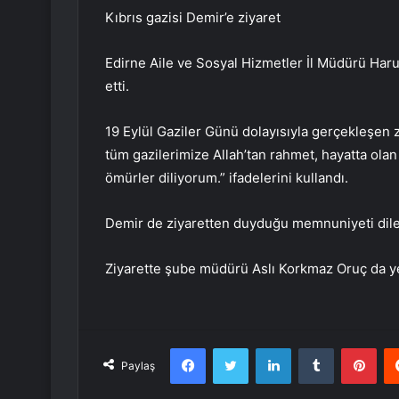
Kıbrıs gazisi Demir’e ziyaret
Edirne Aile ve Sosyal Hizmetler İl Müdürü Haru
etti.
19 Eylül Gaziler Günü dolayısıyla gerçekleşen 
tüm gazilerimize Allah’tan rahmet, hayatta olan 
ömürler diliyorum.” ifadelerini kullandı.
Demir de ziyaretten duyduğu memnuniyeti dile 
Ziyarette şube müdürü Aslı Korkmaz Oruç da ye
Facebook
Twitter
LinkedIn
Tumblr
Pint
Paylaş