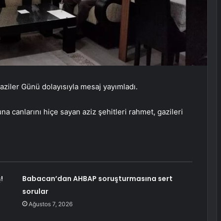
Gaziler Günü dolayısıyla mesaj yayımladı.
a canlarını hiçe sayan aziz şehitleri rahmet, gazileri
!
Babacan’dan AHBAP soruşturmasına sert
sorular
Ağustos 7, 2026