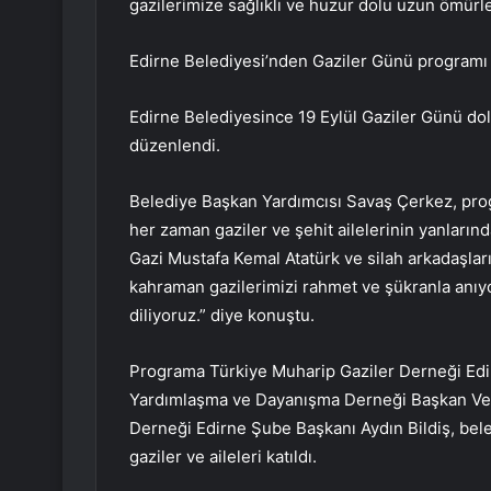
gazilerimize sağlıklı ve huzur dolu uzun ömürle
Edirne Belediyesi’nden Gaziler Günü programı
Edirne Belediyesince 19 Eylül Gaziler Günü dolay
düzenlendi.
Belediye Başkan Yardımcısı Savaş Çerkez, pro
her zaman gaziler ve şehit ailelerinin yanların
Gazi Mustafa Kemal Atatürk ve silah arkadaşların
kahraman gazilerimizi rahmet ve şükranla anıyo
diliyoruz.” diye konuştu.
Programa Türkiye Muharip Gaziler Derneği Edir
Yardımlaşma ve Dayanışma Derneği Başkan Veki
Derneği Edirne Şube Başkanı Aydın Bildiş, bele
gaziler ve aileleri katıldı.