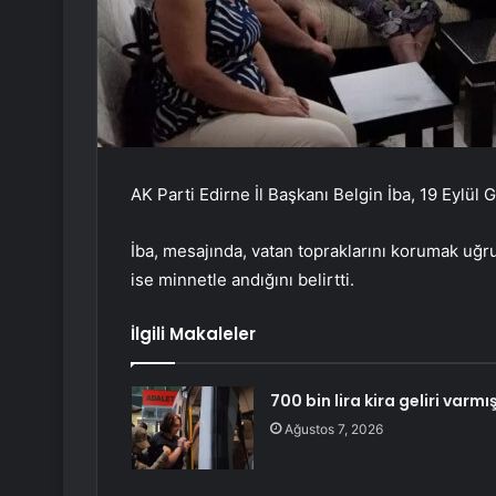
AK Parti Edirne İl Başkanı Belgin İba, 19 Eylül 
İba, mesajında, vatan topraklarını korumak uğrun
ise minnetle andığını belirtti.
İlgili Makaleler
700 bin lira kira geliri varmış
Ağustos 7, 2026