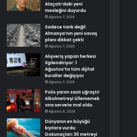
Alaçatı’daki yeni
mesleğini duyurdu
Ağustos 7, 2026
Sadece tank değil:
Almanya’nın yeni savaş
planı dikkat çekti
Ağustos 7, 2026
Alışveriş yapan herkesi
ilgilendiriyor: 1
Ağustos’ta tüm dijital
kurallar değişiyor
Ağustos 7, 2026
Polis yarım saat uğraştı!
Alkolmetreyi üflememek
ona servete mal oldu
Ağustos 6, 2026
Dünyanın en büyüğü
kıyılara vurdu:
Dokunaçları 36 metreyi