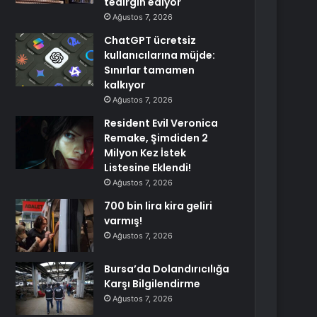
tedirgin ediyor
Ağustos 7, 2026
ChatGPT ücretsiz
kullanıcılarına müjde:
Sınırlar tamamen
kalkıyor
Ağustos 7, 2026
Resident Evil Veronica
Remake, Şimdiden 2
Milyon Kez İstek
Listesine Eklendi!
Ağustos 7, 2026
700 bin lira kira geliri
varmış!
Ağustos 7, 2026
Bursa’da Dolandırıcılığa
Karşı Bilgilendirme
Ağustos 7, 2026