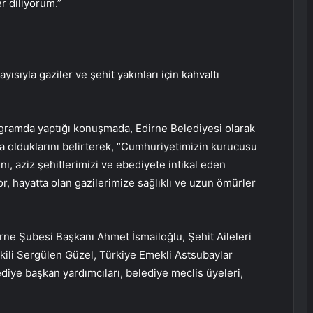
r diliyorum.”
ısıyla gaziler ve şehit yakınları için kahvaltı
gramda yaptığı konuşmada, Edirne Belediyesi olarak
da olduklarını belirterek, “Cumhuriyetimizin kurucusu
ı, aziz şehitlerimizi ve ebediyete intikal eden
r, hayatta olan gazilerimize sağlıklı ve uzun ömürler
ne Şubesi Başkanı Ahmet İsmailoğlu, Şehit Aileleri
li Sergülen Güzel, Türkiye Emekli Astsubaylar
diye başkan yardımcıları, belediye meclis üyeleri,