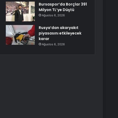
Bursaspor’da Borçlar 391
Milyon TL’ye Düştü
Ağustos 6, 2026
Rusya’dan akaryakıt
piyasasını etkileyecek
karar
Ağustos 6, 2026