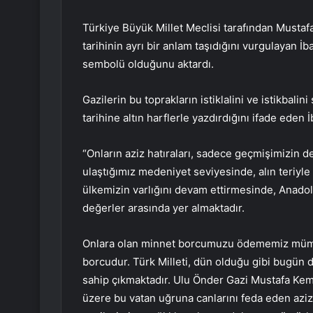
Türkiye Büyük Millet Meclisi tarafından Mustafa 
tarihinin ayrı bir anlam taşıdığını vurgulayan İ
sembolü olduğunu aktardı.
Gazilerin bu toprakların istiklalini ve istikbali
tarihine altın harflerle yazdırdığını ifade eden İ
“Onların aziz hatıraları, sadece geçmişimizin 
ulaştığımız medeniyet seviyesinde, alın teriyle
ülkemizin varlığını devam ettirmesinde, Anadol
değerler arasında yer almaktadır.
Onlara olan minnet borcumuzu ödememiz mümk
borcudur. Türk Milleti, dün olduğu gibi bugün de
sahip çıkmaktadır. Ulu Önder Gazi Mustafa Kem
üzere bu vatan uğruna canlarını feda eden aziz