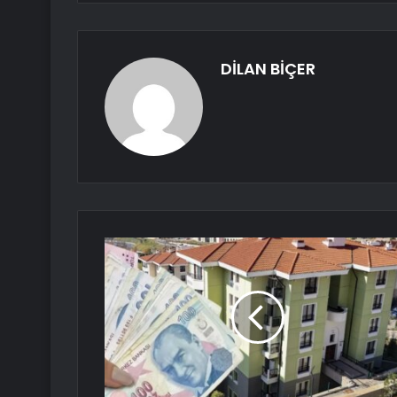
DİLAN BİÇER