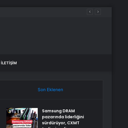
İLETIŞIM
Son Eklenen
Samsung DRAM
pazarında liderliğini
sürdürüyor, CXMT