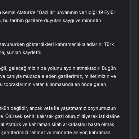
Kemal Atatürk’e “Gazilik” unvanının verildiği 19 Eylül
ba, bu tarihin gazilere duyulan saygı ve minnetin
ni savunurken gösterdikleri kahramanlıkla adlarını Türk
ba, şunları kaydetti:
değil, geleceğimizin de yolunu aydınlatmaktadır. Bugün
 ve canıyla mücadele eden gazilerimiz, milletimizin ve
u topraklarının vatan kılınmasında en önde gelen
ün değildir, ancak vefa ile yaşatmamız boynumuzun
 ‘Ölürsek şehit, kalırsak gazi oluruz’ diyerek istiklaline
al Atatürk ve kahraman silah arkadaşları başta olmak
 şehitlerimizi rahmet ve minnetle anıyor, kahraman