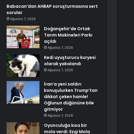
Babacan’dan AHBAP soruşturmasına sert
sorular
Ağustos 7, 2026
Doğanşehir’de Ortak
Tarım Makineleri Parkı
açıldı
Ağustos 7, 2026
Kedi uyuşturucu kuryesi
olarak yakalandı
Ağustos 7, 2026
İran’a yeni saldırı
konuşulurken Trump’tan
dikkat çeken hamle!
Oğlunun düğününe bile
gitmiyor
Ağustos 7, 2026
Oyunculuğa kısa bir
mola verdi: Ezgi Mola