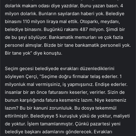
dolarlık makam odası diye yazdılar. Bunu yazan basın. 4
milyon dolarlık. Bunların sayılardan haberi yok. Belediye
binasını 110 milyon liraya mal ettik. Otoparkı, meydanı,
belediye binasını. Bugünkü rakamı 487 milyon. Şimdi bir
de bu şeyi söylüyor. Bankamatik memurları ve çok fazla
personel almışlar. Bizde bir tane bankamatik personeli yok.
Bir tane yok” diye konuştu.
Seçim gecesi belediyede evrakları düzenlediklerini
söyleyen Çerçi, “Seçime doğru firmalar telaş ederler. 1
milyonluk mal vermişsiniz, iş yapmışsınız. Endişe ederler.
insanlar bir an önce faturasını keserler, verirler. Sizin de
bunun karşılığında fatura kesmeniz lazım. Niye kesmeniz
lazım? Bu bir kanuni zorunluluk. Bu dosya tekemmül
ettirilmiştir. Belediyeye 5 kuruşluk yükü de yoktur, maliyeti
de yoktur. İşlem tamamlanmıştır. Çünkü pazartesi yeni
belediye başkanı adamlarını gönderecek. Evrakları