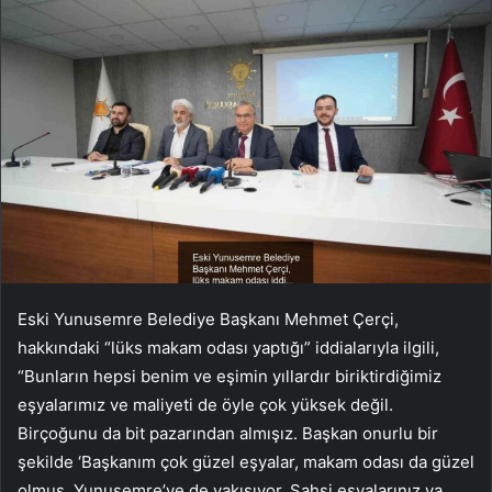
Eski Yunusemre Belediye Başkanı Mehmet Çerçi,
hakkındaki “lüks makam odası yaptığı” iddialarıyla ilgili,
“Bunların hepsi benim ve eşimin yıllardır biriktirdiğimiz
eşyalarımız ve maliyeti de öyle çok yüksek değil.
Birçoğunu da bit pazarından almışız. Başkan onurlu bir
şekilde ‘Başkanım çok güzel eşyalar, makam odası da güzel
olmuş, Yunusemre’ye de yakışıyor. Şahsi eşyalarınız ya