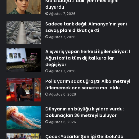
Mola Alaçatı’daki yeni mesleğini
duyurdu
Ağustos 7, 2026
Sadece tank değil: Almanya’nın yeni
savaş planı dikkat çekti
Ağustos 7, 2026
Alışveriş yapan herkesi ilgilendiriyor: 1
Ağustos’ta tüm dijital kurallar
değişiyor
Ağustos 7, 2026
Polis yarım saat uğraştı! Alkolmetreyi
üflememek ona servete mal oldu
Ağustos 6, 2026
Dünyanın en büyüğü kıyılara vurdu:
Dokunaçları 36 metreyi buluyor
Ağustos 6, 2026
Çocuk Yazarlar Şenliği Gelibolu’da