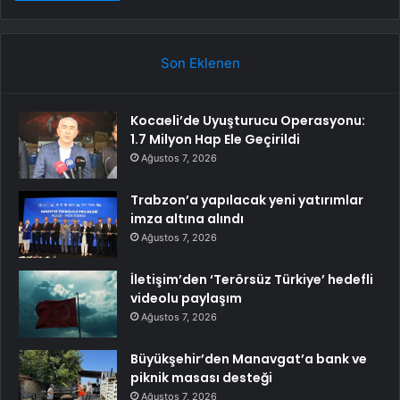
Son Eklenen
Kocaeli’de Uyuşturucu Operasyonu:
1.7 Milyon Hap Ele Geçirildi
Ağustos 7, 2026
Trabzon’a yapılacak yeni yatırımlar
imza altına alındı
Ağustos 7, 2026
İletişim’den ‘Terörsüz Türkiye’ hedefli
videolu paylaşım
Ağustos 7, 2026
Büyükşehir’den Manavgat’a bank ve
piknik masası desteği
Ağustos 7, 2026