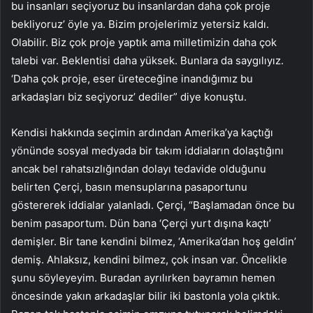
bu insanları seçiyoruz bu insanlardan daha çok proje
bekliyoruz’ öyle ya. Bizim projelerimiz yetersiz kaldı.
Olabilir. Biz çok proje yaptık ama milletimizin daha çok
talebi var. Beklentisi daha yüksek. Bunlara da saygılıyız.
‘Daha çok proje, eser üreteceğine inandığımız bu
arkadaşları biz seçiyoruz’ dediler” diye konuştu.
Kendisi hakkında seçimin ardından Amerika’ya kaçtığı
yönünde sosyal medyada bir takım iddiaların dolaştığını
ancak bel rahatsızlığından dolayı tedavide olduğunu
belirten Çerçi, basın mensuplarına pasaportunu
göstererek iddialar yalanladı. Çerçi, “Başlamadan önce bu
benim pasaportum. Dün bana ‘Çerçi yurt dışına kaçtı’
demişler. Bir tane kendini bilmez, ‘Amerika’dan hoş geldin’
demiş. Ahlaksız, kendini bilmez, çok insan var. Öncelikle
şunu söyleyeyim. Buradan ayrılırken bayramın hemen
öncesinde yakın arkadaşlar bilir iki bastonla yola çıktık.