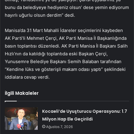
bunu da belediyeye hediyeniz olsun’ dese yemin ediyorum
hayırlı uğurlu olsun derdim” dedi.
Manisa’da 31 Mart Mahalli İdareler seçimlerini kaybeden
AK Parti’li Mehmet Çerçi, AK Parti Manisa İl Başkanlığında
basın toplantısı düzenledi. AK Parti Manisa İl Başkanı Salih
Hızlı’nın da katıldığı toplantıda eski Başkan Çerçi,
Yunusemre Belediye Başkanı Semih Balaban tarafından
“Kendine lüks ve gösterişli makam odası yaptı” şeklindeki
iddialara cevap verdi.
İlgili Makaleler
Kocaeli’de Uyuşturucu Operasyonu: 1.7
Milyon Hap Ele Geçirildi
Ağustos 7, 2026