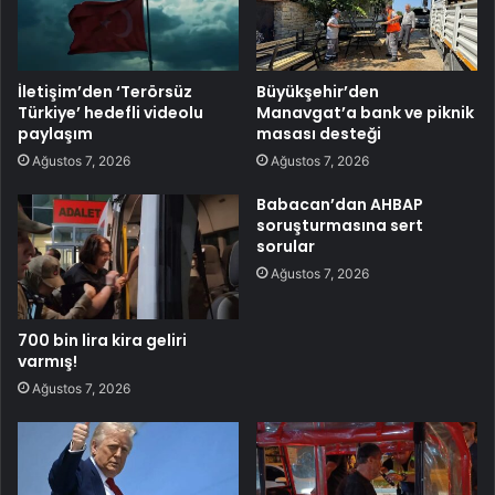
İletişim’den ‘Terörsüz
Büyükşehir’den
Türkiye’ hedefli videolu
Manavgat’a bank ve piknik
paylaşım
masası desteği
Ağustos 7, 2026
Ağustos 7, 2026
Babacan’dan AHBAP
soruşturmasına sert
sorular
Ağustos 7, 2026
700 bin lira kira geliri
varmış!
Ağustos 7, 2026