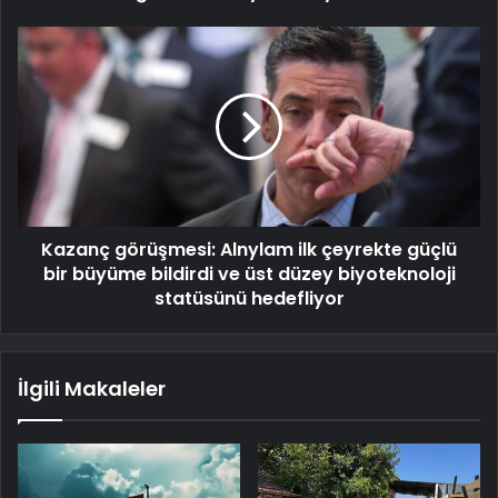
Kazanç görüşmesi: Alnylam ilk çeyrekte güçlü
bir büyüme bildirdi ve üst düzey biyoteknoloji
statüsünü hedefliyor
İlgili Makaleler