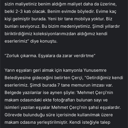
sizin maliyetiniz benim aldığım maliyet daha da üzerine,
belki 2-3 katı olacak. Benim evimde böyledir. Evime kaç
kişi gelmiştir burada. Yeni bir tane mobilya yoktur. Biz
bunları seviyoruz. Bu bizim medeniyetimiz. Şimdi yıllardır
biriktirdiğimiz koleksiyonlarımızdan aldığımız kendi
eserlerimiz” diye konuştu.
“Zorluk çıkarma. Eşyalara da zarar verdirtme”
Yarın eşyaları geri almak için kamyonla Yunusemre
Belediyesine gideceğini belirten Çerçi, “Getirdiğimiz kendi
eserlerimiz. Şimdi burada 7 tane memurun imzası var.
Belgede yazılanlar ise aynen şöyle: ‘Mehmet Çerçi’nin
makam odasındaki ekte fotoğrafları bulunan sayı ve
isimleri yazılan eşyalar Mehmet Çerçi’nin şahsi eşyalardır.
Görevde bulunduğu süre içerisinde kullanılmak üzere
makam odasına yerleştirilmiştir. Kendi isteğiyle talep