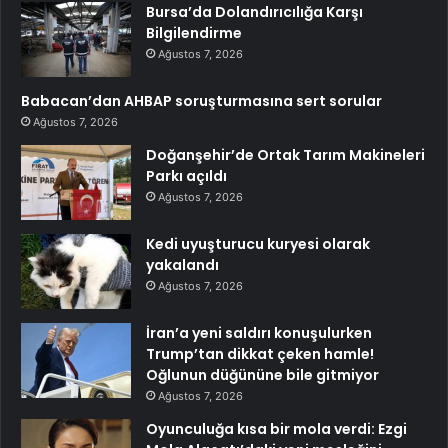
Bursa’da Dolandırıcılığa Karşı
Bilgilendirme
Ağustos 7, 2026
Babacan’dan AHBAP soruşturmasına sert sorular
Ağustos 7, 2026
Doğanşehir’de Ortak Tarım Makineleri
Parkı açıldı
Ağustos 7, 2026
Kedi uyuşturucu kuryesi olarak
yakalandı
Ağustos 7, 2026
İran’a yeni saldırı konuşulurken
Trump’tan dikkat çeken hamle!
Oğlunun düğününe bile gitmiyor
Ağustos 7, 2026
Oyunculuğa kısa bir mola verdi: Ezgi