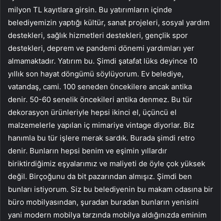
milyon TL kayıtlara girsin. Bu yatırımların içinde
belediyemizin yaptığı kültür, sanat projeleri, sosyal yardım
destekleri, sağlık hizmetleri destekleri, gençlik spor
destekleri, deprem ve pandemi dönemi yardımları yer
almamaktadır. Yatırım bu. Şimdi şatafat lüks deyince 10
yıllık son hayat döngümü söylüyorum. Ev belediye,
vatandaş, cami. 100 seneden öncekilere ancak antika
denir. 50-60 senelik öncekileri antika denmez. Bu tür
dekorasyon ürünleriyle hepsi ikinci el, üçüncü el
malzemelerle yapılan iç mimariye vintage diyorlar. Biz
hanımla bu tür işlere merak sardık. Burada şimdi retro
denir. Bunların hepsi benim ve eşimin yıllardır
biriktirdiğimiz eşyalarımız ve maliyeti de öyle çok yüksek
değil. Birçoğunu da bit pazarından almışız. Şimdi ben
bunları istiyorum. Siz bu belediyenin bu makam odasına bir
büro mobilyasından, şuradan buradan bunların yenisini
yani modern mobilya tarzında mobilya aldığınızda eminim