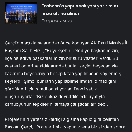
Trabzon’a yapılacak yeni yatırımlar
imza altına alındı
Ağustos 7, 2026
Çerçi’nin açıklamalarından önce konuşan AK Parti Manisa İl
Başkanı Salih Hızlı, “Büyükşehir belediye başkanımızın,
ilçe belediye başkanlarımızın bir sürü vaatleri vardı. Bu
vaatleri önlerine aldıklarında bunlar seçim heyecanıyla
kazanma heyecanıyla hesap kitap yapılmadan söylenmiş
şeylerdi. Şimdi bunların yapılabilme imkanı olmadığını
gördükleri için şimdi ön alıyorlar. Devri sabık
oluşturuyorlar. ‘Biz enkaz devraldık’ edebiyatıyla
kamuoyunun tepkilerini almaya çalışacaklar” dedi.
Projelerinin yetersiz kaldığı algısına kapıldığını belirten
Başkan Çerçi, “Projelerimizi yaptınız ama biz sizden sonra