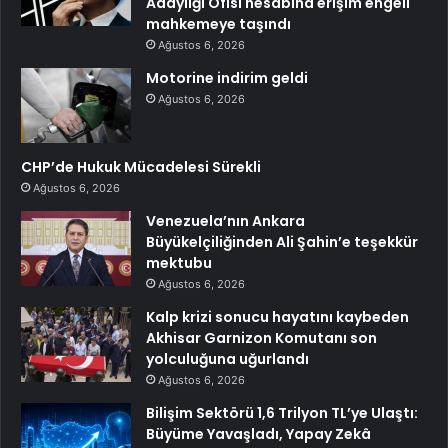
Adaylığı Ofisi hesabına erişim engeli
mahkemeye taşındı
Ağustos 6, 2026
Motorine indirim geldi
Ağustos 6, 2026
CHP’de Hukuk Mücadelesi Sürekli
Ağustos 6, 2026
Venezuela’nın Ankara
Büyükelçiliğinden Ali Şahin’e teşekkür
mektubu
Ağustos 6, 2026
Kalp krizi sonucu hayatını kaybeden
Akhisar Garnizon Komutanı son
yolculuğuna uğurlandı
Ağustos 6, 2026
Bilişim Sektörü 1,6 Trilyon TL’ye Ulaştı:
Büyüme Yavaşladı, Yapay Zekâ