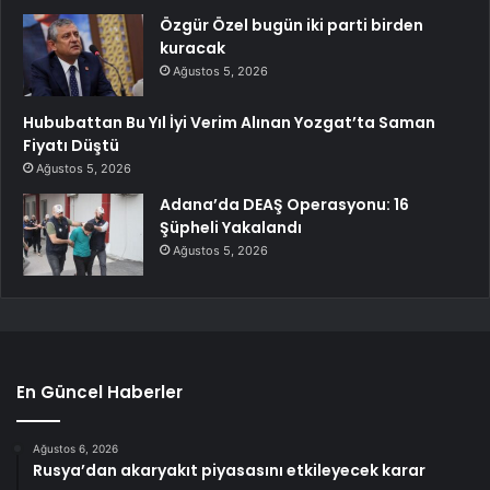
Özgür Özel bugün iki parti birden
kuracak
Ağustos 5, 2026
Hububattan Bu Yıl İyi Verim Alınan Yozgat’ta Saman
Fiyatı Düştü
Ağustos 5, 2026
Adana’da DEAŞ Operasyonu: 16
Şüpheli Yakalandı
Ağustos 5, 2026
En Güncel Haberler
Ağustos 6, 2026
Rusya’dan akaryakıt piyasasını etkileyecek karar