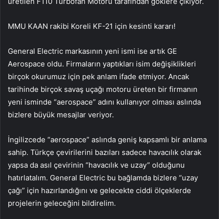
üretilen F110 Turbofan Motoru tarafından göklere çıkıyor.
MMU KAAN rakibi Koreli KF-21 için kesinti kararı!
General Electric markasının yeni ismi ise artık GE
Aerospace oldu. Firmaların yaptıkları isim değişiklikleri
birçok okurumuz için pek anlam ifade etmiyor. Ancak
tarihinde birçok savaş uçağı motoru üreten bir firmanın
yeni isminde “aerospace” adını kullanıyor olması aslında
bizlere büyük mesajlar veriyor.
İngilizcede “aerospace” aslında geniş kapsamlı bir anlama
sahip. Türkçe çevirilerini bazıları sadece havacılık olarak
yapsa da asıl çevirinin “havacılık ve uzay” olduğunu
hatırlatalım. General Electric bu bağlamda bizlere “uzay
çağı” için hazırlandığını ve gelecekte ciddi ölçeklerde
projelerin geleceğini bildirelim.