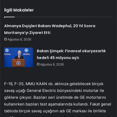
İlgili Makaleler
Almanya Dışişleri Bakanı Wadephul, 20 Yıl Sonra
Moritanya’yı Ziyaret Etti
Ağustos 6, 2026
Bakan Şimşek: Finansal okuryazarlık
hedefi 45 milyonu aştı
Ağustos 6, 2026
F-16, F-35, MMU KAAN vb. aklınıza gelebilecek birçok
savaş uçağı General Electric bünyesindeki motorlar ile
göklere çıkıyor. Bazıları seri üretimde de GE motorlarını
kullanırken bazıları test aşamalarında kullandı. Fakat genel
tabloda birçok savaş uçağının adı GE markası ile birlikte