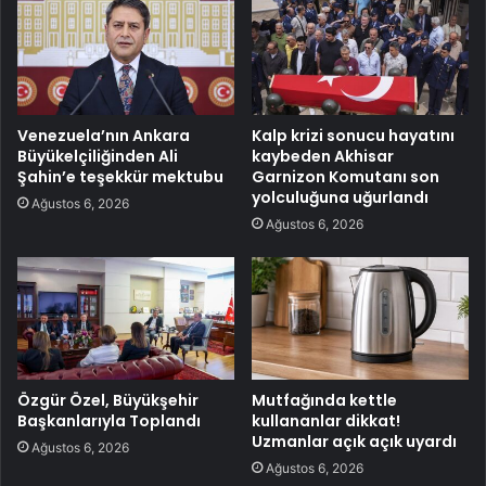
Venezuela’nın Ankara
Kalp krizi sonucu hayatını
Büyükelçiliğinden Ali
kaybeden Akhisar
Şahin’e teşekkür mektubu
Garnizon Komutanı son
yolculuğuna uğurlandı
Ağustos 6, 2026
Ağustos 6, 2026
Özgür Özel, Büyükşehir
Mutfağında kettle
Başkanlarıyla Toplandı
kullananlar dikkat!
Uzmanlar açık açık uyardı
Ağustos 6, 2026
Ağustos 6, 2026