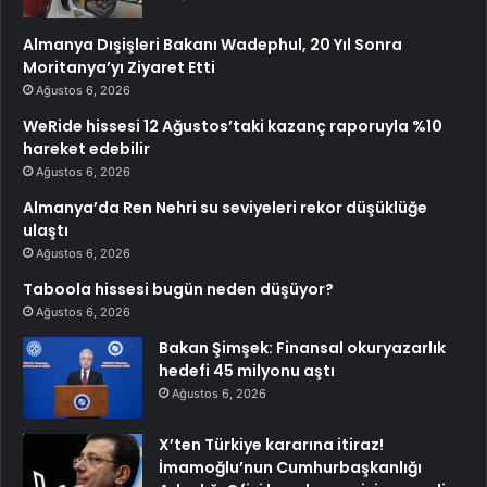
Almanya Dışişleri Bakanı Wadephul, 20 Yıl Sonra
Moritanya’yı Ziyaret Etti
Ağustos 6, 2026
WeRide hissesi 12 Ağustos’taki kazanç raporuyla %10
hareket edebilir
Ağustos 6, 2026
Almanya’da Ren Nehri su seviyeleri rekor düşüklüğe
ulaştı
Ağustos 6, 2026
Taboola hissesi bugün neden düşüyor?
Ağustos 6, 2026
Bakan Şimşek: Finansal okuryazarlık
hedefi 45 milyonu aştı
Ağustos 6, 2026
X’ten Türkiye kararına itiraz!
İmamoğlu’nun Cumhurbaşkanlığı