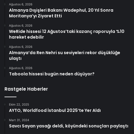
Ağustos 6, 2026
Almanya Dışişleri Bakanı Wadephul, 20 Yıl Sonra
Moritanya’yı Ziyaret Etti
Ağustos 6, 2026
WeRide hissesi 12 Ağustos’taki kazanç raporuyla %10
hareket edebilir
Ağustos 6, 2026
Almanya’da Ren Nehri su seviyeleri rekor düşüklüğe
ulaştı
Ağustos 6, 2026
Taboola hissesi bugün neden düşüyor?
Rastgele Haberler
Ekim 22, 2025
AYTO, Worldfood İstanbul 2025’te Yer Aldı
Mart 31, 2024
Savcı Sayan yasağı deldi, köyündeki sonuçları paylaştı