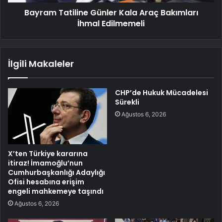
Bayram Tatiline Günler Kala Araç Bakımları
İhmal Edilmemeli
İlgili Makaleler
CHP’de Hukuk Mücadelesi
Sürekli
Ağustos 6, 2026
X’ten Türkiye kararına
itiraz! İmamoğlu’nun
Cumhurbaşkanlığı Adaylığı
Ofisi hesabına erişim
engeli mahkemeye taşındı
Ağustos 6, 2026