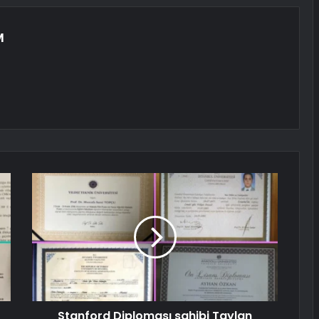
M
Stanford Diploması sahibi Taylan