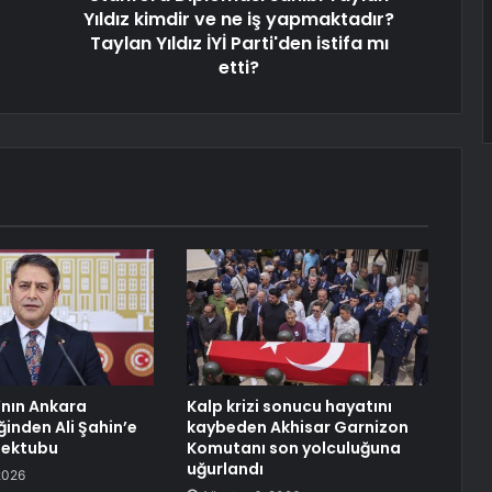
Yıldız kimdir ve ne iş yapmaktadır?
Taylan Yıldız İYİ Parti'den istifa mı
etti?
nın Ankara
Kalp krizi sonucu hayatını
ğinden Ali Şahin’e
kaybeden Akhisar Garnizon
mektubu
Komutanı son yolculuğuna
uğurlandı
2026