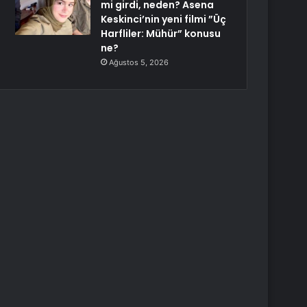
mi girdi, neden? Asena
Keskinci’nin yeni filmi ”Üç
Harfliler: Mühür” konusu
ne?
Ağustos 5, 2026