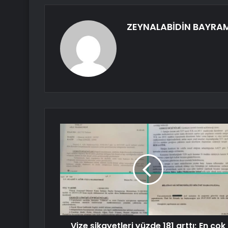
ZEYNALABİDİN BAYRA
Vize şikayetleri yüzde 181 arttı; En çok