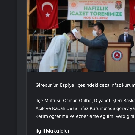
Giresun’un Espiye ilçesindeki ceza infaz kurum
İlçe Müftüsü Osman Gülbe, Diyanet İşleri Başka
Açık ve Kapalı Ceza İnfaz Kurumu’nda görev yap
Kerim öğrenme ve ezberleme eğitimi verdiğini 
İlgili Makaleler