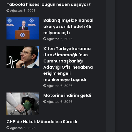
Taboola hissesi bugün neden düşüyor?
Ağustos 6, 2026
Bakan Şimşek: Finansal
okuryazarlık hedefi 45
milyonu aştı
Ağustos 6, 2026
X’ten Türkiye kararına
itiraz! İmamoğlu’nun
Cumhurbaşkanlığı
Adaylığı Ofisi hesabına
erişim engeli
mahkemeye taşındı
Ağustos 6, 2026
Motorine indirim geldi
Ağustos 6, 2026
CHP’de Hukuk Mücadelesi Sürekli
Ağustos 6, 2026