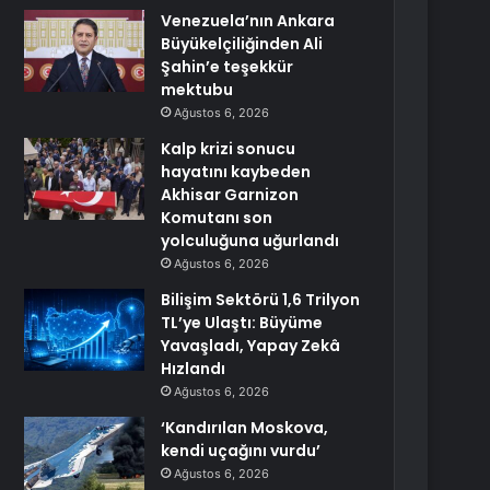
Venezuela’nın Ankara
Büyükelçiliğinden Ali
Şahin’e teşekkür
mektubu
Ağustos 6, 2026
Kalp krizi sonucu
hayatını kaybeden
Akhisar Garnizon
Komutanı son
yolculuğuna uğurlandı
Ağustos 6, 2026
Bilişim Sektörü 1,6 Trilyon
TL’ye Ulaştı: Büyüme
Yavaşladı, Yapay Zekâ
Hızlandı
Ağustos 6, 2026
‘Kandırılan Moskova,
kendi uçağını vurdu’
Ağustos 6, 2026