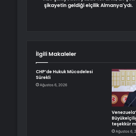
şikayetin geldiği elçilik Almanya'ydı.
İlgili Makaleler
CHP’de Hukuk Mücadelesi
Sürekli
Ağustos 6, 2026
Venezuela’
Büyükelçili
teşekkür 
Ağustos 6, 