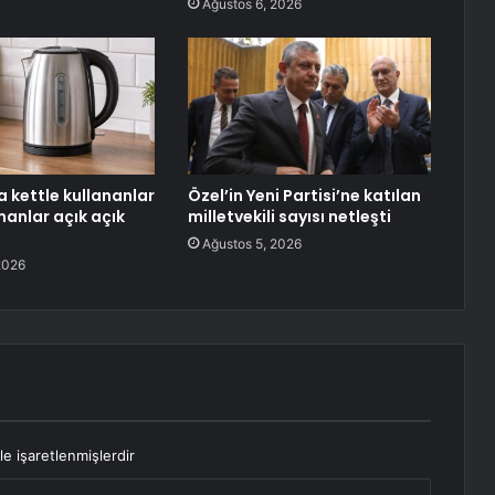
Ağustos 6, 2026
 kettle kullananlar
Özel’in Yeni Partisi’ne katılan
manlar açık açık
milletvekili sayısı netleşti
Ağustos 5, 2026
2026
le işaretlenmişlerdir