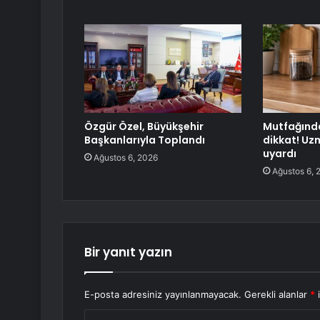
Özgür Özel, Büyükşehir
Mutfağında
Başkanlarıyla Toplandı
dikkat! Uz
uyardı
Ağustos 6, 2026
Ağustos 6, 
Bir yanıt yazın
E-posta adresiniz yayınlanmayacak.
Gerekli alanlar
*
i