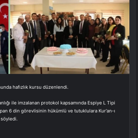
unda hafızlık kursu düzenlendi.
nlığı ile imzalanan protokol kapsamında Espiye L Tipi
an 6 din görevlisinin hükümlü ve tutuklulara Kur’an-ı
söyledi.