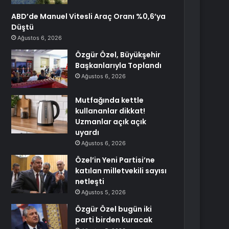
ABD’de Manuel Vitesli Araç Oranı %0,6’ya
Düştü
Ağustos 6, 2026
Özgür Özel, Büyükşehir
Başkanlarıyla Toplandı
Ağustos 6, 2026
Mutfağında kettle
kullananlar dikkat!
Uzmanlar açık açık
uyardı
Ağustos 6, 2026
Özel’in Yeni Partisi’ne
katılan milletvekili sayısı
netleşti
Ağustos 5, 2026
Özgür Özel bugün iki
parti birden kuracak