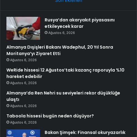
Son Eklenen
Rusya’dan akaryakıt piyasasını
etkileyecek karar
Ağustos 6, 2026
Almanya Dışişleri Bakanı Wadephul, 20 Yıl Sonra
Moritanya’yı Ziyaret Etti
Ağustos 6, 2026
WeRide hissesi 12 Ağustos’taki kazanç raporuyla %10
hareket edebilir
Ağustos 6, 2026
Almanya’da Ren Nehri su seviyeleri rekor düşüklüğe
ulaştı
Ağustos 6, 2026
Taboola hissesi bugün neden düşüyor?
Ağustos 6, 2026
Bakan Şimşek: Finansal okuryazarlık