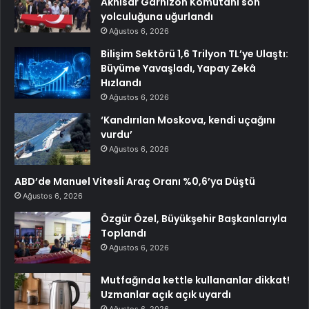
Akhisar Garnizon Komutanı son
yolculuğuna uğurlandı
Ağustos 6, 2026
Bilişim Sektörü 1,6 Trilyon TL’ye Ulaştı:
Büyüme Yavaşladı, Yapay Zekâ
Hızlandı
Ağustos 6, 2026
‘Kandırılan Moskova, kendi uçağını
vurdu’
Ağustos 6, 2026
ABD’de Manuel Vitesli Araç Oranı %0,6’ya Düştü
Ağustos 6, 2026
Özgür Özel, Büyükşehir Başkanlarıyla
Toplandı
Ağustos 6, 2026
Mutfağında kettle kullananlar dikkat!
Uzmanlar açık açık uyardı
Ağustos 6, 2026