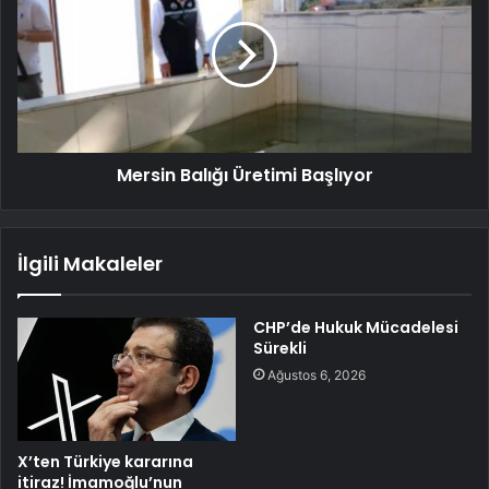
Mersin Balığı Üretimi Başlıyor
İlgili Makaleler
CHP’de Hukuk Mücadelesi
Sürekli
Ağustos 6, 2026
X’ten Türkiye kararına
itiraz! İmamoğlu’nun