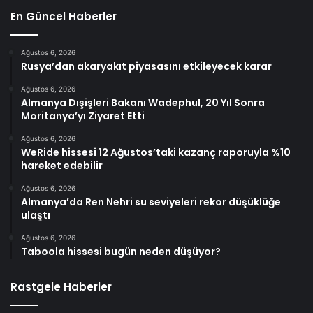
En Güncel Haberler
Ağustos 6, 2026
Rusya’dan akaryakıt piyasasını etkileyecek karar
Ağustos 6, 2026
Almanya Dışişleri Bakanı Wadephul, 20 Yıl Sonra
Moritanya’yı Ziyaret Etti
Ağustos 6, 2026
WeRide hissesi 12 Ağustos’taki kazanç raporuyla %10
hareket edebilir
Ağustos 6, 2026
Almanya’da Ren Nehri su seviyeleri rekor düşüklüğe
ulaştı
Ağustos 6, 2026
Taboola hissesi bugün neden düşüyor?
Rastgele Haberler