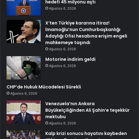
hedefi 45 milyonu aştı
Ağustos 6, 2026
X’ten Türkiye kararına itiraz!
İmamoğlu’nun Cumhurbaşkanlığı
Adaylığı Ofisi hesabına erişim engeli
mahkemeye taşındı
Ağustos 6, 2026
Motorine indirim geldi
Ağustos 6, 2026
CHP’de Hukuk Mücadelesi Sürekli
Ağustos 6, 2026
Venezuela’nın Ankara
Büyükelçiliğinden Ali Şahin’e teşekkür
mektubu
Ağustos 6, 2026
Kalp krizi sonucu hayatını kaybeden