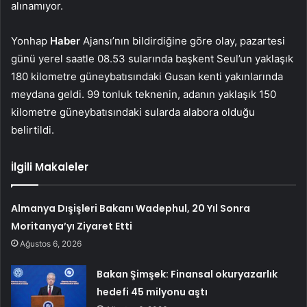
alınamıyor.
Yonhap
Haber
Ajansı’nın bildirdiğine göre olay, pazartesi
günü yerel saatle 08.53 sularında başkent Seul’un yaklaşık
180 kilometre güneybatısındaki Gusan kenti yakınlarında
meydana geldi. 99 tonluk teknenin, adanın yaklaşık 150
kilometre güneybatısındaki sularda alabora olduğu
belirtildi.
İlgili Makaleler
Almanya Dışişleri Bakanı Wadephul, 20 Yıl Sonra
Moritanya’yı Ziyaret Etti
Ağustos 6, 2026
Bakan Şimşek: Finansal okuryazarlık
hedefi 45 milyonu aştı