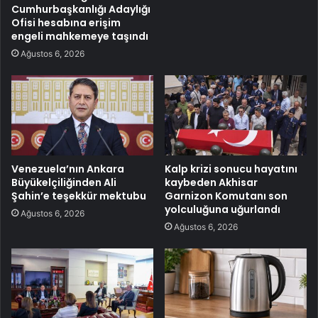
Cumhurbaşkanlığı Adaylığı
Ofisi hesabına erişim
engeli mahkemeye taşındı
Ağustos 6, 2026
Venezuela’nın Ankara
Kalp krizi sonucu hayatını
Büyükelçiliğinden Ali
kaybeden Akhisar
Şahin’e teşekkür mektubu
Garnizon Komutanı son
yolculuğuna uğurlandı
Ağustos 6, 2026
Ağustos 6, 2026