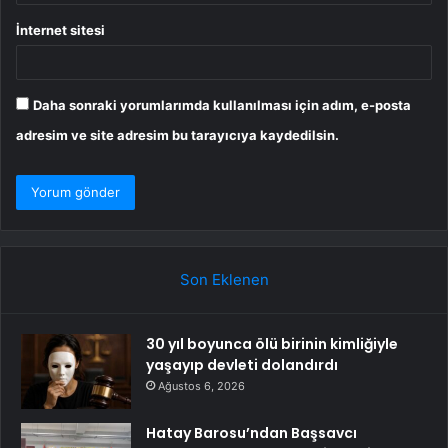
İnternet sitesi
Daha sonraki yorumlarımda kullanılması için adım, e-posta
adresim ve site adresim bu tarayıcıya kaydedilsin.
Son Eklenen
30 yıl boyunca ölü birinin kimliğiyle
yaşayıp devleti dolandırdı
Ağustos 6, 2026
Hatay Barosu’ndan Başsavcı