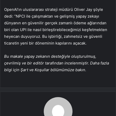
OpenAI’ın uluslararası strateji müdürü Oliver Jay şöyle
dedi: “NPCI ile çalışmaktan ve gelişmiş yapay zekayı
dünyanın en güvenilir gerçek zamanlı ödeme ağlarından
biri olan UPI ile nasıl birleştirebileceğimizi keşfetmekten
heyecan duyuyoruz. Bu işbirliği, zahmetsiz ve güvenli
ticaretin yeni bir döneminin kapılarını açacak.
Bu makale yapay zekanın desteğiyle oluşturulmuş,
çevrilmiş ve bir editör tarafından incelenmiştir. Daha fazla
bilgi için Şart ve Koşullar bölümümüze bakın.