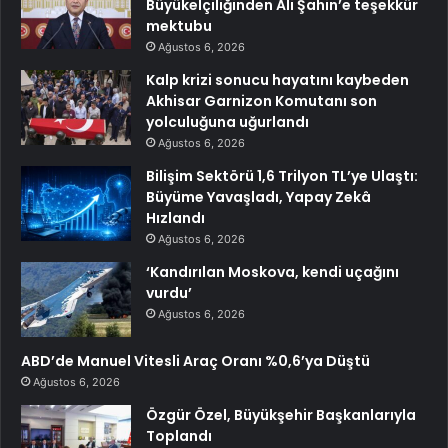
Büyükelçiliğinden Ali Şahin’e teşekkür
mektubu
Ağustos 6, 2026
Kalp krizi sonucu hayatını kaybeden
Akhisar Garnizon Komutanı son
yolculuğuna uğurlandı
Ağustos 6, 2026
Bilişim Sektörü 1,6 Trilyon TL’ye Ulaştı:
Büyüme Yavaşladı, Yapay Zekâ
Hızlandı
Ağustos 6, 2026
‘Kandırılan Moskova, kendi uçağını
vurdu’
Ağustos 6, 2026
ABD’de Manuel Vitesli Araç Oranı %0,6’ya Düştü
Ağustos 6, 2026
Özgür Özel, Büyükşehir Başkanlarıyla
Toplandı