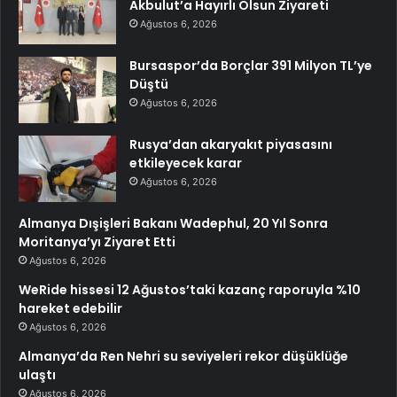
Akbulut’a Hayırlı Olsun Ziyareti
Ağustos 6, 2026
Bursaspor’da Borçlar 391 Milyon TL’ye
Düştü
Ağustos 6, 2026
Rusya’dan akaryakıt piyasasını
etkileyecek karar
Ağustos 6, 2026
Almanya Dışişleri Bakanı Wadephul, 20 Yıl Sonra
Moritanya’yı Ziyaret Etti
Ağustos 6, 2026
WeRide hissesi 12 Ağustos’taki kazanç raporuyla %10
hareket edebilir
Ağustos 6, 2026
Almanya’da Ren Nehri su seviyeleri rekor düşüklüğe
ulaştı
Ağustos 6, 2026