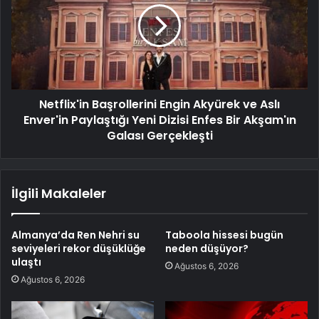
Netflix'in Başrollerini Engin Akyürek ve Aslı
Enver'in Paylaştığı Yeni Dizisi Enfes Bir Akşam'ın
Galası Gerçekleşti
İlgili Makaleler
Almanya’da Ren Nehri su
Taboola hissesi bugün
seviyeleri rekor düşüklüğe
neden düşüyor?
ulaştı
Ağustos 6, 2026
Ağustos 6, 2026