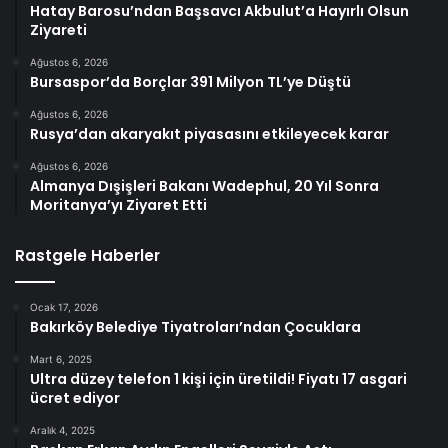
Hatay Barosu’ndan Başsavcı Akbulut’a Hayırlı Olsun
Ziyareti
Ağustos 6, 2026
Bursaspor’da Borçlar 391 Milyon TL’ye Düştü
Ağustos 6, 2026
Rusya’dan akaryakıt piyasasını etkileyecek karar
Ağustos 6, 2026
Almanya Dışişleri Bakanı Wadephul, 20 Yıl Sonra
Moritanya’yı Ziyaret Etti
Rastgele Haberler
Ocak 17, 2026
Bakırköy Belediye Tiyatroları’ndan Çocuklara
Mart 6, 2025
Ultra düzey telefon 1 kişi için üretildi! Fiyatı 17 asgari
ücret ediyor
Aralık 4, 2025