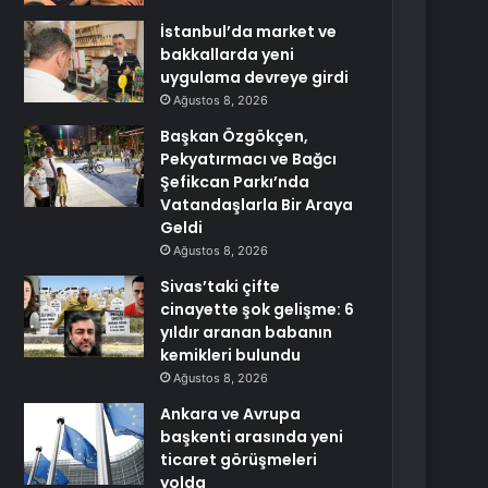
İstanbul’da market ve
bakkallarda yeni
uygulama devreye girdi
Ağustos 8, 2026
Başkan Özgökçen,
Pekyatırmacı ve Bağcı
Şefikcan Parkı’nda
Vatandaşlarla Bir Araya
Geldi
Ağustos 8, 2026
Sivas’taki çifte
cinayette şok gelişme: 6
yıldır aranan babanın
kemikleri bulundu
Ağustos 8, 2026
Ankara ve Avrupa
başkenti arasında yeni
ticaret görüşmeleri
yolda