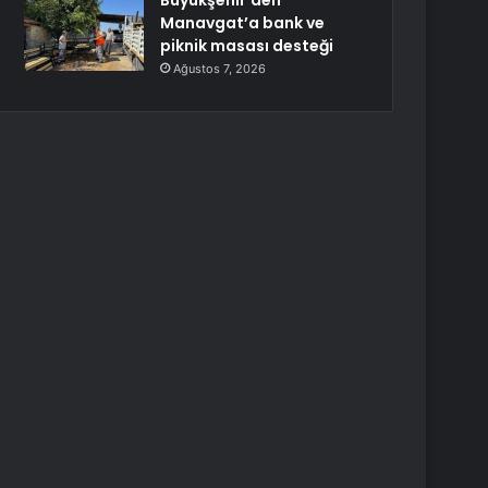
Büyükşehir’den
Manavgat’a bank ve
piknik masası desteği
Ağustos 7, 2026