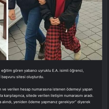
eğitim gören yabancı uyruklu E.A. isimli öğrenci,
 başvuru sitesi oluşturdu.
n ve verilen hesap numarasına istenen ödemeyi yapan
la karşılaşınca, sitede verilen iletişim numarasını aradı.
ya alındı, yeniden ödeme yapmanız gerekiyor” diyerek