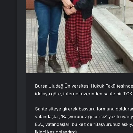
Bursa Uludağ Üniversitesi Hukuk Fakültesi’nde 
iddiaya göre, internet üzerinden sahte bir TOKİ
Sahte siteye girerek başvuru formunu doldura
vatandaşlar, ‘Başvurunuz geçersiz’ yazılı uyarıy
E.A., vatandaşları bu kez de “Başvurunuz askı
ikinci kez dolandırdı.