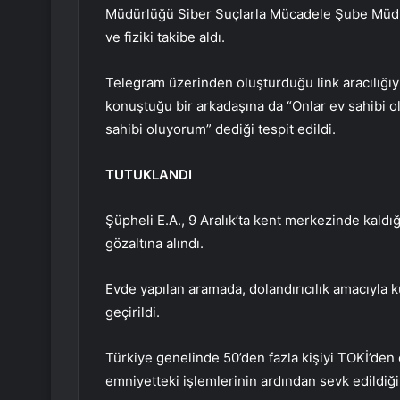
Müdürlüğü Siber Suçlarla Mücadele Şube Müdürlüğ
ve fiziki takibe aldı.
Telegram üzerinden oluşturduğu link aracılığıyl
konuştuğu bir arkadaşına da “Onlar ev sahibi ol
sahibi oluyorum” dediği tespit edildi.
TUTUKLANDI
Şüpheli E.A., 9 Aralık’ta kent merkezinde kald
gözaltına alındı.
Evde yapılan aramada, dolandırıcılık amacıyla k
geçirildi.
Türkiye genelinde 50’den fazla kişiyi TOKİ’den 
emniyetteki işlemlerinin ardından sevk edildiğ