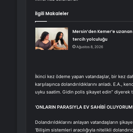
İlgili Makaleler
Mersin’den Kemer’e uzanan
tercih yolculuğu
Ağustos 8, 2026
İkinci kez ödeme yapan vatandaşlar, bir kez da
karşılaşınca dolandırıldıklarını anladı. E.A., ke
uyku saatim. Gidin polis şikayet edin” diyerek t
‘ONLARIN PARASIYLA EV SAHİBİ OLUYORUM
Dolandırıldıklarını anlayan vatandaşların şikay
‘Bilişim sistemleri aracılığıyla nitelikli dolandı