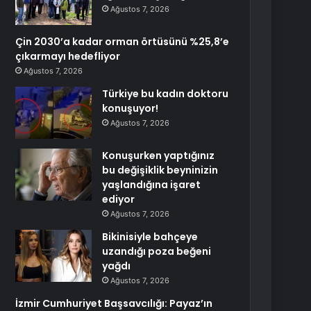
Ağustos 7, 2026
Çin 2030’a kadar orman örtüsünü %25,8’e
çıkarmayı hedefliyor
Ağustos 7, 2026
Türkiye bu kadın doktoru
konuşuyor!
Ağustos 7, 2026
Konuşurken yaptığınız
bu değişiklik beyninizin
yaşlandığına işaret
ediyor
Ağustos 7, 2026
Bikinisiyle bahçeye
uzandığı poza beğeni
yağdı
Ağustos 7, 2026
İzmir Cumhuriyet Başsavcılığı: Payaz’ın