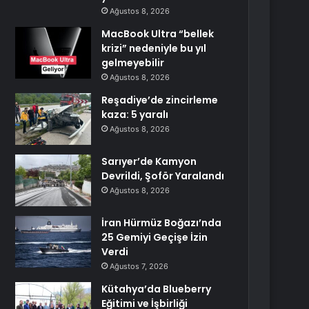
Ağustos 8, 2026
MacBook Ultra “bellek
krizi” nedeniyle bu yıl
gelmeyebilir
Ağustos 8, 2026
Reşadiye’de zincirleme
kaza: 5 yaralı
Ağustos 8, 2026
Sarıyer’de Kamyon
Devrildi, Şoför Yaralandı
Ağustos 8, 2026
İran Hürmüz Boğazı’nda
25 Gemiyi Geçişe İzin
Verdi
Ağustos 7, 2026
Kütahya’da Blueberry
Eğitimi ve İşbirliği