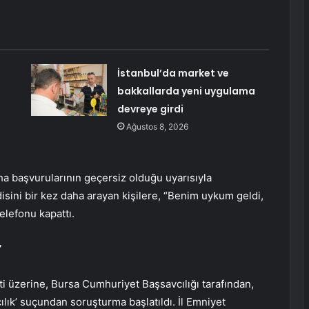
İstanbul’da market ve
bakkallarda yeni uygulama
devreye girdi
Ağustos 8, 2026
ha başvurularının geçersiz olduğu uyarısıyla
ndisini bir kez daha arayan kişilere, “Benim uykum geldi,
elefonu kapattı.
’
eti üzerine, Bursa Cumhuriyet Başsavcılığı tarafından,
rıcılık’ suçundan soruşturma başlatıldı. İl Emniyet