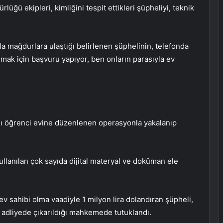
ü ekipleri, kimliğini tespit ettikleri şüpheliyi, teknik
a mağdurlara ulaştığı belirlenen şüphelinin, telefonda
mak için başvuru yapıyor, ben onların parasıyla ev
ığı öğrenci evine düzenlenen operasyonla yakalanıp
ullanılan çok sayıda dijital materyal ve doküman ele
ev sahibi olma vaadiyle 1 milyon lira dolandıran şüpheli,
i adliyede çıkarıldığı mahkemede tutuklandı.