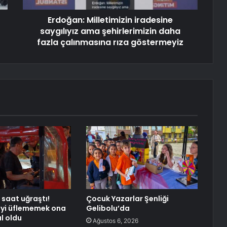
Erdoğan: Milletimizin iradesine
saygılıyız ama şehirlerimizin daha
fazla çalınmasına rıza göstermeyiz
 saat uğraştı!
Çocuk Yazarlar Şenliği
eyi üflememek ona
Gelibolu’da
l oldu
Ağustos 6, 2026