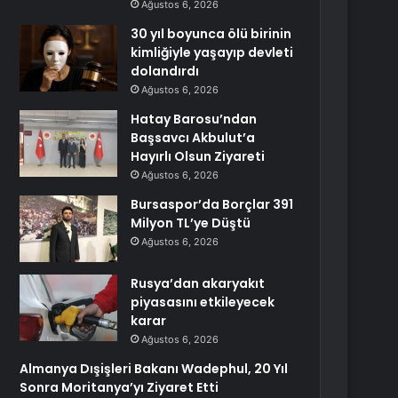
Ağustos 6, 2026
30 yıl boyunca ölü birinin
kimliğiyle yaşayıp devleti
dolandırdı
Ağustos 6, 2026
Hatay Barosu’ndan
Başsavcı Akbulut’a
Hayırlı Olsun Ziyareti
Ağustos 6, 2026
Bursaspor’da Borçlar 391
Milyon TL’ye Düştü
Ağustos 6, 2026
Rusya’dan akaryakıt
piyasasını etkileyecek
karar
Ağustos 6, 2026
Almanya Dışişleri Bakanı Wadephul, 20 Yıl
Sonra Moritanya’yı Ziyaret Etti