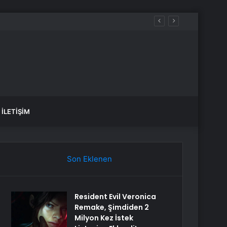
İLETIŞIM
Son Eklenen
Resident Evil Veronica
Remake, Şimdiden 2
Milyon Kez İstek