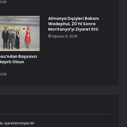
2026
Almanya Dışişleri Bakanı
Wadephul, 20 Yıl Sonra
Moritanya’yı Ziyaret Etti
Ağustos 6, 2026
osu’ndan Başsavcı
ayırlı Olsun
2026
le işaretlenmişlerdir