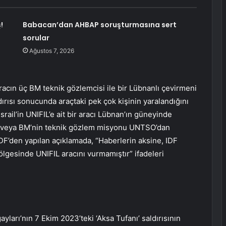
!
Babacan’dan AHBAP soruşturmasına sert
sorular
Ağustos 7, 2026
racın üç BM teknik gözlemcisi ile bir Lübnanlı çevirmeni
aldırısı sonucunda araçtaki pek çok kişinin yaralandığını
rail’in UNIFIL’e ait bir aracı Lübnan’ın güneyinde
L veya BM’nin teknik gözlem misyonu UNTSO’dan
DF’den yapılan açıklamada, “Haberlerin aksine, IDF
lgesinde UNIFIL aracını vurmamıştır” ifadeleri
ları’nın 7 Ekim 2023’teki ‘Aksa Tufanı’ saldırısının