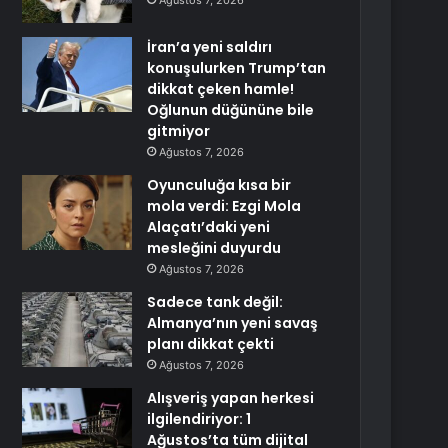
Ağustos 7, 2026
İran’a yeni saldırı
konuşulurken Trump’tan
dikkat çeken hamle!
Oğlunun düğününe bile
gitmiyor
Ağustos 7, 2026
Oyunculuğa kısa bir
mola verdi: Ezgi Mola
Alaçatı’daki yeni
mesleğini duyurdu
Ağustos 7, 2026
Sadece tank değil:
Almanya’nın yeni savaş
planı dikkat çekti
Ağustos 7, 2026
Alışveriş yapan herkesi
ilgilendiriyor: 1
Ağustos’ta tüm dijital