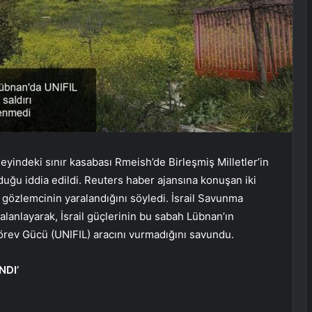
yindeki sınır kasabası Rmeish’de Birleşmiş Milletler’in
rduğu iddia edildi. Reuters haber ajansına konuşan iki
 gözlemcinin yaralandığını söyledi. İsrail Savunma
alanlayarak, İsrail güçlerinin bu sabah Lübnan’ın
örev Gücü (UNIFIL) aracını vurmadığını savundu.
NDI’