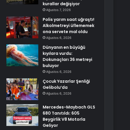
kurallar değişiyor
Ağustos 7, 2026
Polis yarım saat uğraştı!
Alkolmetreyi üflememek
ona servete mal oldu
Ağustos 6, 2026
Dünyanın en büyüğü
kıyılara vurdu:
Dokunaçları 36 metreyi
buluyor
Ağustos 6, 2026
Çocuk Yazarlar Şenliği
Gelibolu’da
Ağustos 6, 2026
Mercedes-Maybach GLS
680 Tanıtıldı: 605
Beygirlik V8 Motorla
Geliyor