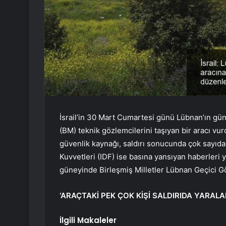
İsrail’in 30 Mart Cumartesi günü Lübnan’ın güne
(BM) teknik gözlemcilerini taşıyan bir aracı vu
güvenlik kaynağı, saldırı sonucunda çok sayıda
Kuvvetleri (IDF) ise basına yansıyan haberleri y
güneyinde Birleşmiş Milletler Lübnan Geçici G
‘ARAÇTAKİ PEK ÇOK KİŞİ SALDIRIDA YARALA
İlgili Makaleler