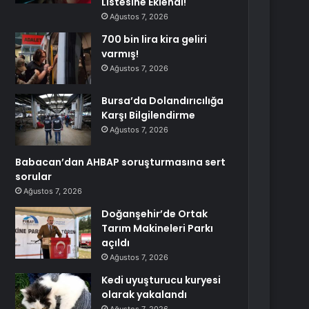
Listesine Eklendi!
Ağustos 7, 2026
700 bin lira kira geliri
varmış!
Ağustos 7, 2026
Bursa’da Dolandırıcılığa
Karşı Bilgilendirme
Ağustos 7, 2026
Babacan’dan AHBAP soruşturmasına sert
sorular
Ağustos 7, 2026
Doğanşehir’de Ortak
Tarım Makineleri Parkı
açıldı
Ağustos 7, 2026
Kedi uyuşturucu kuryesi
olarak yakalandı