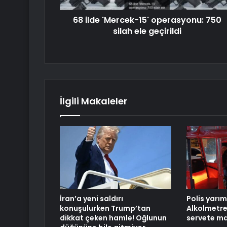
68 ilde 'Mercek-15' operasyonu: 750
silah ele geçirildi
İlgili Makaleler
İran’a yeni saldırı
Polis yarım
konuşulurken Trump’tan
Alkolmetr
dikkat çeken hamle! Oğlunun
servete ma