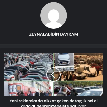
ZEYNALABİDİN BAYRAM
Yeni reklamlarda dikkat çeken detay; İkinci el
araçlar depremzedelere satılıyor