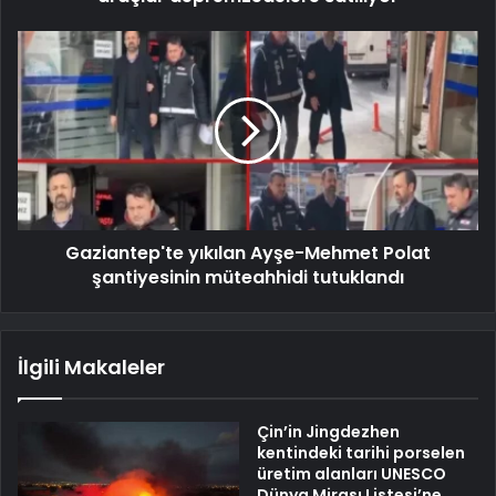
Gaziantep'te yıkılan Ayşe-Mehmet Polat
şantiyesinin müteahhidi tutuklandı
İlgili Makaleler
Çin’in Jingdezhen
kentindeki tarihi porselen
üretim alanları UNESCO
Dünya Mirası Listesi’ne