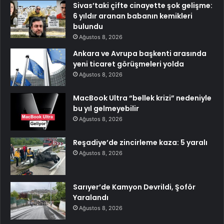
Sivas’taki çifte cinayette şok gelişme:
6 yıldır aranan babanın kemikleri
bulundu
Ağustos 8, 2026
Ankara ve Avrupa başkenti arasında
yeni ticaret görüşmeleri yolda
Ağustos 8, 2026
MacBook Ultra “bellek krizi” nedeniyle
bu yıl gelmeyebilir
Ağustos 8, 2026
Reşadiye’de zincirleme kaza: 5 yaralı
Ağustos 8, 2026
Sarıyer’de Kamyon Devrildi, Şoför
Yaralandı
Ağustos 8, 2026