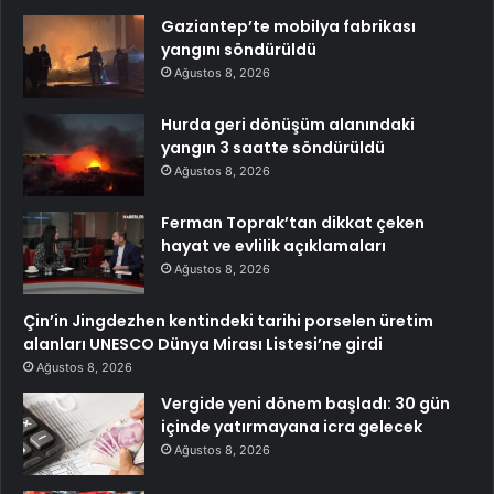
Gaziantep’te mobilya fabrikası
yangını söndürüldü
Ağustos 8, 2026
Hurda geri dönüşüm alanındaki
yangın 3 saatte söndürüldü
Ağustos 8, 2026
Ferman Toprak’tan dikkat çeken
hayat ve evlilik açıklamaları
Ağustos 8, 2026
Çin’in Jingdezhen kentindeki tarihi porselen üretim
alanları UNESCO Dünya Mirası Listesi’ne girdi
Ağustos 8, 2026
Vergide yeni dönem başladı: 30 gün
içinde yatırmayana icra gelecek
Ağustos 8, 2026