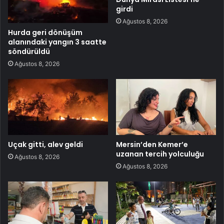
girdi
Ağustos 8, 2026
Hurda geri dönüşüm
alanındaki yangın 3 saatte
söndürüldü
Ağustos 8, 2026
Uçak gitti, alev geldi
Mersin’den Kemer’e
uzanan tercih yolculuğu
Ağustos 8, 2026
Ağustos 8, 2026