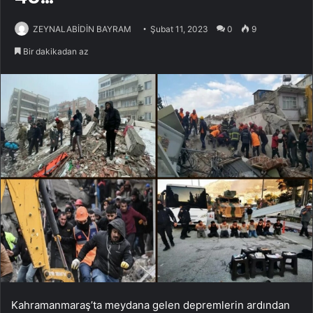
ZEYNALABİDİN BAYRAM
Şubat 11, 2023
0
9
Bir dakikadan az
Kahramanmaraş’ta meydana gelen depremlerin ardından