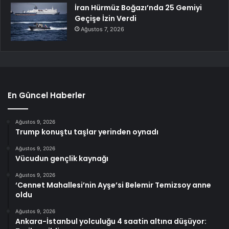
İran Hürmüz Boğazı’nda 25 Gemiyi
Geçişe İzin Verdi
Ağustos 7, 2026
En Güncel Haberler
Ağustos 9, 2026
Trump konuştu taşlar yerinden oynadı
Ağustos 9, 2026
Vücudun gençlik kaynağı
Ağustos 9, 2026
‘Cennet Mahallesi’nin Ayşe’si Belemir Temizsoy anne
oldu
Ağustos 9, 2026
Ankara-İstanbul yolculuğu 4 saatin altına düşüyor: