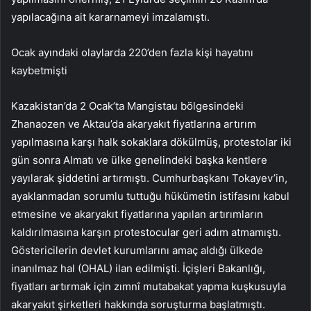
yapılacağına ait kararnameyi imzalamıştı.
Ocak ayındaki olaylarda 220’den fazla kişi hayatını
kaybetmişti
Kazakistan’da 2 Ocak’ta Mangistau bölgesindeki
Zhanaozen ve Aktau’da akaryakıt fiyatlarına artırım
yapılmasına karşı halk sokaklara dökülmüş, protestolar iki
gün sonra Almatı ve ülke genelindeki başka kentlere
yayılarak şiddetini artırmıştı. Cumhurbaşkanı Tokayev’in,
ayaklanmadan sorumlu tuttuğu hükümetin istifasını kabul
etmesine ve akaryakıt fiyatlarına yapılan artırımların
kaldırılmasına karşın protestocular geri adım atmamıştı.
Göstericilerin devlet kurumlarını amaç aldığı ülkede
inanılmaz hal (OHAL) ilan edilmişti. İçişleri Bakanlığı,
fiyatları artırmak için zımnî mutabakat yapma kuşkusuyla
akaryakıt şirketleri hakkında soruşturma başlatmıştı.