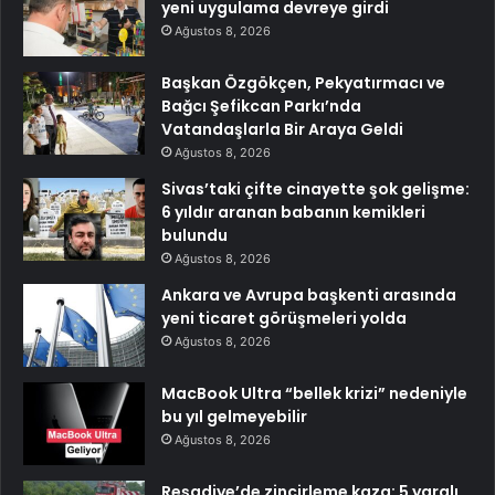
yeni uygulama devreye girdi
Ağustos 8, 2026
Başkan Özgökçen, Pekyatırmacı ve
Bağcı Şefikcan Parkı’nda
Vatandaşlarla Bir Araya Geldi
Ağustos 8, 2026
Sivas’taki çifte cinayette şok gelişme:
6 yıldır aranan babanın kemikleri
bulundu
Ağustos 8, 2026
Ankara ve Avrupa başkenti arasında
yeni ticaret görüşmeleri yolda
Ağustos 8, 2026
MacBook Ultra “bellek krizi” nedeniyle
bu yıl gelmeyebilir
Ağustos 8, 2026
Reşadiye’de zincirleme kaza: 5 yaralı