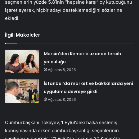
seçmenlerin yüzde 5.8’inin “hepsine karşı” oy kutucuğunu
işaretleyerek, hiçbir adayı desteklemediğini sözlerine
ekledi.
İlgili Makaleler
Mersin’den Kemer’e uzanan tercih
yolculuğu
Ağustos 8, 2026
İstanbul’da market ve bakkallarda yeni
uygulama devreye girdi
Ağustos 8, 2026
Cumhurbaşkanı Tokayev, 1 Eylül’deki halka sesleniş
konuşmasında erken cumhurbaşkanlığı seçimlerinin
yapılmasını önermiş, 21 Eylül’de seçimin 20 Kasım’da