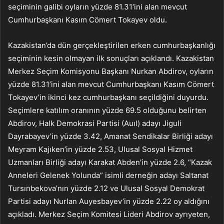
seçiminin galibi oyların yüzde 81.31’ini alan mevcut
Cumhurbaşkanı Kasım Cömert Tokayev oldu.
Kazakistan’da dün gerçekleştirilen erken cumhurbaşkanlığı
seçiminin kesin olmayan ilk sonuçları açıklandı. Kazakistan
Merkez Seçim Komisyonu Başkanı Nurkan Abdirov, oyların
yüzde 81.31’ini alan mevcut Cumhurbaşkanı Kasım Cömert
Tokayev’in ikinci kez cumhurbaşkanı seçildiğini duyurdu.
Seçimlere katılım oranının yüzde 69.5 olduğunu belirten
Abdirov, Halk Demokrasi Partisi (Auıl) adayı Jiguli
Dayrabayev’in yüzde 3.42, Amanat Sendikalar Birliği adayı
Meyram Kajıken’in yüzde 2.53, Ulusal Sosyal Hizmet
Uzmanları Birliği adayı Karakat Abden’in yüzde 2.6, “Kazak
Anneleri Gelenek Yolunda” isimli derneğin adayı Saltanat
Tursınbekova’nın yüzde 2.12 ve Ulusal Sosyal Demokrat
Partisi adayı Nurlan Auyesbayev’in yüzde 2.22 oy aldığını
açıkladı. Merkez Seçim Komitesi Lideri Abdirov ayrıyeten,