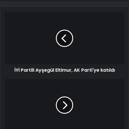
İYİ Partili Ayşegül Eltimur, AK Parti'ye katıldı