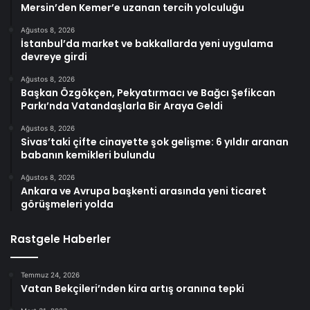
Mersin’den Kemer’e uzanan tercih yolculuğu
Ağustos 8, 2026
İstanbul’da market ve bakkallarda yeni uygulama
devreye girdi
Ağustos 8, 2026
Başkan Özgökçen, Pekyatırmacı ve Bağcı Şefikcan
Parkı’nda Vatandaşlarla Bir Araya Geldi
Ağustos 8, 2026
Sivas’taki çifte cinayette şok gelişme: 6 yıldır aranan
babanın kemikleri bulundu
Ağustos 8, 2026
Ankara ve Avrupa başkenti arasında yeni ticaret
görüşmeleri yolda
Rastgele Haberler
Temmuz 24, 2026
Vatan Bekçileri’nden kira artış oranına tepki