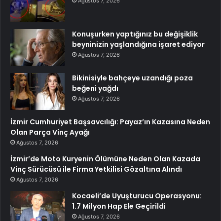
Ağustos 7, 2026
Konuşurken yaptığınız bu değişiklik
beyninizin yaşlandığına işaret ediyor
Ağustos 7, 2026
Bikinisiyle bahçeye uzandığı poza
beğeni yağdı
Ağustos 7, 2026
İzmir Cumhuriyet Başsavcılığı: Payaz’ın Kazasına Neden
Olan Parça Vinç Ayağı
Ağustos 7, 2026
İzmir’de Moto Kuryenin Ölümüne Neden Olan Kazada
Vinç Sürücüsü ile Firma Yetkilisi Gözaltına Alındı
Ağustos 7, 2026
Kocaeli’de Uyuşturucu Operasyonu:
1.7 Milyon Hap Ele Geçirildi
Ağustos 7, 2026