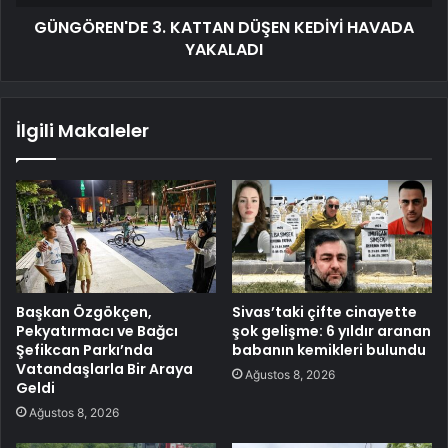
GÜNGÖREN'DE 3. KATTAN DÜŞEN KEDİYİ HAVADA
YAKALADI
İlgili Makaleler
Başkan Özgökçen,
Sivas’taki çifte cinayette
Pekyatırmacı ve Bağcı
şok gelişme: 6 yıldır aranan
Şefikcan Parkı’nda
babanın kemikleri bulundu
Vatandaşlarla Bir Araya
Ağustos 8, 2026
Geldi
Ağustos 8, 2026