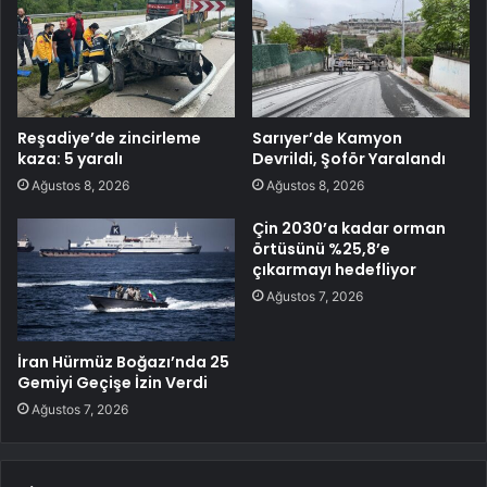
Reşadiye’de zincirleme
Sarıyer’de Kamyon
kaza: 5 yaralı
Devrildi, Şoför Yaralandı
Ağustos 8, 2026
Ağustos 8, 2026
Çin 2030’a kadar orman
örtüsünü %25,8’e
çıkarmayı hedefliyor
Ağustos 7, 2026
İran Hürmüz Boğazı’nda 25
Gemiyi Geçişe İzin Verdi
Ağustos 7, 2026