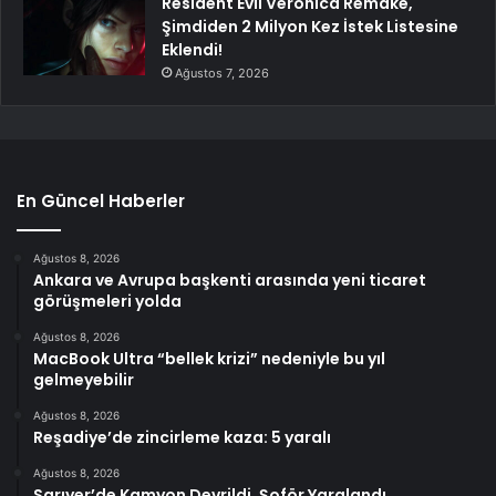
Resident Evil Veronica Remake,
Şimdiden 2 Milyon Kez İstek Listesine
Eklendi!
Ağustos 7, 2026
En Güncel Haberler
Ağustos 8, 2026
Ankara ve Avrupa başkenti arasında yeni ticaret
görüşmeleri yolda
Ağustos 8, 2026
MacBook Ultra “bellek krizi” nedeniyle bu yıl
gelmeyebilir
Ağustos 8, 2026
Reşadiye’de zincirleme kaza: 5 yaralı
Ağustos 8, 2026
Sarıyer’de Kamyon Devrildi, Şoför Yaralandı