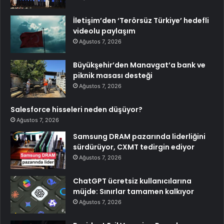
İletişim’den ‘Terörsüz Türkiye’ hedefli
videolu paylaşım
Ağustos 7, 2026
Büyükşehir’den Manavgat’a bank ve
piknik masası desteği
Ağustos 7, 2026
Salesforce hisseleri neden düşüyor?
Ağustos 7, 2026
Samsung DRAM pazarında liderliğini
sürdürüyor, CXMT tedirgin ediyor
Ağustos 7, 2026
ChatGPT ücretsiz kullanıcılarına
müjde: Sınırlar tamamen kalkıyor
Ağustos 7, 2026