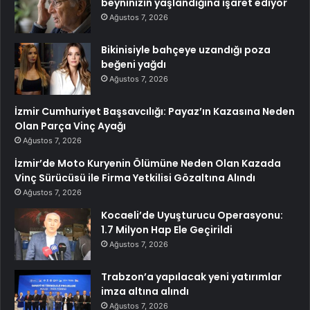
beyninizin yaşlandığına işaret ediyor
Ağustos 7, 2026
Bikinisiyle bahçeye uzandığı poza
beğeni yağdı
Ağustos 7, 2026
İzmir Cumhuriyet Başsavcılığı: Payaz’ın Kazasına Neden
Olan Parça Vinç Ayağı
Ağustos 7, 2026
İzmir’de Moto Kuryenin Ölümüne Neden Olan Kazada
Vinç Sürücüsü ile Firma Yetkilisi Gözaltına Alındı
Ağustos 7, 2026
Kocaeli’de Uyuşturucu Operasyonu:
1.7 Milyon Hap Ele Geçirildi
Ağustos 7, 2026
Trabzon’a yapılacak yeni yatırımlar
imza altına alındı
Ağustos 7, 2026