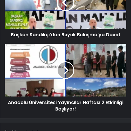
Başkan Sandıkçı'dan Büyük Buluşma'ya Davet
Anadolu Üniversitesi Yayıncılar Haftası'2 Etkinliği
Başlıyor!