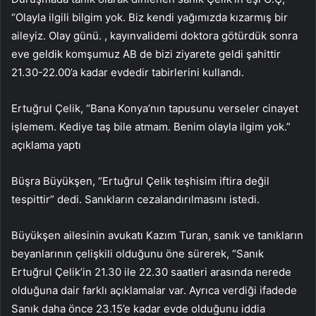
“Olayla ilgili bilgim yok. Biz kendi yağımızda kızarmış bir
aileyiz. Olay günü. , kayınvalidemi doktora götürdük sonra
eve geldik komşumuz AB de bizi ziyarete geldi şahittir
21.30-22.00’a kadar evdedir tabirlerini kullandı.
Ertuğrul Çelik, “Bana Konya’nın tapusunu verseler cinayet
işlemem. Kediye taş bile atmam. Benim olayla ilgim yok.”
açıklama yaptı
Büşra Büyükşen, “Ertuğrul Çelik teşhisim iftira değil
tespittir” dedi. Sanıkların cezalandırılmasını istedi.
Büyükşen ailesinin avukatı Kazım Turan, sanık ve tanıkların
beyanlarının çelişkili olduğunu öne sürerek, “Sanık
Ertuğrul Çelik’in 21.30 ile 22.30 saatleri arasında nerede
olduğuna dair farklı açıklamalar var. Ayrıca verdiği ifadede
Sanık daha önce 23.15’e kadar evde olduğunu iddia