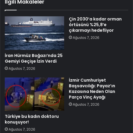
İlgili Makaleler
Çin 2030’a kadar orman
örtüsünü %25,8’e
çıkarmayı hedefliyor
Ağustos 7, 2026
İran Hürmüz Boğazı’nda 25
Gemiyi Geçişe İzin Verdi
Ağustos 7, 2026
İzmir Cumhuriyet
Başsavcılığı: Payaz’ın
Kazasına Neden Olan
Parça Vinç Ayağı
Ağustos 7, 2026
Türkiye bu kadın doktoru
konuşuyor!
Ağustos 7, 2026