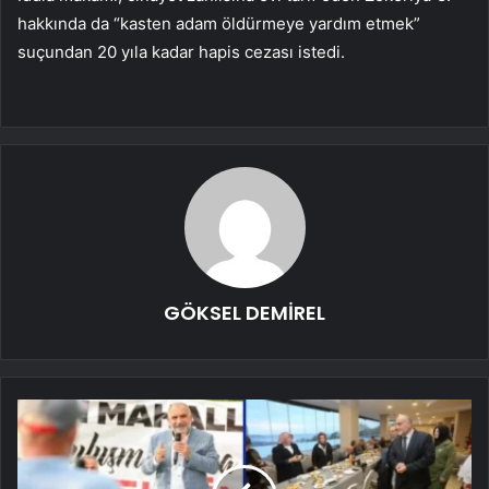
hakkında da “kasten adam öldürmeye yardım etmek”
suçundan 20 yıla kadar hapis cezası istedi.
GÖKSEL DEMİREL