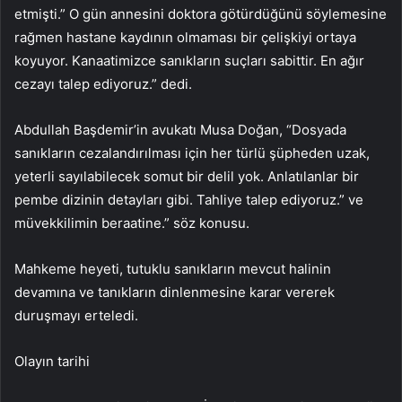
etmişti.” O gün annesini doktora götürdüğünü söylemesine
rağmen hastane kaydının olmaması bir çelişkiyi ortaya
koyuyor. Kanaatimizce sanıkların suçları sabittir. En ağır
cezayı talep ediyoruz.” dedi.
Abdullah Başdemir’in avukatı Musa Doğan, “Dosyada
sanıkların cezalandırılması için her türlü şüpheden uzak,
yeterli sayılabilecek somut bir delil yok. Anlatılanlar bir
pembe dizinin detayları gibi. Tahliye talep ediyoruz.” ve
müvekkilimin beraatine.” söz konusu.
Mahkeme heyeti, tutuklu sanıkların mevcut halinin
devamına ve tanıkların dinlenmesine karar vererek
duruşmayı erteledi.
Olayın tarihi