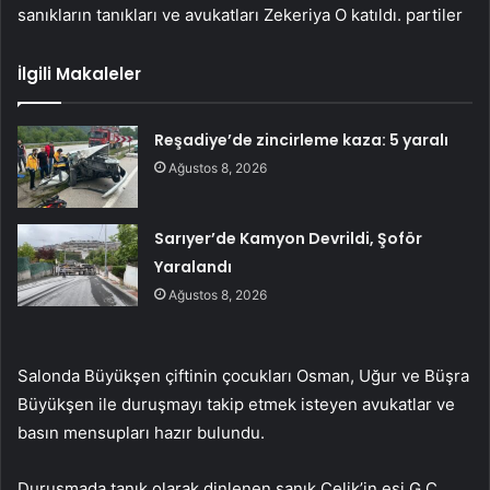
sanıkların tanıkları ve avukatları Zekeriya O katıldı. partiler
İlgili Makaleler
Reşadiye’de zincirleme kaza: 5 yaralı
Ağustos 8, 2026
Sarıyer’de Kamyon Devrildi, Şoför
Yaralandı
Ağustos 8, 2026
Salonda Büyükşen çiftinin çocukları Osman, Uğur ve Büşra
Büyükşen ile duruşmayı takip etmek isteyen avukatlar ve
basın mensupları hazır bulundu.
Duruşmada tanık olarak dinlenen sanık Çelik’in eşi G.Ç,