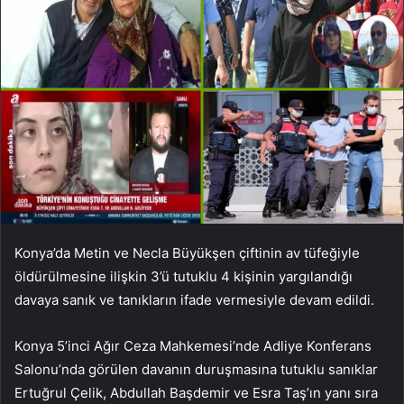
Konya’da Metin ve Necla Büyükşen çiftinin av tüfeğiyle
öldürülmesine ilişkin 3’ü tutuklu 4 kişinin yargılandığı
davaya sanık ve tanıkların ifade vermesiyle devam edildi.
Konya 5’inci Ağır Ceza Mahkemesi’nde Adliye Konferans
Salonu’nda görülen davanın duruşmasına tutuklu sanıklar
Ertuğrul Çelik, Abdullah Başdemir ve Esra Taş’ın yanı sıra