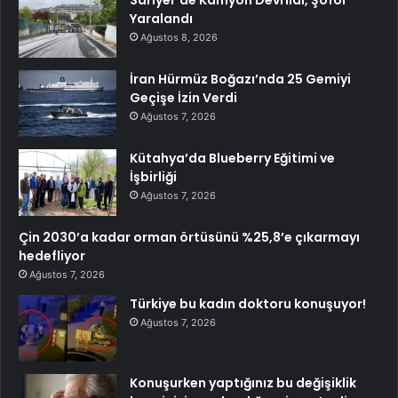
Sarıyer’de Kamyon Devrildi, Şoför
Yaralandı
Ağustos 8, 2026
İran Hürmüz Boğazı’nda 25 Gemiyi
Geçişe İzin Verdi
Ağustos 7, 2026
Kütahya’da Blueberry Eğitimi ve
İşbirliği
Ağustos 7, 2026
Çin 2030’a kadar orman örtüsünü %25,8’e çıkarmayı
hedefliyor
Ağustos 7, 2026
Türkiye bu kadın doktoru konuşuyor!
Ağustos 7, 2026
Konuşurken yaptığınız bu değişiklik