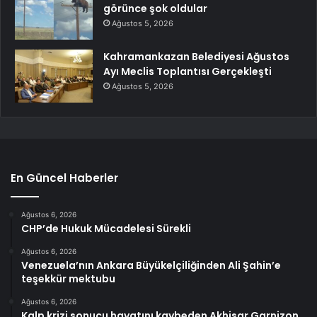
görünce şok oldular
Ağustos 5, 2026
Kahramankazan Belediyesi Ağustos
Ayı Meclis Toplantısı Gerçekleşti
Ağustos 5, 2026
En Güncel Haberler
Ağustos 6, 2026
CHP’de Hukuk Mücadelesi Sürekli
Ağustos 6, 2026
Venezuela’nın Ankara Büyükelçiliğinden Ali Şahin’e
teşekkür mektubu
Ağustos 6, 2026
Kalp krizi sonucu hayatını kaybeden Akhisar Garnizon