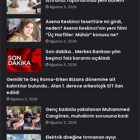
İstirahat raporlarında yeni dönem
Ağustos 5, 2026
Asena Keskinci tesettüre mi girdi,
neden? Asena Keskinci’nin yeni filmi
”Üç Harfliler: Mühür” konusu ne?
Ağustos 5, 2026
Son dakika… Merkez Bankası yılın
beşinci faiz kararını açıkladı
Ağustos 5, 2026
Gemlik’te Geç Roma-Erken Bizans dönemine ait
kalıntılar bulundu… Alan 1. derece arkeolojik SİT ilan
edildi
Ağustos 5, 2026
Genç kadınla yakalanan Muhammed
Cangören, muhabirin sorusuna kızdı
Ağustos 5, 2026
Elektrik direğine tırmanan ayıyı