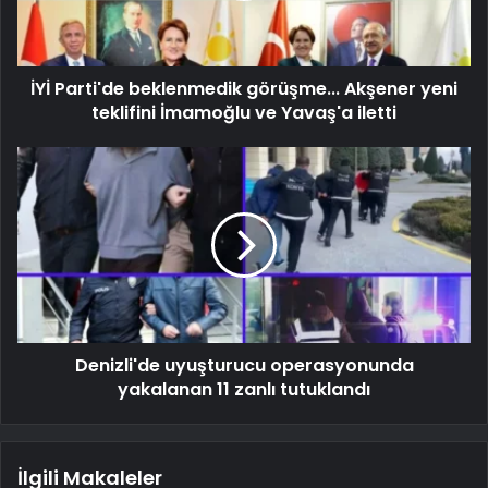
İYİ Parti'de beklenmedik görüşme... Akşener yeni
teklifini İmamoğlu ve Yavaş'a iletti
Denizli'de uyuşturucu operasyonunda
yakalanan 11 zanlı tutuklandı
İlgili Makaleler