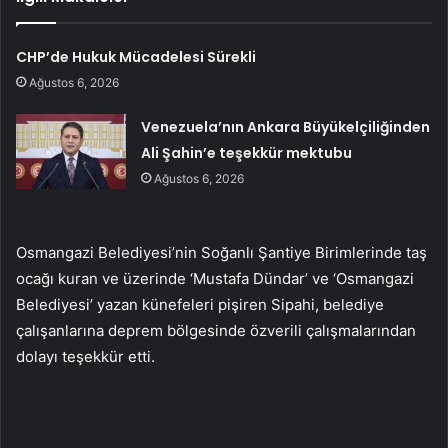
CHP’de Hukuk Mücadelesi Sürekli
Ağustos 6, 2026
Venezuela’nın Ankara Büyükelçiliğinden
Ali Şahin’e teşekkür mektubu
Ağustos 6, 2026
Osmangazi Belediyesi’nin Soğanlı Şantiye Birimlerinde taş
ocağı kuran ve üzerinde ‘Mustafa Dündar’ ve ‘Osmangazi
Belediyesi’ yazan künefeleri pişiren Sipahi, belediye
çalışanlarına deprem bölgesinde özverili çalışmalarından
dolayı teşekkür etti.