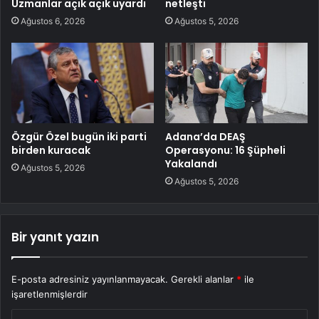
Uzmanlar açık açık uyardı
netleşti
Ağustos 6, 2026
Ağustos 5, 2026
Özgür Özel bugün iki parti
Adana’da DEAŞ
birden kuracak
Operasyonu: 16 Şüpheli
Yakalandı
Ağustos 5, 2026
Ağustos 5, 2026
Bir yanıt yazın
E-posta adresiniz yayınlanmayacak.
Gerekli alanlar
*
ile
işaretlenmişlerdir