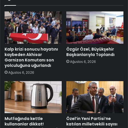
Kalp krizi sonucu hayatını
Özgür Özel, Büyükşehir
kaybeden Akhisar
Başkanlarıyla Toplandı
Garnizon Komutanı son
Ağustos 6, 2026
yolculuğuna uğurlandı
Ağustos 6, 2026
Mutfağında kettle
Özel’in Yeni Partisi’ne
kullananlar dikkat!
katılan milletvekili sayısı