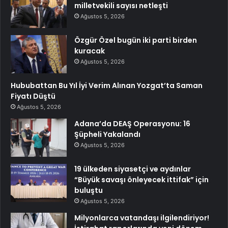
milletvekili sayısı netleşti
Ağustos 5, 2026
Özgür Özel bugün iki parti birden
kuracak
Ağustos 5, 2026
Hububattan Bu Yıl İyi Verim Alınan Yozgat’ta Saman
Fiyatı Düştü
Ağustos 5, 2026
Adana’da DEAŞ Operasyonu: 16
Şüpheli Yakalandı
Ağustos 5, 2026
19 ülkeden siyasetçi ve aydınlar
“Büyük savaşı önleyecek ittifak” için
buluştu
Ağustos 5, 2026
Milyonlarca vatandaşı ilgilendiriyor!