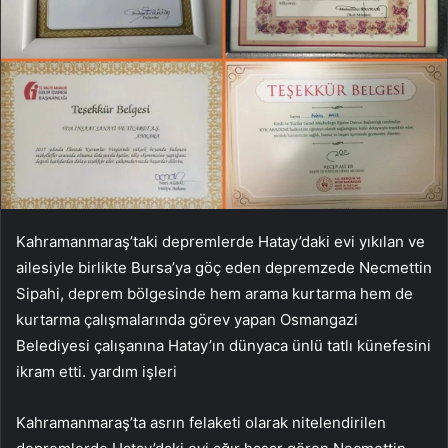
Kahramanmaraş’taki depremlerde Hatay’daki evi yıkılan ve
ailesiyle birlikte Bursa’ya göç eden depremzede Necmettin
Sipahi, deprem bölgesinde hem arama kurtarma hem de
kurtarma çalışmalarında görev yapan Osmangazi
Belediyesi çalışanına Hatay’ın dünyaca ünlü tatlı künefesini
ikram etti. yardım işleri
Kahramanmaraş’ta asrın felaketi olarak nitelendirilen