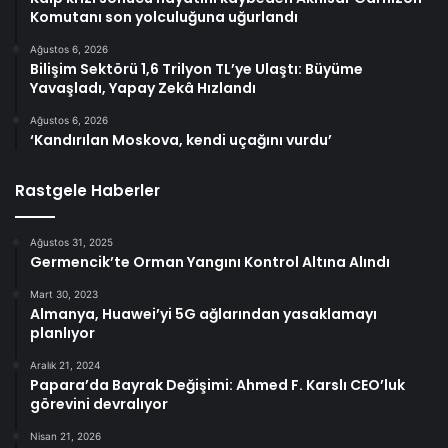
Komutanı son yolculuğuna uğurlandı
Ağustos 6, 2026
Bilişim Sektörü 1,6 Trilyon TL’ye Ulaştı: Büyüme
Yavaşladı, Yapay Zekâ Hızlandı
Ağustos 6, 2026
‘Kandırılan Moskova, kendi uçağını vurdu’
Rastgele Haberler
Ağustos 31, 2025
Germencik’te Orman Yangını Kontrol Altına Alındı
Mart 30, 2023
Almanya, Huawei’yi 5G ağlarından yasaklamayı
planlıyor
Aralık 21, 2024
Papara’da Bayrak Değişimi: Ahmed F. Karslı CEO’luk
görevini devralıyor
Nisan 21, 2026