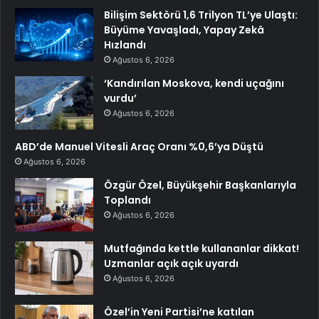
Bilişim Sektörü 1,6 Trilyon TL’ye Ulaştı:
Büyüme Yavaşladı, Yapay Zekâ
Hızlandı
Ağustos 6, 2026
‘Kandırılan Moskova, kendi uçağını
vurdu’
Ağustos 6, 2026
ABD’de Manuel Vitesli Araç Oranı %0,6’ya Düştü
Ağustos 6, 2026
Özgür Özel, Büyükşehir Başkanlarıyla
Toplandı
Ağustos 6, 2026
Mutfağında kettle kullananlar dikkat!
Uzmanlar açık açık uyardı
Ağustos 6, 2026
Özel’in Yeni Partisi’ne katılan