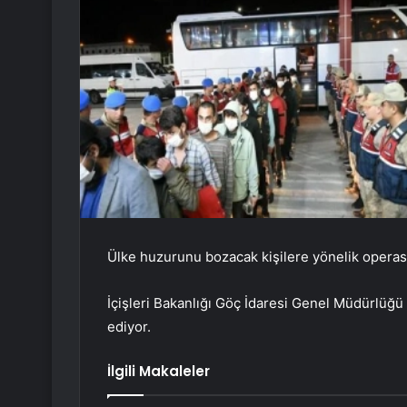
Ülke huzurunu bozacak kişilere yönelik opera
İçişleri Bakanlığı Göç İdaresi Genel Müdürlüğ
ediyor.
İlgili Makaleler