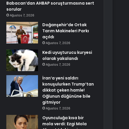
Babacan’dan AHBAP soruşturmasına sert
sorular
Ağustos 7, 2026
Doğanşehir’de Ortak
Tarım Makineleri Parkı
açıldı
Ağustos 7, 2026
Kedi uyuşturucu kuryesi
olarak yakalandı
Ağustos 7, 2026
İran’a yeni saldırı
konuşulurken Trump’tan
dikkat çeken hamle!
Oğlunun düğününe bile
gitmiyor
Ağustos 7, 2026
Oyunculuğa kısa bir
mola verdi: Ezgi Mola