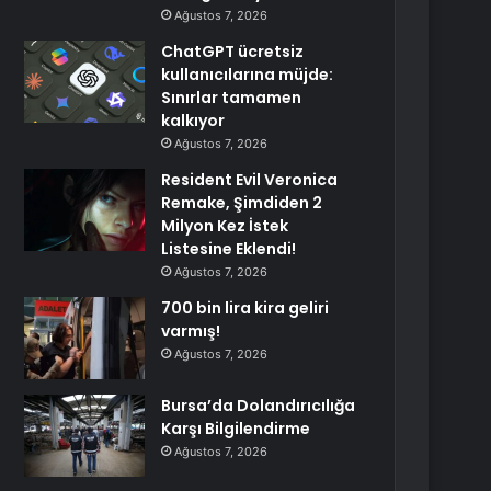
Ağustos 7, 2026
ChatGPT ücretsiz
kullanıcılarına müjde:
Sınırlar tamamen
kalkıyor
Ağustos 7, 2026
Resident Evil Veronica
Remake, Şimdiden 2
Milyon Kez İstek
Listesine Eklendi!
Ağustos 7, 2026
700 bin lira kira geliri
varmış!
Ağustos 7, 2026
Bursa’da Dolandırıcılığa
Karşı Bilgilendirme
Ağustos 7, 2026