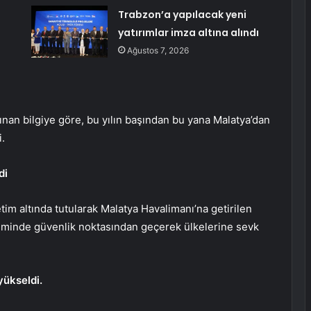
Trabzon’a yapılacak yeni
yatırımlar imza altına alındı
Ağustos 7, 2026
lınan bilgiye göre, bu yılın başından bu yana Malatya’dan
i.
di
m altında tutularak Malatya Havalimanı’na getirilen
iminde güvenlik noktasından geçerek ülkelerine sevk
yükseldi.