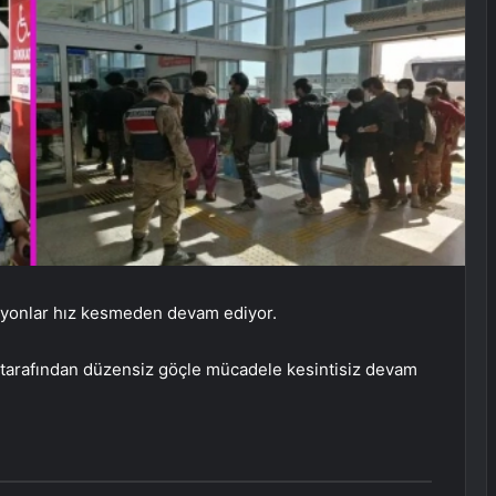
syonlar hız kesmeden devam ediyor.
ü tarafından düzensiz göçle mücadele kesintisiz devam