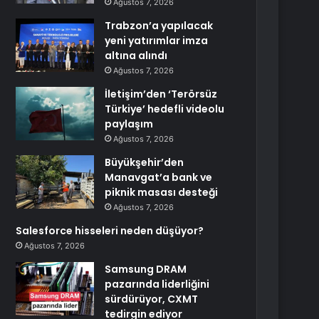
Ağustos 7, 2026
Trabzon’a yapılacak
yeni yatırımlar imza
altına alındı
Ağustos 7, 2026
İletişim’den ‘Terörsüz
Türkiye’ hedefli videolu
paylaşım
Ağustos 7, 2026
Büyükşehir’den
Manavgat’a bank ve
piknik masası desteği
Ağustos 7, 2026
Salesforce hisseleri neden düşüyor?
Ağustos 7, 2026
Samsung DRAM
pazarında liderliğini
sürdürüyor, CXMT
tedirgin ediyor