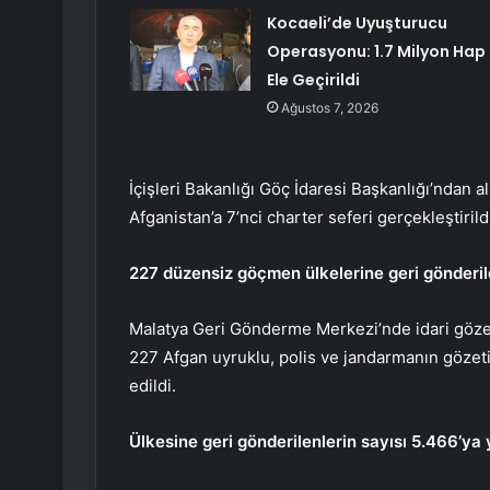
Kocaeli’de Uyuşturucu
Operasyonu: 1.7 Milyon Hap
Ele Geçirildi
Ağustos 7, 2026
İçişleri Bakanlığı Göç İdaresi Başkanlığı’ndan a
Afganistan’a 7’nci charter seferi gerçekleştirild
227 düzensiz göçmen ülkelerine geri gönderil
Malatya Geri Gönderme Merkezi’nde idari gözeti
227 Afgan uyruklu, polis ve jandarmanın gözet
edildi.
Ülkesine geri gönderilenlerin sayısı 5.466’ya 