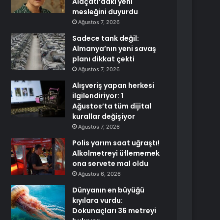
Alaçatı’daki yeni
mesleğini duyurdu
Ağustos 7, 2026
Sadece tank değil:
Almanya’nın yeni savaş
planı dikkat çekti
Ağustos 7, 2026
Alışveriş yapan herkesi
ilgilendiriyor: 1
Ağustos’ta tüm dijital
kurallar değişiyor
Ağustos 7, 2026
Polis yarım saat uğraştı!
Alkolmetreyi üflememek
ona servete mal oldu
Ağustos 6, 2026
Dünyanın en büyüğü
kıyılara vurdu:
Dokunaçları 36 metreyi