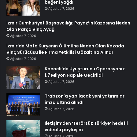
beğeni yağdı
Ağustos 7, 2026
İzmir Cumhuriyet Başsavcılığı: Payaz’ın Kazasına Neden
Olan Parça Vinç Ayağı
Ağustos 7, 2026
İzmir’de Moto Kuryenin Ölümüne Neden Olan Kazada
Vinç Sürücüsü ile Firma Yetkilisi Gözaltına Alındı
Ağustos 7, 2026
Kocaeli’de Uyuşturucu Operasyonu:
1.7 Milyon Hap Ele Geçirildi
Ağustos 7, 2026
Trabzon’a yapılacak yeni yatırımlar
imza altına alındı
Ağustos 7, 2026
İletişim’den ‘Terörsüz Türkiye’ hedefli
videolu paylaşım
Ağustos 7, 2026