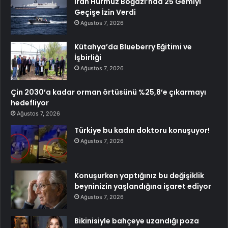
İran Hürmüz Boğazı’nda 25 Gemiyi
Geçişe İzin Verdi
Ağustos 7, 2026
Kütahya’da Blueberry Eğitimi ve
İşbirliği
Ağustos 7, 2026
Çin 2030’a kadar orman örtüsünü %25,8’e çıkarmayı
hedefliyor
Ağustos 7, 2026
Türkiye bu kadın doktoru konuşuyor!
Ağustos 7, 2026
Konuşurken yaptığınız bu değişiklik
beyninizin yaşlandığına işaret ediyor
Ağustos 7, 2026
Bikinisiyle bahçeye uzandığı poza