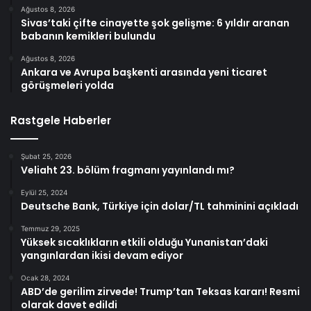
Ağustos 8, 2026
Sivas’taki çifte cinayette şok gelişme: 6 yıldır aranan
babanın kemikleri bulundu
Ağustos 8, 2026
Ankara ve Avrupa başkenti arasında yeni ticaret
görüşmeleri yolda
Rastgele Haberler
Şubat 25, 2026
Veliaht 23. bölüm fragmanı yayınlandı mı?
Eylül 25, 2024
Deutsche Bank, Türkiye için dolar/TL tahminini açıkladı
Temmuz 29, 2025
Yüksek sıcaklıkların etkili olduğu Yunanistan’daki
yangınlardan ikisi devam ediyor
Ocak 28, 2024
ABD’de gerilim zirvede! Trump’tan Teksas kararı! Resmi
olarak davet edildi