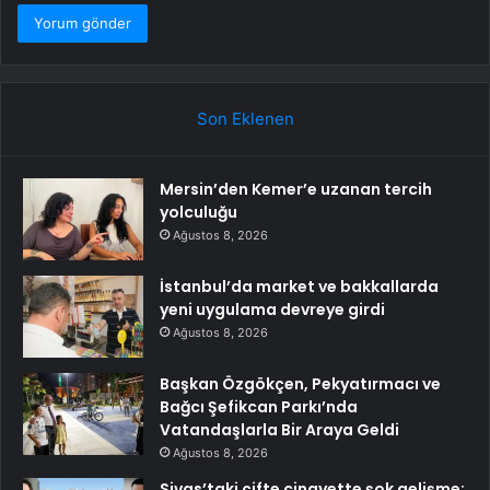
Son Eklenen
Mersin’den Kemer’e uzanan tercih
yolculuğu
Ağustos 8, 2026
İstanbul’da market ve bakkallarda
yeni uygulama devreye girdi
Ağustos 8, 2026
Başkan Özgökçen, Pekyatırmacı ve
Bağcı Şefikcan Parkı’nda
Vatandaşlarla Bir Araya Geldi
Ağustos 8, 2026
Sivas’taki çifte cinayette şok gelişme: