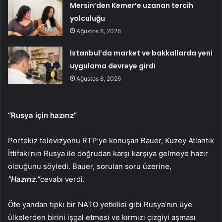
Mersin’den Kemer’e uzanan tercih
yolculuğu
Ağustos 8, 2026
İstanbul’da market ve bakkallarda yeni
uygulama devreye girdi
Ağustos 8, 2026
“Rusya için hazırız”
Portekiz televizyonu RTP’ye konuşan Bauer, Kuzey Atlantik
İttifakı’nın Rusya ile doğrudan karşı karşıya gelmeye hazır
olduğunu söyledi. Bauer, sorulan soru üzerine,
“Hazırız.”
cevabı verdi.
Öte yandan tıpkı bir NATO yetkilisi gibi Rusya’nın üye
ülkelerden birini işgal etmesi ve kırmızı çizgiyi aşması