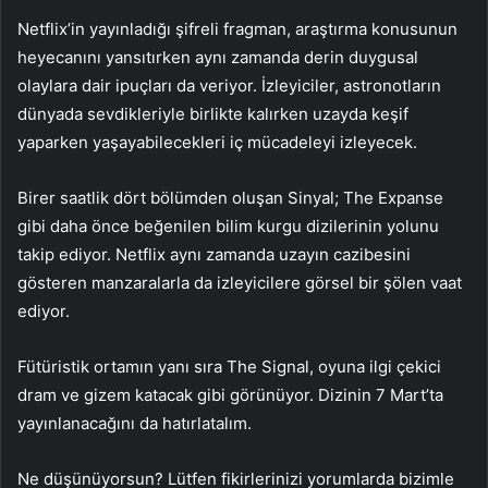
Netflix’in yayınladığı şifreli fragman, araştırma konusunun
heyecanını yansıtırken aynı zamanda derin duygusal
olaylara dair ipuçları da veriyor. İzleyiciler, astronotların
dünyada sevdikleriyle birlikte kalırken uzayda keşif
yaparken yaşayabilecekleri iç mücadeleyi izleyecek.
Birer saatlik dört bölümden oluşan Sinyal; The Expanse
gibi daha önce beğenilen bilim kurgu dizilerinin yolunu
takip ediyor. Netflix aynı zamanda uzayın cazibesini
gösteren manzaralarla da izleyicilere görsel bir şölen vaat
ediyor.
Fütüristik ortamın yanı sıra The Signal, oyuna ilgi çekici
dram ve gizem katacak gibi görünüyor. Dizinin 7 Mart’ta
yayınlanacağını da hatırlatalım.
Ne düşünüyorsun? Lütfen fikirlerinizi yorumlarda bizimle