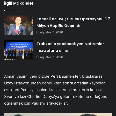
İlgili Makaleler
Kocaeli’de Uyuşturucu Operasyonu: 1.7
Milyon Hap Ele Geçirildi
Ağustos 7, 2026
Trabzon’a yapılacak yeni yatırımlar
imza altına alındı
Ağustos 7, 2026
Alman yapımı yeni dizide Peri Baumeister, Uluslararası
Uzay İstasyonundan döndükten sonra ortadan kaybolan
astronot Paula’yı canlandıracak. Ana karakterin kocası
Sven ve kızı Charlie, Dünya’ya gelen rokete ne olduğunu
öğrenmek için Paula’yı arayacaklar.