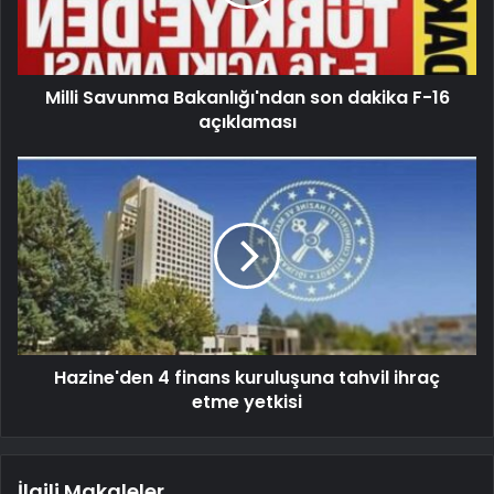
Milli Savunma Bakanlığı'ndan son dakika F-16
açıklaması
Hazine'den 4 finans kuruluşuna tahvil ihraç
etme yetkisi
İlgili Makaleler