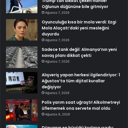
Trump’tan dikkat çeken hamle!
Oğlunun düğününe bile gitmiyor
Ağustos 7, 2026
Oyunculuğa kısa bir mola verdi: Ezgi
Mola Alaçatı’daki yeni mesleğini
duyurdu
Ağustos 7, 2026
Sadece tank değil: Almanya’nın yeni
savaş planı dikkat çekti
Ağustos 7, 2026
Alışveriş yapan herkesi ilgilendiriyor: 1
Ağustos’ta tüm dijital kurallar
değişiyor
Ağustos 7, 2026
Polis yarım saat uğraştı! Alkolmetreyi
üflememek ona servete mal oldu
Ağustos 6, 2026
Dünyanın en büyüğü kıyılara vurdu: