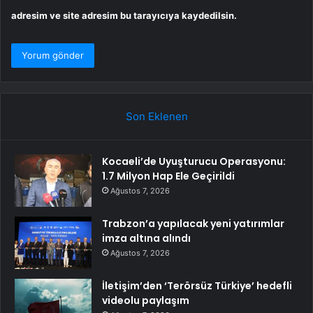
adresim ve site adresim bu tarayıcıya kaydedilsin.
Son Eklenen
Kocaeli’de Uyuşturucu Operasyonu:
1.7 Milyon Hap Ele Geçirildi
Ağustos 7, 2026
Trabzon’a yapılacak yeni yatırımlar
imza altına alındı
Ağustos 7, 2026
İletişim’den ‘Terörsüz Türkiye’ hedefli
videolu paylaşım