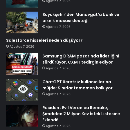
Ağustos 7, 2026
Büyükşehir’den Manavgat’a bank ve
piknik masası desteği
Ağustos 7, 2026
Salesforce hisseleri neden düşüyor?
Ağustos 7, 2026
Samsung DRAM pazarında liderliğini
sürdürüyor, CXMT tedirgin ediyor
Ağustos 7, 2026
ChatGPT ücretsiz kullanıcılarına
müjde: Sınırlar tamamen kalkıyor
Ağustos 7, 2026
Resident Evil Veronica Remake,
Şimdiden 2 Milyon Kez İstek Listesine
Eklendi!
Ağustos 7, 2026