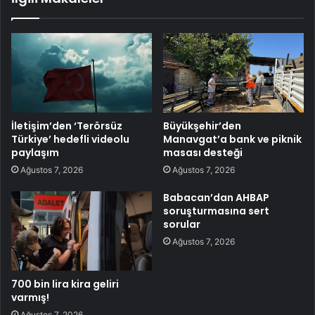
İletişim’den ‘Terörsüz
Büyükşehir’den
Türkiye’ hedefli videolu
Manavgat’a bank ve piknik
paylaşım
masası desteği
Ağustos 7, 2026
Ağustos 7, 2026
Babacan’dan AHBAP
soruşturmasına sert
sorular
Ağustos 7, 2026
700 bin lira kira geliri
varmış!
Ağustos 7, 2026