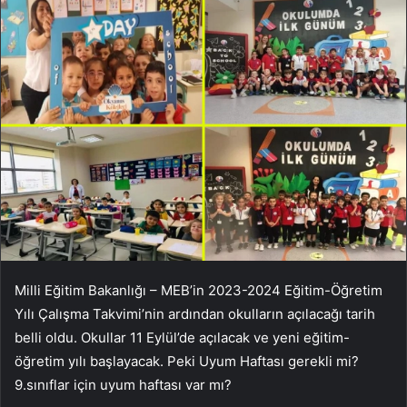
Milli Eğitim Bakanlığı – MEB’in 2023-2024 Eğitim-Öğretim
Yılı Çalışma Takvimi’nin ardından okulların açılacağı tarih
belli oldu. Okullar 11 Eylül’de açılacak ve yeni eğitim-
öğretim yılı başlayacak. Peki Uyum Haftası gerekli mi?
9.sınıflar için uyum haftası var mı?