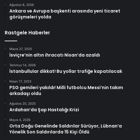
Ağustos 8, 2026
Ankara ve Avrupa başkenti arasında yeni ticaret
görüşmeleri yolda
Rastgele Haberler
Mayıs 27, 2025
İsviçre’nin altın ihracatı Nisan’da azaldı
Temmuz 14, 2026
İstanbullular dikkat! Bu yollar trafiğe kapatılacak
Nisan 17, 2023
PSG gemileri yakıldı! Milli futbolcu Messi’nin takım
arkadaşı oldu
Ağustos 20, 2025
Ardahan’da Şap Hastalığı Krizi
Mayıs 4, 2026
Orta Doğu Genelinde Saldırılar Sürüyor, Lübnan’a
Yönelik Son Saldırılarda 15 Kişi Öldü