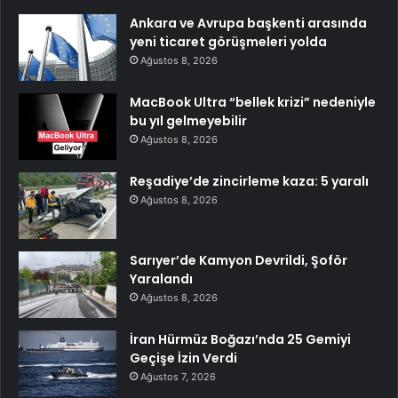
Ankara ve Avrupa başkenti arasında
yeni ticaret görüşmeleri yolda
Ağustos 8, 2026
MacBook Ultra “bellek krizi” nedeniyle
bu yıl gelmeyebilir
Ağustos 8, 2026
Reşadiye’de zincirleme kaza: 5 yaralı
Ağustos 8, 2026
Sarıyer’de Kamyon Devrildi, Şoför
Yaralandı
Ağustos 8, 2026
İran Hürmüz Boğazı’nda 25 Gemiyi
Geçişe İzin Verdi
Ağustos 7, 2026