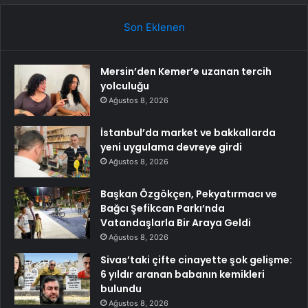
Son Eklenen
Mersin’den Kemer’e uzanan tercih
yolculuğu
Ağustos 8, 2026
İstanbul’da market ve bakkallarda
yeni uygulama devreye girdi
Ağustos 8, 2026
Başkan Özgökçen, Pekyatırmacı ve
Bağcı Şefikcan Parkı’nda
Vatandaşlarla Bir Araya Geldi
Ağustos 8, 2026
Sivas’taki çifte cinayette şok gelişme:
6 yıldır aranan babanın kemikleri
bulundu
Ağustos 8, 2026