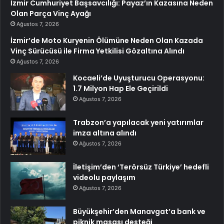
İzmir Cumhuriyet Başsavcılığı: Payaz’ın Kazasına Neden
Olan Parça Vinç Ayağı
Ağustos 7, 2026
İzmir’de Moto Kuryenin Ölümüne Neden Olan Kazada
Vinç Sürücüsü ile Firma Yetkilisi Gözaltına Alındı
Ağustos 7, 2026
Kocaeli’de Uyuşturucu Operasyonu:
1.7 Milyon Hap Ele Geçirildi
Ağustos 7, 2026
Trabzon’a yapılacak yeni yatırımlar
imza altına alındı
Ağustos 7, 2026
İletişim’den ‘Terörsüz Türkiye’ hedefli
videolu paylaşım
Ağustos 7, 2026
Büyükşehir’den Manavgat’a bank ve
piknik masası desteği