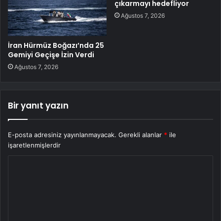
çıkarmayı hedefliyor
Ağustos 7, 2026
İran Hürmüz Boğazı’nda 25
Gemiyi Geçişe İzin Verdi
Ağustos 7, 2026
Bir yanıt yazın
E-posta adresiniz yayınlanmayacak.
Gerekli alanlar
*
ile
işaretlenmişlerdir
Y
o
r
u