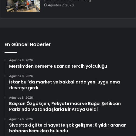
Ağustos 7, 2026
En Güncel Haberler
Ağustos 8, 2026
Mersin’den Kemer’e uzanan tercih yolculuğu
Ağustos 8, 2026
İstanbul’da market ve bakkallarda yeni uygulama
devreye girdi
Ağustos 8, 2026
Başkan Özgökçen, Pekyatırmacı ve Bağcı Şefikcan
Parkı’nda Vatandaşlarla Bir Araya Geldi
Ağustos 8, 2026
Sivas’taki çifte cinayette şok gelişme: 6 yıldır aranan
babanın kemikleri bulundu