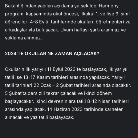
Bakanlığı’ndan yapılan açıklama şu şekilde; Harmony
programı kapsamında okul öncesi, ilkokul 1. ve lise 9. sınıf
öğrencileri 4-8 Eylül tarihlerinde okulları, öğretmenleri ve
arkadaşlarıyla buluşacak. Uyum haftası şartı aranmaz ve
yoklama alınmaz.
2024’TE OKULLAR NE ZAMAN AÇILACAK?
Okulların ilk yarıyılı 11 Eylül 2023’te başlayacak, ilk yarıyıl
tatili ise 13-17 Kasım tarihleri ​​arasında yapılacak. Yarıyıl
tatili tarihleri ​​22 Ocak – 2 Şubat tarihleri ​​arasında olacaktır.
5 Şubat’ta ders zili tekrar çalacak ve ikinci dönem
başlayacaktır. İkinci devrenin ara tatili 8-12 Nisan tarihleri ​​
arasında yapılacak. 14 Haziran 2023 tarihinde karneler
alınacak ve yaz tatili başlayacak.