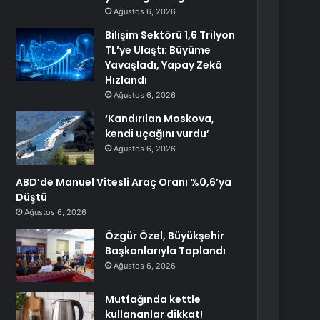
Ağustos 6, 2026
Bilişim Sektörü 1,6 Trilyon
TL’ye Ulaştı: Büyüme
Yavaşladı, Yapay Zekâ
Hızlandı
Ağustos 6, 2026
‘Kandırılan Moskova,
kendi uçağını vurdu’
Ağustos 6, 2026
ABD’de Manuel Vitesli Araç Oranı %0,6’ya
Düştü
Ağustos 6, 2026
Özgür Özel, Büyükşehir
Başkanlarıyla Toplandı
Ağustos 6, 2026
Mutfağında kettle
kullananlar dikkat!