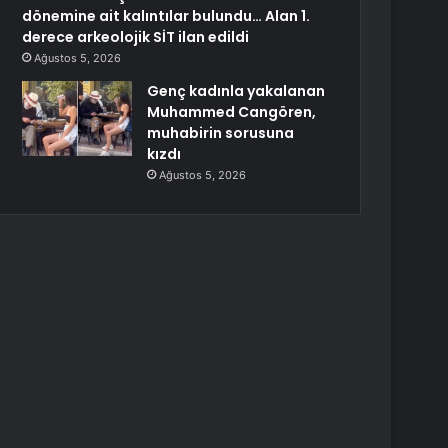
dönemine ait kalıntılar bulundu… Alan 1.
derece arkeolojik SİT ilan edildi
Ağustos 5, 2026
Genç kadınla yakalanan
Muhammed Cangören,
muhabirin sorusuna
kızdı
Ağustos 5, 2026