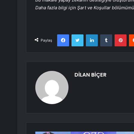
Daha fazla bilgi için Şart ve Koşullar bölümüm
Facebook
Twitter
LinkedIn
Tumblr
Pint
Paylaş
DİLAN BİÇER