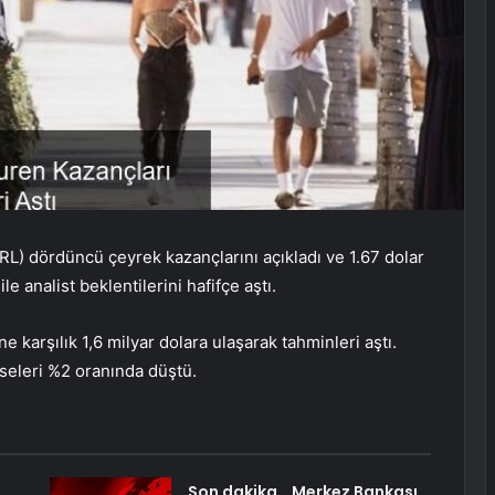
) dördüncü çeyrek kazançlarını açıkladı ve 1.67 dolar
e analist beklentilerini hafifçe aştı.
e karşılık 1,6 milyar dolara ulaşarak tahminleri aştı.
seleri %2 oranında düştü.
Son dakika… Merkez Bankası