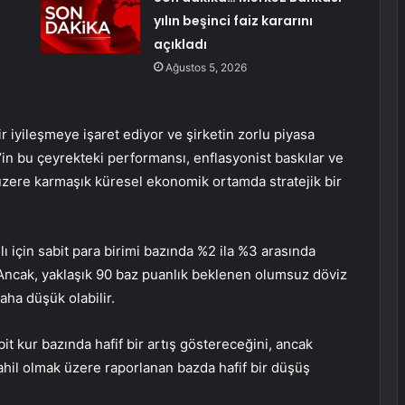
yılın beşinci faiz kararını
açıkladı
Ağustos 5, 2026
r iyileşmeye işaret ediyor ve şirketin zorlu piyasa
’in bu çeyrekteki performansı, enflasyonist baskılar ve
üzere karmaşık küresel ekonomik ortamda stratejik bir
ı için sabit para birimi bazında %2 ila %3 arasında
 Ancak, yaklaşık 90 baz puanlık beklenen olumsuz döviz
aha düşük olabilir.
abit kur bazında hafif bir artış göstereceğini, ancak
dahil olmak üzere raporlanan bazda hafif bir düşüş