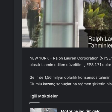
NEW YORK – Ralph Lauren Corporation (NYSE:RL
olarak tahmin edilen düzeltilmiş EPS 1.71 dolar il
Gelir de 1,56 milyar dolarlık konsensüs tahminin
Olumlu kazanç sonuçlarına rağmen şirketin his
İlgili Makaleler
Motorine indirim geldi