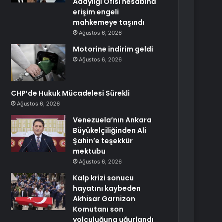
Adaylığı Ofisi hesabına
erişim engeli
mahkemeye taşındı
Ağustos 6, 2026
Motorine indirim geldi
Ağustos 6, 2026
CHP’de Hukuk Mücadelesi Sürekli
Ağustos 6, 2026
Venezuela’nın Ankara
Büyükelçiliğinden Ali
Şahin’e teşekkür
mektubu
Ağustos 6, 2026
Kalp krizi sonucu
hayatını kaybeden
Akhisar Garnizon
Komutanı son
yolculuğuna uğurlandı