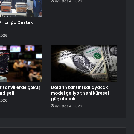
Ağustos 4, 2026
Arıcılığa Destek
2026
r tahvillerde çöküş
Doların tahtını sallayacak
ndişeli
model geliyor: Yeni küresel
güç olacak
2026
Ağustos 4, 2026