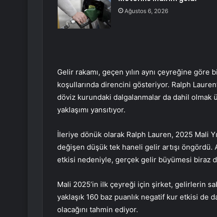
Ağustos 6, 2026
Gelir rakamı, geçen yılın aynı çeyreğine göre bi
koşullarında direncini gösteriyor. Ralph Lauren
döviz kurundaki dalgalanmalar da dahil olmak 
yaklaşımı yansıtıyor.
İleriye dönük olarak Ralph Lauren, 2025 Mali Yıl
değişen düşük tek haneli gelir artışı öngördü.
etkisi nedeniyle, gerçek gelir büyümesi biraz d
Mali 2025’in ilk çeyreği için şirket, gelirlerin s
yaklaşık 160 baz puanlık negatif kur etkisi de 
olacağını tahmin ediyor.