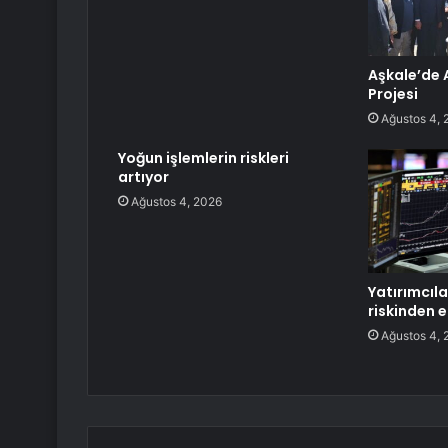
Aşkale’de 
Projesi
Ağustos 4, 
Yoğun işlemlerin riskleri
artıyor
Ağustos 4, 2026
Yatırımcıla
riskinden e
Ağustos 4, 