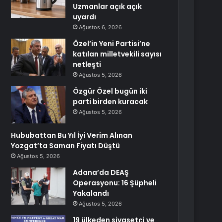
Uzmanlar açık açık
uyardı
Ağustos 6, 2026
Özel’in Yeni Partisi’ne
katılan milletvekili sayısı
netleşti
Ağustos 5, 2026
Özgür Özel bugün iki
parti birden kuracak
Ağustos 5, 2026
Hububattan Bu Yıl İyi Verim Alınan
Yozgat’ta Saman Fiyatı Düştü
Ağustos 5, 2026
Adana’da DEAŞ
Operasyonu: 16 Şüpheli
Yakalandı
Ağustos 5, 2026
19 ülkeden siyasetçi ve