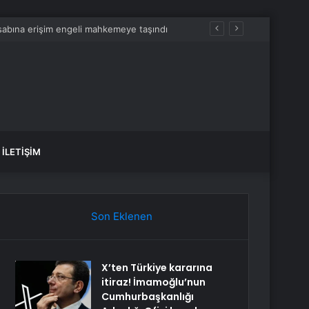
esabına erişim engeli mahkemeye taşındı
İLETIŞIM
Son Eklenen
X’ten Türkiye kararına
itiraz! İmamoğlu’nun
Cumhurbaşkanlığı