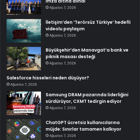
imza altına alındı
Ağustos 7, 2026
İletişim’den ‘Terörsüz Türkiye’ hedefli
videolu paylaşım
Ağustos 7, 2026
Büyükşehir’den Manavgat’a bank ve
piknik masası desteği
Ağustos 7, 2026
Salesforce hisseleri neden düşüyor?
Ağustos 7, 2026
Samsung DRAM pazarında liderliğini
sürdürüyor, CXMT tedirgin ediyor
Ağustos 7, 2026
ChatGPT ücretsiz kullanıcılarına
müjde: Sınırlar tamamen kalkıyor
Ağustos 7, 2026