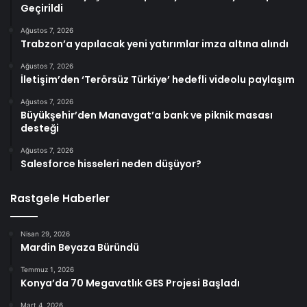
Geçirildi
Ağustos 7, 2026
Trabzon’a yapılacak yeni yatırımlar imza altına alındı
Ağustos 7, 2026
İletişim’den ‘Terörsüz Türkiye’ hedefli videolu paylaşım
Ağustos 7, 2026
Büyükşehir’den Manavgat’a bank ve piknik masası
desteği
Ağustos 7, 2026
Salesforce hisseleri neden düşüyor?
Rastgele Haberler
Nisan 29, 2026
Mardin Beyaza Büründü
Temmuz 1, 2026
Konya’da 70 Megavatlık GES Projesi Başladı
Mart 4, 2026