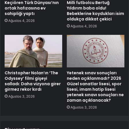
Keçiören Türk Dünyası’nın
Milli futbolcu Bertuğ
ortak hafızasına ev
Yıldırım baba oldu!
sahipliği yaptı
Bebeklerine koydukları isim
oldukça dikkat çekici
Ağustos 4, 2026
Ağustos 4, 2026
Christopher Nolan’ın ‘The
Yetenek sınav sonuçları
Odyssey’ filmi gişeyi
neden açıklanmadı? 2026
salladı: Daha vizyona girer
Güzel sanatlar lisesi, spor
girmez rekor kırdı
lisesi, imam hatip lisesi
yetenek sınavı sonuçları ne
Ağustos 3, 2026
zaman açıklanacak?
Ağustos 3, 2026