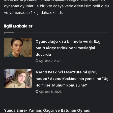
oynanan oyunlar ile birlikte adaya veda eden isim belli oldu
ve yarışmadan 1 kişi daha eksildi.
İlgili Makaleler
Oyunculuğa kısa bir mola verdi: Ezgi
Mola Alaçatı’daki yeni mesleğini
duyurdu
Ağustos 7, 2026
Asena Keskinci tesettüre mi girdi,
neden? Asena Keskinci’nin yeni filmi ”Üç
Harfliler: Mühür” konusu ne?
Ağustos 5, 2026
Yunus Emre- Yaman, Özgür ve Batuhan Oynadı