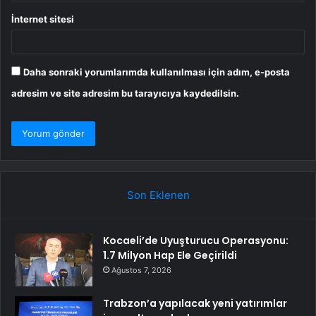
İnternet sitesi
Daha sonraki yorumlarımda kullanılması için adım, e-posta
adresim ve site adresim bu tarayıcıya kaydedilsin.
Son Eklenen
Kocaeli’de Uyuşturucu Operasyonu:
1.7 Milyon Hap Ele Geçirildi
Ağustos 7, 2026
Trabzon’a yapılacak yeni yatırımlar