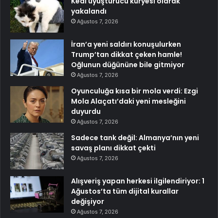
Kedi uyuşturucu kuryesi olarak
yakalandı
Ağustos 7, 2026
İran’a yeni saldırı konuşulurken
Trump’tan dikkat çeken hamle!
Oğlunun düğününe bile gitmiyor
Ağustos 7, 2026
Oyunculuğa kısa bir mola verdi: Ezgi
Mola Alaçatı’daki yeni mesleğini
duyurdu
Ağustos 7, 2026
Sadece tank değil: Almanya’nın yeni
savaş planı dikkat çekti
Ağustos 7, 2026
Alışveriş yapan herkesi ilgilendiriyor: 1
Ağustos’ta tüm dijital kurallar
değişiyor
Ağustos 7, 2026