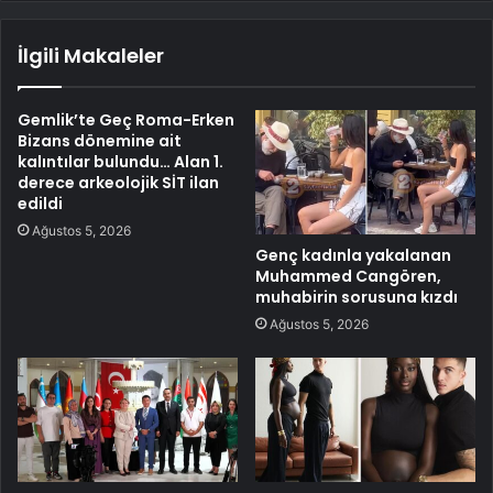
İlgili Makaleler
Gemlik’te Geç Roma-Erken
Bizans dönemine ait
kalıntılar bulundu… Alan 1.
derece arkeolojik SİT ilan
edildi
Ağustos 5, 2026
Genç kadınla yakalanan
Muhammed Cangören,
muhabirin sorusuna kızdı
Ağustos 5, 2026