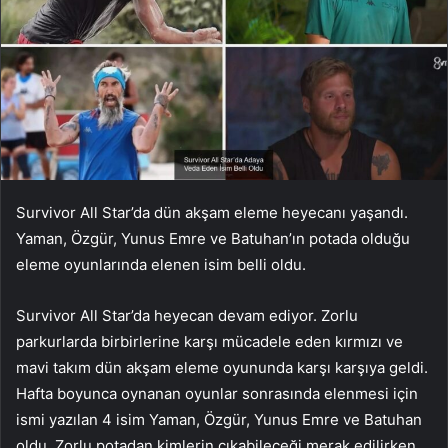
Survivor All Star’da dün akşam eleme heyecanı yaşandı.
Yaman, Özgür, Yunus Emre ve Batuhan’ın potada olduğu
eleme oyunlarında elenen isim belli oldu.
Survivor All Star’da heyecan devam ediyor. Zorlu
parkurlarda birbirlerine karşı mücadele eden kırmızı ve
mavi takım dün akşam eleme oyununda karşı karşıya geldi.
Hafta boyunca oynanan oyunlar sonrasında elenmesi için
ismi yazılan 4 isim Yaman, Özgür, Yunus Emre ve Batuhan
oldu. Zorlu potadan kimlerin çıkabileceği merak edilirken