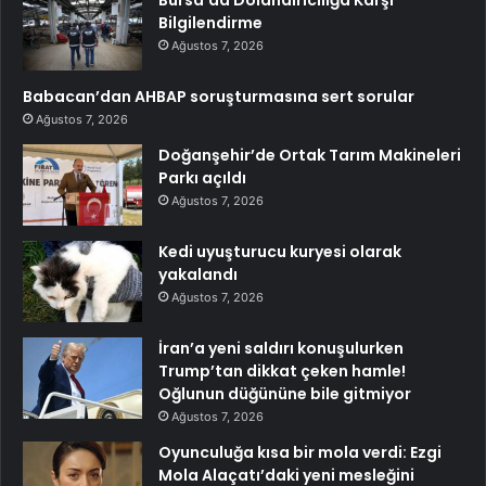
Bursa’da Dolandırıcılığa Karşı
Bilgilendirme
Ağustos 7, 2026
Babacan’dan AHBAP soruşturmasına sert sorular
Ağustos 7, 2026
Doğanşehir’de Ortak Tarım Makineleri
Parkı açıldı
Ağustos 7, 2026
Kedi uyuşturucu kuryesi olarak
yakalandı
Ağustos 7, 2026
İran’a yeni saldırı konuşulurken
Trump’tan dikkat çeken hamle!
Oğlunun düğününe bile gitmiyor
Ağustos 7, 2026
Oyunculuğa kısa bir mola verdi: Ezgi
Mola Alaçatı’daki yeni mesleğini