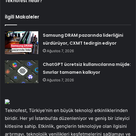
Teknofest nedir?
İlgili Makaleler
Samsung DRAM pazarında liderliğini
sürdürüyor, CXMT tedirgin ediyor
Ağustos 7, 2026
ChatGPT ücretsiz kullanıcılarına müjde:
Sınırlar tamamen kalkıyor
Ağustos 7, 2026
Teknofest, Türkiye’nin en büyük teknoloji etkinliklerinden
biridir. Her yıl İstanbul’da düzenleniyor ve geniş bir izleyici
kitlesine sahip. Etkinlik, gençlerin teknolojiye olan ilgisini
artırmayı, teknolojik yenilikleri keşfetmelerini sağlamayı ve