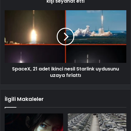
kişi seyahat etti
SpaceX, 21 adet ikinci nesil Starlink uydusunu
uzaya fırlattı
İlgili Makaleler