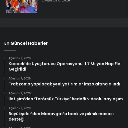
Ağustos 6, 2026
En Güncel Haberler
Ağustos 7, 2026
Kocaeli’de Uyuşturucu Operasyonu: 1.7 Milyon Hap Ele
Geçirildi
Ağustos 7, 2026
Trabzon’a yapılacak yeni yatırımlar imza altına alındı
Ağustos 7, 2026
İletişim’den ‘Terörsüz Türkiye’ hedefli videolu paylaşım
Ağustos 7, 2026
Büyükşehir’den Manavgat’a bank ve piknik masası
desteği