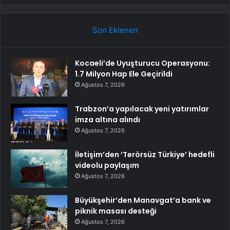
Son Eklenen
Kocaeli’de Uyuşturucu Operasyonu:
1.7 Milyon Hap Ele Geçirildi
Ağustos 7, 2026
Trabzon’a yapılacak yeni yatırımlar
imza altına alındı
Ağustos 7, 2026
İletişim’den ‘Terörsüz Türkiye’ hedefli
videolu paylaşım
Ağustos 7, 2026
Büyükşehir’den Manavgat’a bank ve
piknik masası desteği
Ağustos 7, 2026