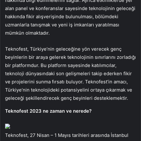
hakkında bilgi edinmelerini sağlar. Ayrıca etkinliklerde yer
alan panel ve konferanslar sayesinde teknolojinin geleceği
hakkında fikir alışverişinde bulunulması, bölümdeki
uzmanlarla tanışmak ve yeni iş imkanları yaratılması
mümkün olmaktadır.
Teknofest, Türkiye’nin geleceğine yön verecek genç
beyinlerin bir araya gelerek teknolojinin sınırlarını zorladığı
bir platformdur. Bu platform sayesinde katılımcılar,
teknoloji dünyasındaki son gelişmeleri takip ederken fikir
ve projelerini sunma fırsatı buluyor. Teknofest’in amacı,
Türkiye’nin teknolojideki potansiyelini ortaya çıkarmak ve
geleceği şekillendirecek genç beyinleri desteklemektir.
Teknofest 2023 ne zaman ve nerede?
Teknofest, 27 Nisan – 1 Mayıs tarihleri ​​arasında İstanbul