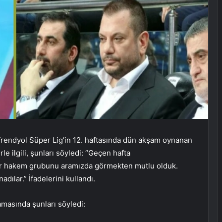
rendyol Süper Lig’in 12. haftasında dün akşam oynanan
lgili, şunları söyledi: “Geçen hafta
bir hakem grubunu aramızda görmekten mutlu olduk.
adılar.” İfadelerini kullandı.
lamasında şunları söyledi: