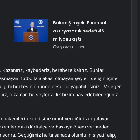
Bakan Şimşek: Finansal
okuryazarlık hedefi 45
milyonu aştı
Ağustos 6, 2026
 Kazanırız, kaybederiz, berabere kalırız. Bunlar
şmayan, futbolla alakası olmayan şeyleri de işin içine
u gibi herkesin önünde cesurca yapabilirsiniz.” Ve eğer
anız, o zaman bu şeyler artık bizim baş edebileceğimiz
 hakemlerin kendisine umut verdiğini vurgulayan
akemlerimizi dürüstçe ve baskıya önem vermeden
sonra. Geçtiğimiz hafta sahada olumlu inisiyatif alıp,