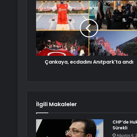
Çankaya, ecdadını Anıtpark'ta andı
İlgili Makaleler
CHP’de Hu
Sürekli
Ağustos 6, 