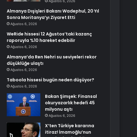
Ağustos 6, 2026
Almanya Dışişleri Bakanı Wadephul, 20 Yıl
Sonra Moritanya’yı Ziyaret Etti
Ağustos 6, 2026
WeRide hissesi 12 Ağustos’taki kazanç
raporuyla %10 hareket edebilir
Ağustos 6, 2026
Almanya’da Ren Nehri su seviyeleri rekor
düşüklüğe ulaştı
Ağustos 6, 2026
Taboola hissesi bugün neden düşüyor?
Ağustos 6, 2026
Bakan Şimşek: Finansal
okuryazarlık hedefi 45
milyonu aştı
Ağustos 6, 2026
X’ten Türkiye kararına
itiraz! İmamoğlu’nun