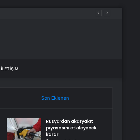
İLETIŞIM
Son Eklenen
Rusya’dan akaryakıt
piyasasını etkileyecek
karar