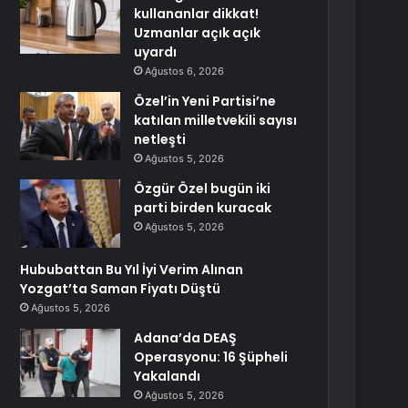
kullananlar dikkat!
Uzmanlar açık açık
uyardı
Ağustos 6, 2026
Özel’in Yeni Partisi’ne
katılan milletvekili sayısı
netleşti
Ağustos 5, 2026
Özgür Özel bugün iki
parti birden kuracak
Ağustos 5, 2026
Hububattan Bu Yıl İyi Verim Alınan
Yozgat’ta Saman Fiyatı Düştü
Ağustos 5, 2026
Adana’da DEAŞ
Operasyonu: 16 Şüpheli
Yakalandı
Ağustos 5, 2026