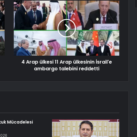
4 Arap ülkesi 11 Arap ülkesinin İsrail'e
ambargo talebini reddetti
kuk Mücadelesi
2026