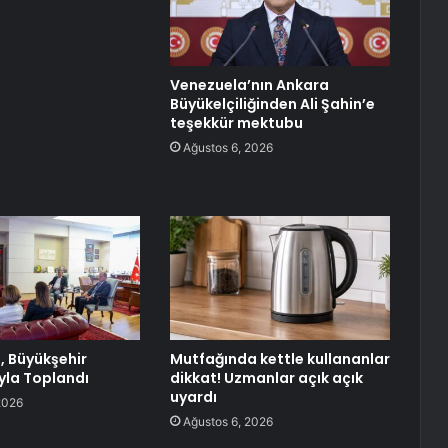
Venezuela’nın Ankara
Büyükelçiliğinden Ali Şahin’e
teşekkür mektubu
Ağustos 6, 2026
, Büyükşehir
Mutfağında kettle kullananlar
yla Toplandı
dikkat! Uzmanlar açık açık
uyardı
2026
Ağustos 6, 2026