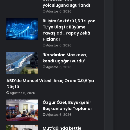
yolculuğuna uğurlandı
Ağustos 6, 2026
Bilişim Sektörü 1,6 Trilyon
TL’ye Ulaştı: Büyüme
Yavaşladı, Yapay Zekâ
Hızlandı
Ağustos 6, 2026
‘Kandırılan Moskova,
kendi uçağını vurdu’
Ağustos 6, 2026
ABD’de Manuel Vitesli Araç Oranı %0,6’ya
Düştü
Ağustos 6, 2026
Özgür Özel, Büyükşehir
Başkanlarıyla Toplandı
Ağustos 6, 2026
Mutfağında kettle