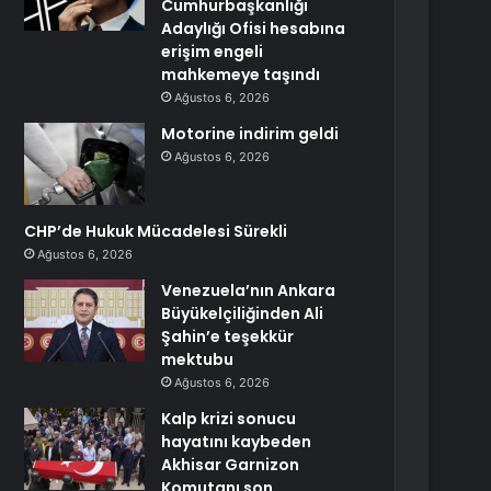
Cumhurbaşkanlığı
Adaylığı Ofisi hesabına
erişim engeli
mahkemeye taşındı
Ağustos 6, 2026
Motorine indirim geldi
Ağustos 6, 2026
CHP’de Hukuk Mücadelesi Sürekli
Ağustos 6, 2026
Venezuela’nın Ankara
Büyükelçiliğinden Ali
Şahin’e teşekkür
mektubu
Ağustos 6, 2026
Kalp krizi sonucu
hayatını kaybeden
Akhisar Garnizon
Komutanı son