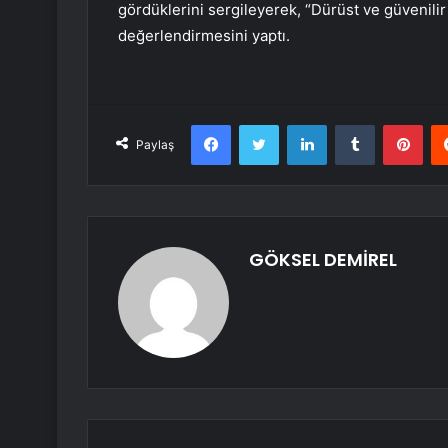
gördüklerini sergileyerek, “Dürüst ve güvenilir
değerlendirmesini yaptı.
Facebook
Twitter
LinkedIn
Tumblr
Pint
Paylaş
GÖKSEL DEMİREL