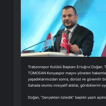
Trabzonspor Kulübü Başkanı Ertuğrul Doğan, T
TÜMOSAN Konyaspor maçını yöneten hakemlerle i
yaşadıklarımızdan sonra, dürüst ve güvenilir 
Sahada olumlu inisiyatif aldılar, gördüklerini oyn
Doğan, “Gerçekten özledik” başlıklı yazılı açık