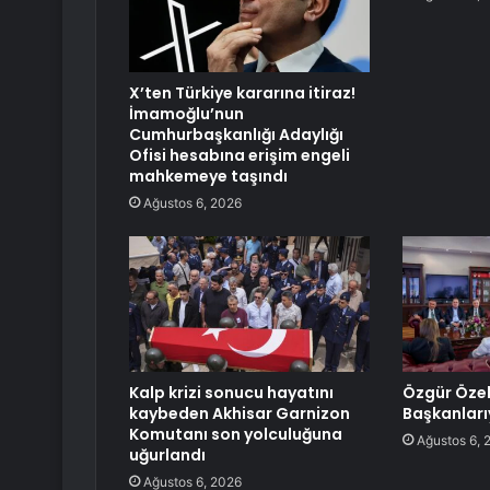
X’ten Türkiye kararına itiraz!
İmamoğlu’nun
Cumhurbaşkanlığı Adaylığı
Ofisi hesabına erişim engeli
mahkemeye taşındı
Ağustos 6, 2026
Kalp krizi sonucu hayatını
Özgür Özel
kaybeden Akhisar Garnizon
Başkanları
Komutanı son yolculuğuna
Ağustos 6, 
uğurlandı
Ağustos 6, 2026