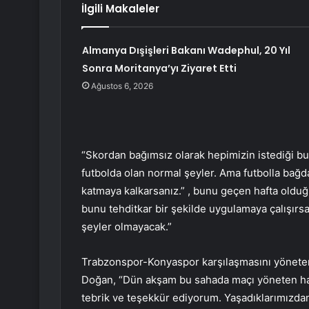
İlgili Makaleler
Almanya Dışişleri Bakanı Wadephul, 20 Yıl
Sonra Moritanya’yı Ziyaret Etti
Ağustos 6, 2026
“Skordan bağımsız olarak hepimizin istediği bu.
futbolda olan normal şeyler. Ama futbolla bağda
katmaya kalkarsanız.” , bunu geçen hafta olduğ
bunu tehditkar bir şekilde uygulamaya çalışırs
şeyler olmayacak.”
Trabzonspor-Konyaspor karşılaşmasını yöneten
Doğan, “Dün akşam bu sahada maçı yöneten h
tebrik ve teşekkür ediyorum. Yaşadıklarımızdan 