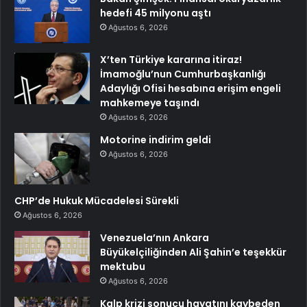
hedefi 45 milyonu aştı
Ağustos 6, 2026
X’ten Türkiye kararına itiraz!
İmamoğlu’nun Cumhurbaşkanlığı
Adaylığı Ofisi hesabına erişim engeli
mahkemeye taşındı
Ağustos 6, 2026
Motorine indirim geldi
Ağustos 6, 2026
CHP’de Hukuk Mücadelesi Sürekli
Ağustos 6, 2026
Venezuela’nın Ankara
Büyükelçiliğinden Ali Şahin’e teşekkür
mektubu
Ağustos 6, 2026
Kalp krizi sonucu hayatını kaybeden