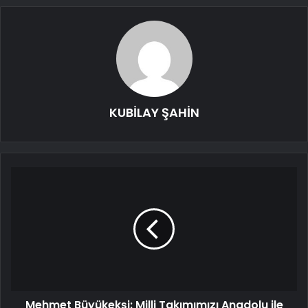
KUBİLAY ŞAHİN
Mehmet Büyükekşi: Milli Takımımızı Anadolu ile