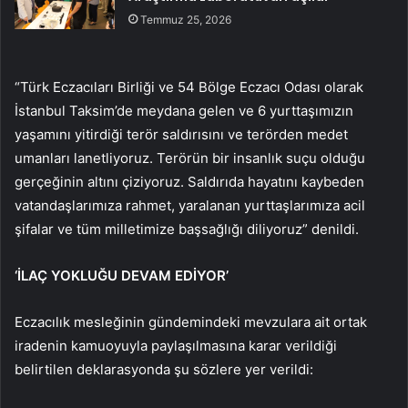
Temmuz 25, 2026
“Türk Eczacıları Birliği ve 54 Bölge Eczacı Odası olarak
İstanbul Taksim’de meydana gelen ve 6 yurttaşımızın
yaşamını yitirdiği terör saldırısını ve terörden medet
umanları lanetliyoruz. Terörün bir insanlık suçu olduğu
gerçeğinin altını çiziyoruz. Saldırıda hayatını kaybeden
vatandaşlarımıza rahmet, yaralanan yurttaşlarımıza acil
şifalar ve tüm milletimize başsağlığı diliyoruz” denildi.
‘İLAÇ YOKLUĞU DEVAM EDİYOR’
Eczacılık mesleğinin gündemindeki mevzulara ait ortak
iradenin kamuoyuyla paylaşılmasına karar verildiği
belirtilen deklarasyonda şu sözlere yer verildi: