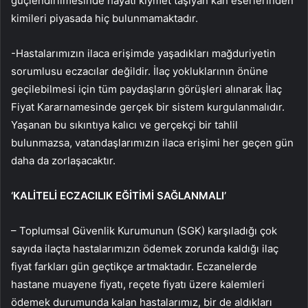
güçlendirilmesinde hayati kıymet taşıyan kan eserlerinden
kimileri piyasada hiç bulunmamaktadır.
-Hastalarımızın ilaca erişimde yaşadıkları mağduriyetin
sorumlusu eczacılar değildir. İlaç yokluklarının önüne
geçilebilmesi için tüm paydaşların görüşleri alınarak İlaç
Fiyat Kararnamesinde gerçek bir sistem kurgulanmalıdır.
Yaşanan bu sıkıntıya kalıcı ve gerçekçi bir tahlil
bulunmazsa, vatandaşlarımızın ilaca erişimi her geçen gün
daha da zorlaşacaktır.
‘KALİTELİ ECZACILIK EĞİTİMİ SAĞLANMALI’
– Toplumsal Güvenlik Kurumunun (SGK) karşıladığı çok
sayıda ilaçta hastalarımızın ödemek zorunda kaldığı ilaç
fiyat farkları gün geçtikçe artmaktadır. Eczanelerde
hastane muayene fiyatı, reçete fiyatı üzere kalemleri
ödemek durumunda kalan hastalarımız, bir de aldıkları