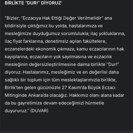
BİRLİKTE “DUR!” DİYORUZ’
“Bizler; “Eczacıya Hak Ettiği Değer Verilmelidir” ana
bildirisiyle çıktığımız bu yolda, hastalarımıza ve
mesleğimize duyduğumuz sorumlulukla; ilaç yokluklarına,
ilaç fiyat farklarına, denetimsiz açılan fakültelere,
eczanelerdeki ekonomik çıkmaza, kamu eczacılarının hak
kayıplarına, eczacıların yok sayılmasına ve eczacılık
mesleğinin değersizleştirilmesine daima birlikte “Dur!”
diyoruz. Hastalarımız, mesleğimiz ve en değerlisi daha
sağlıklı bir toplum için tüm meslektaşlarımızla birlikte,
Birlik’ten gelen gücümüzle 27 Kasım’da Büyük Eczacı
Mitinginde Ankara’da olacağız. Hakkımız olanı alana kadar
da bu gayretimize devam edeceğimizi hürmetle
duyururuz.” (DUVAR)