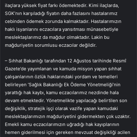
ilaçlara yüksek fiyat farkı ödemektedir. Kimi ilaçlarda,
SGK’nın karşıladığı fiyatın daha fazlasını hastalarımız
cebinden ödemek zorunda kalmaktadır. Hastalarımızın
haklı isyanlarını eczacılara yansıtması münasebetiyle
meslektaşlarımız da mağdur olmaktadır. Lakin bu
mağduriyetin sorumlusu eczacılar değildir.
– Sıhhat Bakanlığı tarafından 12 Ağustos tarihinde Resmî
Gazete’de yayımlanan ve kamuda misyon yapan sıhhat
çalışanlarının özlük haklarındaki yordam ve temelleri
belirleyen ‘Sağlık Bakanlığı Ek Ödeme Yönetmeliği’nin
yarattığı hak kaybı, kamu eczacılarımız nezdinde hala
devam etmektedir. Yönetmelikte yapılacağı belirtilen son
değişiklik, stratejik işçi olarak vazife yapan kamudaki
meslektaşlarımızın mağduriyetini gidermekten çok uzaktır.
Emekli kamu eczacılarımızın uğradığı hak kayıplarının
hemen giderilmesi için gereken mevzuat değişikliği acilen