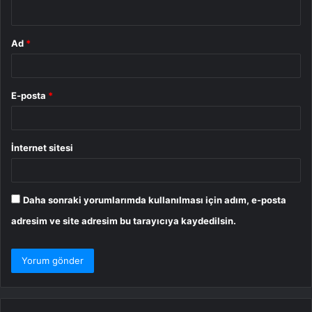
*
Ad
*
E-posta
*
İnternet sitesi
Daha sonraki yorumlarımda kullanılması için adım, e-posta
adresim ve site adresim bu tarayıcıya kaydedilsin.