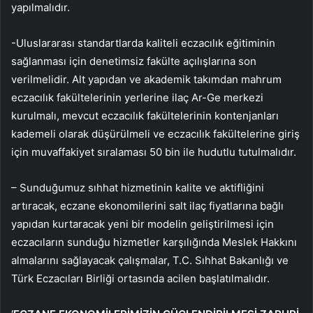
yapılmalıdır.
-Uluslararası standartlarda kaliteli eczacılık eğitiminin
sağlanması için denetimsiz fakülte açılışlarına son
verilmelidir. Alt yapıdan ve akademik takımdan mahrum
eczacılık fakültelerinin yerlerine ilaç Ar-Ge merkezi
kurulmalı, mevcut eczacılık fakültelerinin kontenjanları
kademeli olarak düşürülmeli ve eczacılık fakültelerine giriş
için muvaffakiyet sıralaması 50 bin ile hudutlu tutulmalıdır.
– Sunduğumuz sıhhat hizmetinin kalite ve aktifliğini
artıracak, eczane ekonomilerini salt ilaç fiyatlarına bağlı
yapıdan kurtaracak yeni bir modelin geliştirilmesi için
eczacıların sunduğu hizmetler karşılığında Meslek Hakkını
almalarını sağlayacak çalışmalar, T.C. Sıhhat Bakanlığı ve
Türk Eczacıları Birliği ortasında acilen başlatılmalıdır.