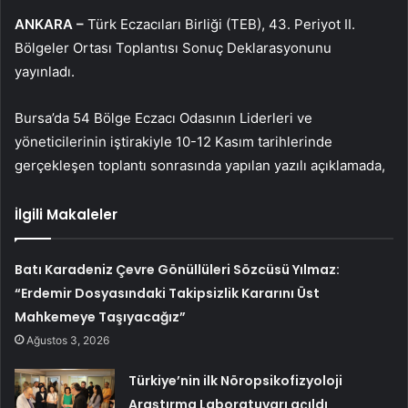
ANKARA –
Türk Eczacıları Birliği (TEB), 43. Periyot II.
Bölgeler Ortası Toplantısı Sonuç Deklarasyonunu
yayınladı.
Bursa’da 54 Bölge Eczacı Odasının Liderleri ve
yöneticilerinin iştirakiyle 10-12 Kasım tarihlerinde
gerçekleşen toplantı sonrasında yapılan yazılı açıklamada,
İlgili Makaleler
Batı Karadeniz Çevre Gönüllüleri Sözcüsü Yılmaz:
“Erdemir Dosyasındaki Takipsizlik Kararını Üst
Mahkemeye Taşıyacağız”
Ağustos 3, 2026
Türkiye’nin ilk Nöropsikofizyoloji
Araştırma Laboratuvarı açıldı