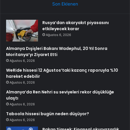
Son Eklenen
Rusya’dan akaryakıt piyasasını
etkileyecek karar
Ağustos 6, 2026
Almanya Dışişleri Bakanı Wadephul, 20 Yıl Sonra
Moritanya’yı Ziyaret Etti
Ağustos 6, 2026
WeRide hissesi 12 Ağustos’taki kazanç raporuyla %10
hareket edebilir
Ağustos 6, 2026
Almanya’da Ren Nehri su seviyeleri rekor düşüklüğe
ulaştı
Ağustos 6, 2026
Taboola hissesi bugün neden düşüyor?
Ağustos 6, 2026
Bakan Şimşek: Finansal okuryazarlık