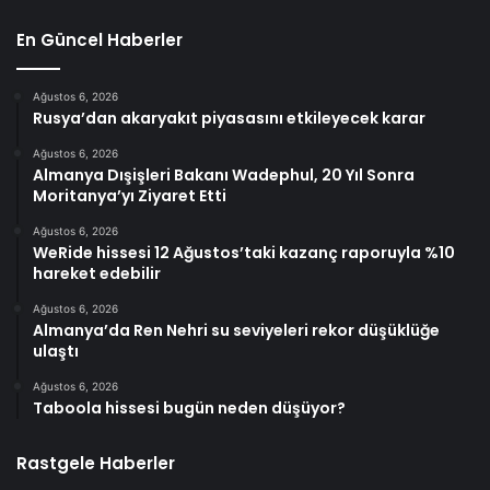
En Güncel Haberler
Ağustos 6, 2026
Rusya’dan akaryakıt piyasasını etkileyecek karar
Ağustos 6, 2026
Almanya Dışişleri Bakanı Wadephul, 20 Yıl Sonra
Moritanya’yı Ziyaret Etti
Ağustos 6, 2026
WeRide hissesi 12 Ağustos’taki kazanç raporuyla %10
hareket edebilir
Ağustos 6, 2026
Almanya’da Ren Nehri su seviyeleri rekor düşüklüğe
ulaştı
Ağustos 6, 2026
Taboola hissesi bugün neden düşüyor?
Rastgele Haberler