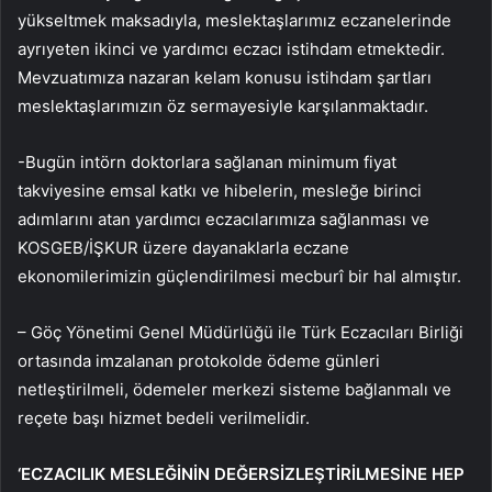
yükseltmek maksadıyla, meslektaşlarımız eczanelerinde
ayrıyeten ikinci ve yardımcı eczacı istihdam etmektedir.
Mevzuatımıza nazaran kelam konusu istihdam şartları
meslektaşlarımızın öz sermayesiyle karşılanmaktadır.
-Bugün intörn doktorlara sağlanan minimum fiyat
takviyesine emsal katkı ve hibelerin, mesleğe birinci
adımlarını atan yardımcı eczacılarımıza sağlanması ve
KOSGEB/İŞKUR üzere dayanaklarla eczane
ekonomilerimizin güçlendirilmesi mecburî bir hal almıştır.
– Göç Yönetimi Genel Müdürlüğü ile Türk Eczacıları Birliği
ortasında imzalanan protokolde ödeme günleri
netleştirilmeli, ödemeler merkezi sisteme bağlanmalı ve
reçete başı hizmet bedeli verilmelidir.
‘ECZACILIK MESLEĞİNİN DEĞERSİZLEŞTİRİLMESİNE HEP