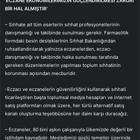
‘ECZANE EKONOMİLERİMİZİN GÜÇLENDİRİLMESİ ZARURİ
BİR HAL ALMIŞTIR’
– Sıhhate ait tüm eserlerin sıhhat profesyonellerinin
danışmanlığı ve takibinde sunulması gerekir. Farmasötik
formdaki besin desteklerinin Sıhhat Bakanlığından
ruhsatlandırılarak yalnızca eczanelerden, eczacı
danışmanlığı ve takibinde halka sunulması tarafında
gereken düzenlemelerin yapılması toplum sıhhatinin
korunması açısından mecburidir.
-Eczacı ve eczanelerin güvenilirliğini kullanarak sıhhati
ticarileştiren başta toplumsal medya hesapları ve internet
satış platformları olmak üzere, her türlü alternatif satış
kanalı oluşturma teşebbüsüne her daim karşı duracağız.
– Eczaneler, 80 bini aşkın çalışanıyla ülkemizde değerli bir
istihdam kaynağıdır. Mesleğimizi güçlü temeller üzerinde