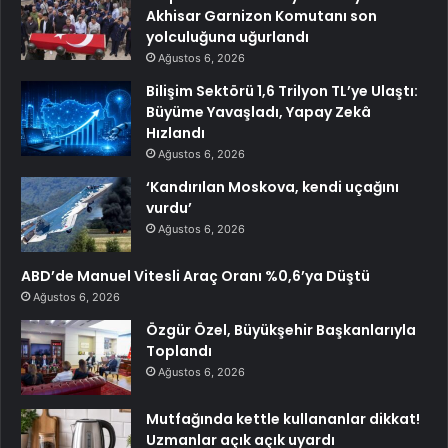
Akhisar Garnizon Komutanı son
yolculuğuna uğurlandı
Ağustos 6, 2026
Bilişim Sektörü 1,6 Trilyon TL’ye Ulaştı:
Büyüme Yavaşladı, Yapay Zekâ
Hızlandı
Ağustos 6, 2026
‘Kandırılan Moskova, kendi uçağını
vurdu’
Ağustos 6, 2026
ABD’de Manuel Vitesli Araç Oranı %0,6’ya Düştü
Ağustos 6, 2026
Özgür Özel, Büyükşehir Başkanlarıyla
Toplandı
Ağustos 6, 2026
Mutfağında kettle kullananlar dikkat!
Uzmanlar açık açık uyardı