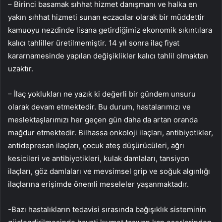
– Birinci basamak sıhhat hizmet danışmanı ve halka en
yakın sıhhat hizmeti sunan eczacılar olarak bir müddettir
kamuoyu nezdinde lisana getirdiğimiz ekonomik sıkıntılara
kalıcı tahliller üretilmemiştir. 14 yıl sonra ilaç fiyat
kararnamesinde yapılan değişiklikler kalıcı tahlil olmaktan
uzaktır.
– İlaç yoklukları ne yazık ki değerli bir gündem unsuru
olarak devam etmektedir. Bu durum, hastalarımızı ve
meslektaşlarımızı her geçen gün daha da artan oranda
mağdur etmektedir. Bilhassa onkoloji ilaçları, antibiyotikler,
antidepresan ilaçları, çocuk ateş düşürücüleri, ağrı
kesicileri ve antibiyotikleri, kulak damlaları, tansiyon
ilaçları, göz damlaları ve mevsimsel grip ve soğuk algınlığı
ilaçlarına erişimde önemli meseleler yaşanmaktadır.
-Bazı hastalıkların tedavisi sırasında bağışıklık sisteminin