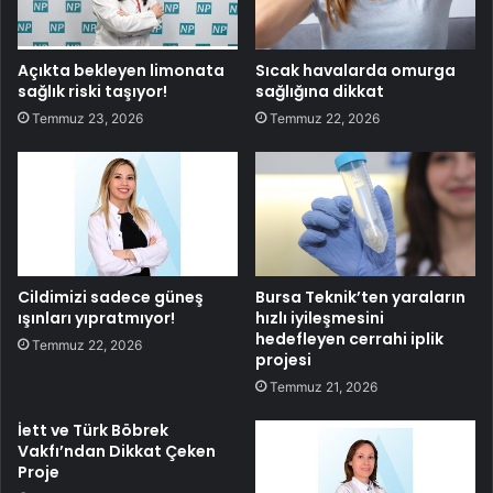
Açıkta bekleyen limonata
Sıcak havalarda omurga
sağlık riski taşıyor!
sağlığına dikkat
Temmuz 23, 2026
Temmuz 22, 2026
Cildimizi sadece güneş
Bursa Teknik’ten yaraların
ışınları yıpratmıyor!
hızlı iyileşmesini
hedefleyen cerrahi iplik
Temmuz 22, 2026
projesi
Temmuz 21, 2026
İett ve Türk Böbrek
Vakfı’ndan Dikkat Çeken
Proje