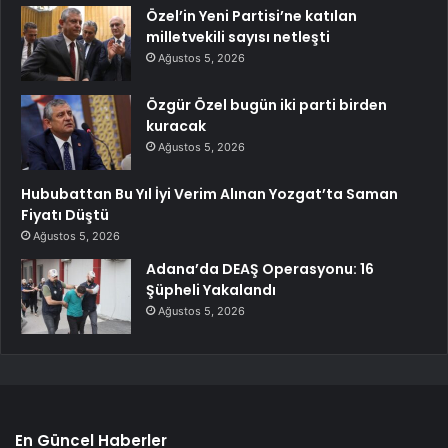
Özel’in Yeni Partisi’ne katılan
milletvekili sayısı netleşti
Ağustos 5, 2026
Özgür Özel bugün iki parti birden
kuracak
Ağustos 5, 2026
Hububattan Bu Yıl İyi Verim Alınan Yozgat’ta Saman
Fiyatı Düştü
Ağustos 5, 2026
Adana’da DEAŞ Operasyonu: 16
Şüpheli Yakalandı
Ağustos 5, 2026
En Güncel Haberler