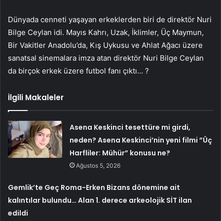
Dünyada cenneti yaşayan erkeklerden biri de direktör Nuri
Bilge Ceylan idi. Mayıs Kahrı, Uzak, İklimler, Üç Maymun,
Bir Vakitler Anadolu’da, Kış Uykusu ve Ahlat Ağacı üzere
sanatsal sinemalara imza atan direktör Nuri Bilge Ceylan
da birçok erkek üzere futbol fanı çıktı… ?
İlgili Makaleler
Asena Keskinci tesettüre mi girdi,
neden? Asena Keskinci’nin yeni filmi ”Üç
Harfliler: Mühür” konusu ne?
Ağustos 5, 2026
Gemlik’te Geç Roma-Erken Bizans dönemine ait
kalıntılar bulundu… Alan 1. derece arkeolojik SİT ilan
edildi