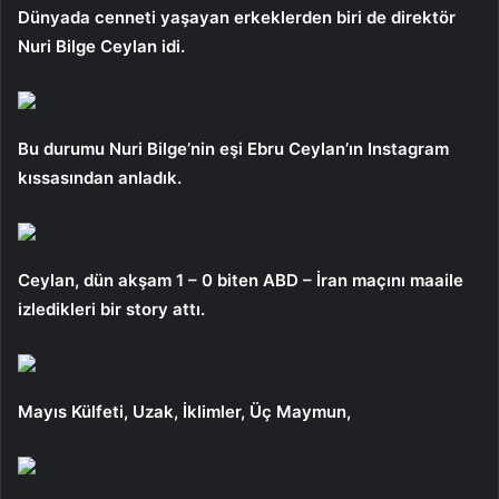
Dünyada cenneti yaşayan erkeklerden biri de direktör
Nuri Bilge Ceylan idi.
Bu durumu Nuri Bilge’nin eşi Ebru Ceylan’ın Instagram
kıssasından anladık.
Ceylan, dün akşam 1 – 0 biten ABD – İran maçını maaile
izledikleri bir story attı.
Mayıs Külfeti, Uzak, İklimler, Üç Maymun,