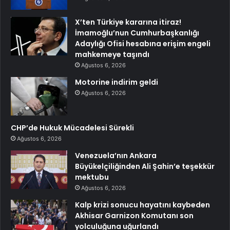
X’ten Türkiye kararına itiraz!
İmamoğlu’nun Cumhurbaşkanlığı
Adaylığı Ofisi hesabına erişim engeli
mahkemeye taşındı
Ağustos 6, 2026
Motorine indirim geldi
Ağustos 6, 2026
CHP’de Hukuk Mücadelesi Sürekli
Ağustos 6, 2026
Venezuela’nın Ankara
Büyükelçiliğinden Ali Şahin’e teşekkür
mektubu
Ağustos 6, 2026
Kalp krizi sonucu hayatını kaybeden
Akhisar Garnizon Komutanı son
yolculuğuna uğurlandı