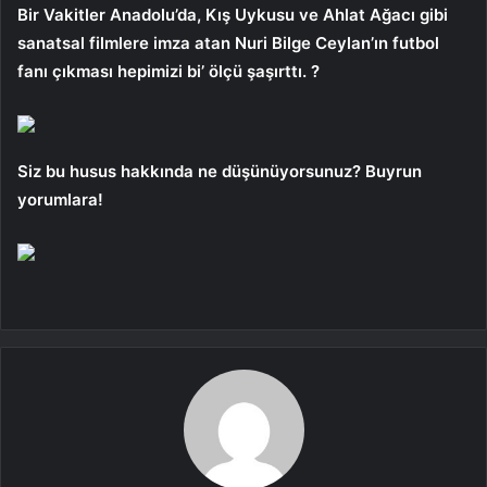
Bir Vakitler Anadolu’da, Kış Uykusu ve Ahlat Ağacı gibi
sanatsal filmlere imza atan Nuri Bilge Ceylan’ın futbol
fanı çıkması hepimizi bi’ ölçü şaşırttı. ?
Siz bu husus hakkında ne düşünüyorsunuz? Buyrun
yorumlara!