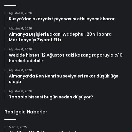
Ağustos 6, 2026
Rusya’dan akaryakıt piyasasını etkileyecek karar
Ağustos 6, 2026
Almanya Dışişleri Bakanı Wadephul, 20 Yıl Sonra
Moritanya’yı Ziyaret Etti
Ağustos 6, 2026
WeRide hissesi 12 Ağustos’taki kazanç raporuyla %10
hareket edebilir
Ağustos 6, 2026
Almanya’da Ren Nehri su seviyeleri rekor düşüklüğe
ulaştı
Ağustos 6, 2026
Taboola hissesi bugün neden düşüyor?
Rastgele Haberler
Mart 7, 2025