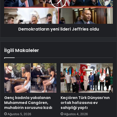
Demokratların yeni lideri Jeffries oldu
İlgili Makaleler
Genç kadınla yakalanan
Keçiören Türk Dünyası’nın
Muhammed Cangören,
ortak hafızasına ev
muhabirin sorusuna kızdı
sahipliği yaptı
Ağustos 5, 2026
Ağustos 4, 2026