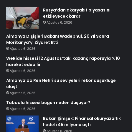
Rusya’dan akaryakıt piyasasını
etkileyecek karar
Ağustos 6, 2026
Almanya Dışişleri Bakanı Wadephul, 20 Yıl Sonra
Moritanya’yı Ziyaret Etti
Ağustos 6, 2026
WeRide hissesi 12 Ağustos’taki kazanç raporuyla %10
hareket edebilir
Ağustos 6, 2026
Almanya’da Ren Nehri su seviyeleri rekor düşüklüğe
ulaştı
Ağustos 6, 2026
Taboola hissesi bugün neden düşüyor?
Ağustos 6, 2026
Bakan Şimşek: Finansal okuryazarlık
hedefi 45 milyonu aştı
Ağustos 6, 2026