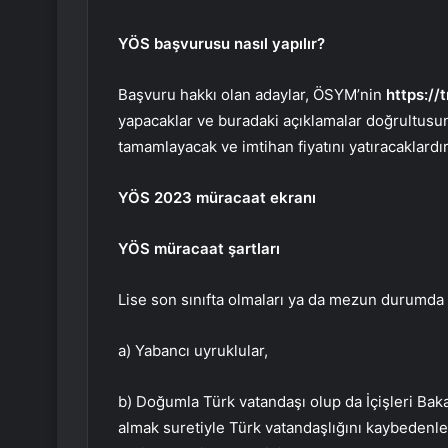
YÖS başvurusu nasıl yapılır?
Başvuru hakkı olan adaylar, ÖSYM’nin
https://
yapacaklar ve buradaki açıklamalar doğrultusun
tamamlayacak ve imtihan fiyatını yatıracaklardır
YÖS 2023 müracaat ekranı
YÖS müracaat şartları
Lise son sınıfta olmaları ya da mezun durumda 
a) Yabancı uyruklular,
b) Doğumla Türk vatandaşı olup da İçişleri Ba
almak suretiyle Türk vatandaşlığını kaybedenler