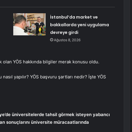
İstanbul’da market ve
bakkallarda yeni uygulama
devreye girdi
Ağustos 8, 2026
k olan YÖS hakkında bilgiler merak konusu oldu.
 nasıl yapılır? YÖS başvuru şartları nedir? İşte YÖS
ye’de üniversitelerde tahsil görmek isteyen yabancı
tihan sonuçlarını üniversite müracaatlarında