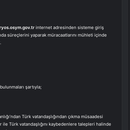
tryos.osym.gov.tr
internet adresinden sisteme giriş
da süreçlerini yaparak müracaatlarını mühleti içinde
.
bulunmaları şartıyla;
kanlığı’ndan Türk vatandaşlığından çıkma müsaadesi
 ile Türk vatandaşlığını kaybedenlere talepleri halinde