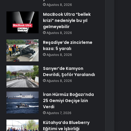
Ağustos 8, 2026
MacBook Ultra “bellek
krizi” nedeniyle bu yıl
gelmeyebilir
Ağustos 8, 2026
Reşadiye’de zincirleme
kaza: 5 yaralı
Ağustos 8, 2026
Sarıyer’de Kamyon
Devrildi, Şoför Yaralandı
Ağustos 8, 2026
İran Hürmüz Boğazı’nda
25 Gemiyi Geçişe İzin
Verdi
Ağustos 7, 2026
Kütahya’da Blueberry
Eğitimi ve İşbirliği