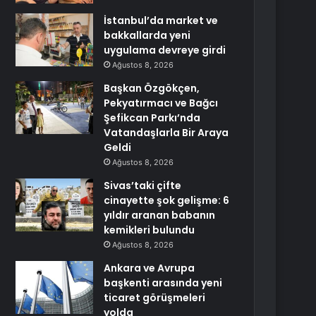
İstanbul’da market ve
bakkallarda yeni
uygulama devreye girdi
Ağustos 8, 2026
Başkan Özgökçen,
Pekyatırmacı ve Bağcı
Şefikcan Parkı’nda
Vatandaşlarla Bir Araya
Geldi
Ağustos 8, 2026
Sivas’taki çifte
cinayette şok gelişme: 6
yıldır aranan babanın
kemikleri bulundu
Ağustos 8, 2026
Ankara ve Avrupa
başkenti arasında yeni
ticaret görüşmeleri
yolda