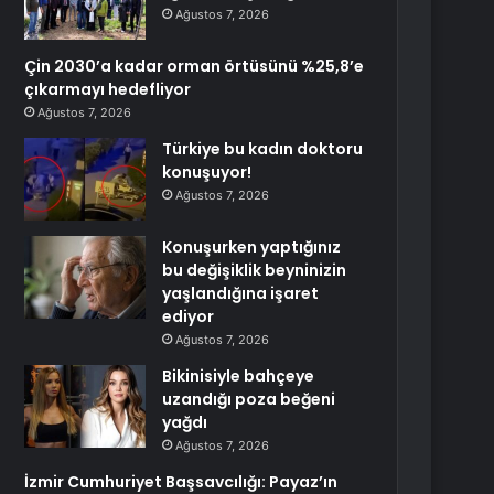
Ağustos 7, 2026
Çin 2030’a kadar orman örtüsünü %25,8’e
çıkarmayı hedefliyor
Ağustos 7, 2026
Türkiye bu kadın doktoru
konuşuyor!
Ağustos 7, 2026
Konuşurken yaptığınız
bu değişiklik beyninizin
yaşlandığına işaret
ediyor
Ağustos 7, 2026
Bikinisiyle bahçeye
uzandığı poza beğeni
yağdı
Ağustos 7, 2026
İzmir Cumhuriyet Başsavcılığı: Payaz’ın