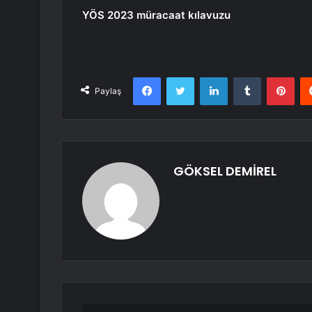
YÖS 2023 müracaat kılavuzu
Facebook
Twitter
LinkedIn
Tumblr
Pint
Paylaş
GÖKSEL DEMİREL