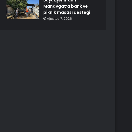
Büyükşehir’den
Manavgat’a bank ve
piknik masası desteği
Ağustos 7, 2026