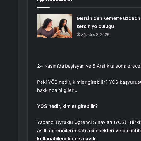
Mersin’den Kemer’e uzanan
tercih yolculuğu
Ağustos 8, 2026
24 Kasım’da başlayan ve 5 Aralık’ta sona erece
Peki YÖS nedir, kimler girebilir? YÖS başvurusu
hakkında bilgiler…
YÖS nedir, kimler girebilir?
Yabancı Uyruklu Öğrenci Sınavları (YÖS),
Türki
asıllı öğrencilerin katılabilecekleri ve bu im
kullanabilecekleri sınavdır
.