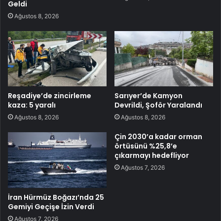
Geldi
Ağustos 8, 2026
Reşadiye’de zincirleme
Sarıyer’de Kamyon
kaza: 5 yaralı
Devrildi, Şoför Yaralandı
Ağustos 8, 2026
Ağustos 8, 2026
Çin 2030’a kadar orman
örtüsünü %25,8’e
çıkarmayı hedefliyor
Ağustos 7, 2026
İran Hürmüz Boğazı’nda 25
Gemiyi Geçişe İzin Verdi
Ağustos 7, 2026