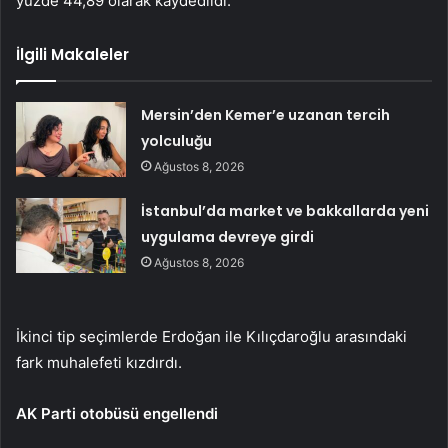
yüzde 44,89 olarak kaydedildi.
İlgili Makaleler
Mersin’den Kemer’e uzanan tercih
yolculuğu
Ağustos 8, 2026
İstanbul’da market ve bakkallarda yeni
uygulama devreye girdi
Ağustos 8, 2026
İkinci tip seçimlerde Erdoğan ile Kılıçdaroğlu arasındaki
fark muhalefeti kızdırdı.
AK Parti otobüsü engellendi