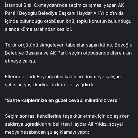
İstanbul Şişli Okmeydanı’nda seçim çalışması yapan AK
Partili Beyoğlu Belediye Başkanı Haydar Ali Yıldız’ın da
içinde bulunduğu otobüsün önü, toplu konutun bulunduğu
alanda küme tarafından kesildi.
Terör örgütünü simgeleyen tabelalar yapan küme, Beyoğlu
Belediye Başkanı ve AK Parti seçim otobüsündekilere akın
etmeye çalıştı.
Ellerinde Türk Bayrağı olan kadınları dövmeye çalışan
şahıslar, yaşlı kadına da küfürler yağdırdı.
“Sahte kalplerinize en güzel cevabı milletimiz verdi”
Seçim sonrası kendilerine teşekkür etmek için dolaşırken
saldırıya uğradıklarını belirten Haydar Ali Yıldız, sosyal
medya hesabından şu açıklamayı yaptı: