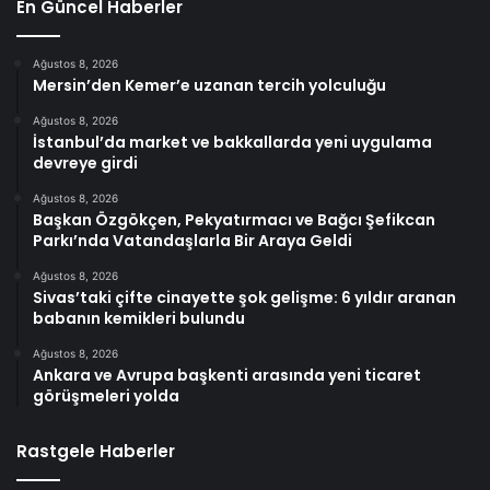
En Güncel Haberler
Ağustos 8, 2026
Mersin’den Kemer’e uzanan tercih yolculuğu
Ağustos 8, 2026
İstanbul’da market ve bakkallarda yeni uygulama
devreye girdi
Ağustos 8, 2026
Başkan Özgökçen, Pekyatırmacı ve Bağcı Şefikcan
Parkı’nda Vatandaşlarla Bir Araya Geldi
Ağustos 8, 2026
Sivas’taki çifte cinayette şok gelişme: 6 yıldır aranan
babanın kemikleri bulundu
Ağustos 8, 2026
Ankara ve Avrupa başkenti arasında yeni ticaret
görüşmeleri yolda
Rastgele Haberler