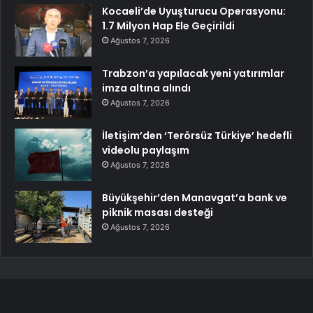
Kocaeli’de Uyuşturucu Operasyonu:
1.7 Milyon Hap Ele Geçirildi
Ağustos 7, 2026
Trabzon’a yapılacak yeni yatırımlar
imza altına alındı
Ağustos 7, 2026
İletişim’den ‘Terörsüz Türkiye’ hedefli
videolu paylaşım
Ağustos 7, 2026
Büyükşehir’den Manavgat’a bank ve
piknik masası desteği
Ağustos 7, 2026