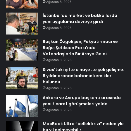
Ağustos 8, 2026
İstanbul’da market ve bakkallarda
yeni uygulama devreye girdi
Ağustos 8, 2026
Başkan Özgökçen, Pekyatırmacı ve
Bağcı Şefikcan Parkı’nda
Vatandaşlarla Bir Araya Geldi
Ağustos 8, 2026
Sivas’taki çifte cinayette şok gelişme:
6 yıldır aranan babanın kemikleri
bulundu
Ağustos 8, 2026
Ankara ve Avrupa başkenti arasında
yeni ticaret görüşmeleri yolda
Ağustos 8, 2026
MacBook Ultra “bellek krizi” nedeniyle
bu yıl gelmeyebilir