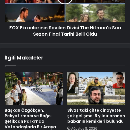
FOX Ekranlarının Sevilen Dizisi The Hitman's Son
Sezon Final Tarihi Belli Oldu
İlgili Makaleler
Başkan Özgökçen,
Sivas’taki çifte cinayette
Pekyatırmacı ve Bağcı
şok gelişme: 6 yıldır aranan
Şefikcan Parkı’nda
babanın kemikleri bulundu
Vatandaşlarla Bir Araya
Ağustos 8, 2026