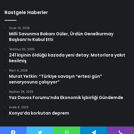
Rastgele Haberler
Ocak 10, 2026
Milli Savunma Bakanı Güler, Ürdün Genelkurmay
Başkanı’nı Kabul Etti
Temmuz 20, 2025
241 kişinin öldüğü kazada yeni detay: Motorlara yakıt
kesilmiş
Mart 4, 2026
Murat Yetkin: “Türkiye savaşın “ertesi gün”
senaryosuna çalışıyor”
Haziran 29, 2025
Yaz Davos Forumu’nda Ekonomik İşbirliği Gündemde
Aralık 8, 2025
Konya’da korkutan deprem