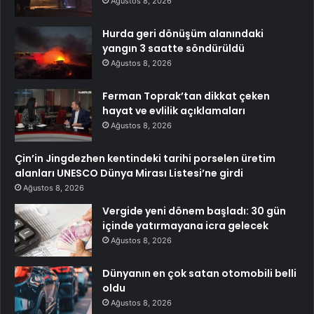
Ağustos 8, 2026
Hurda geri dönüşüm alanındaki
yangın 3 saatte söndürüldü
Ağustos 8, 2026
Ferman Toprak’tan dikkat çeken
hayat ve evlilik açıklamaları
Ağustos 8, 2026
Çin’in Jingdezhen kentindeki tarihi porselen üretim
alanları UNESCO Dünya Mirası Listesi’ne girdi
Ağustos 8, 2026
Vergide yeni dönem başladı: 30 gün
içinde yatırmayana icra gelecek
Ağustos 8, 2026
Dünyanın en çok satan otomobili belli
oldu
Ağustos 8, 2026