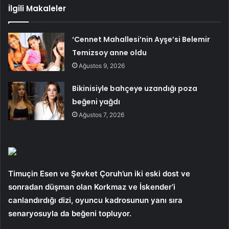
İlgili Makaleler
‘Cennet Mahallesi’nin Ayşe’si Belemir
Temizsoy anne oldu
Ağustos 9, 2026
Bikinisiyle bahçeye uzandığı poza
beğeni yağdı
Ağustos 7, 2026
Timuçin Esen ve Şevket Çoruh’un iki eski dost ve
sonradan düşman olan Korkmaz ve İskender’i
canlandırdığı dizi, oyuncu kadrosunun yanı sıra
senaryosuyla da beğeni topluyor.