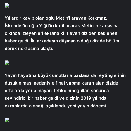
Yıllardır kayıp olan oğlu Metin’i arayan Korkmaz,
İskender’in oğlu Yiğit’in katili olarak Metin’in karşısına
çıkınca izleyenleri ekrana kilitleyen diziden beklenen
haber geldi. İki arkadaşın düşman olduğu dizide bölüm
doruk noktasına ulaştı.
Yayın hayatına büyük umutlarla başlasa da reytinglerinin
düşük olması nedeniyle final yapma kararı alan dizide
ortalarda yer almayan Tetikçininoğulları sonunda
sevindirici bir haber geldi ve dizinin 2019 yılında
ekranlarda olacağı açıklandı. yeni yayın dönemi