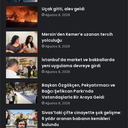
Uçak gitti, alev geldi
Ağustos 8, 2026
Mersin’den Kemer’e uzanan tercih
yolculuğu
Ağustos 8, 2026
İstanbul’da market ve bakkallarda
yeni uygulama devreye girdi
Ağustos 8, 2026
Başkan Özgökçen, Pekyatırmacı ve
Bağcı Şefikcan Parkı’nda
Vatandaşlarla Bir Araya Geldi
Ağustos 8, 2026
Sivas’taki çifte cinayette şok gelişme:
6 yıldır aranan babanın kemikleri
bulundu