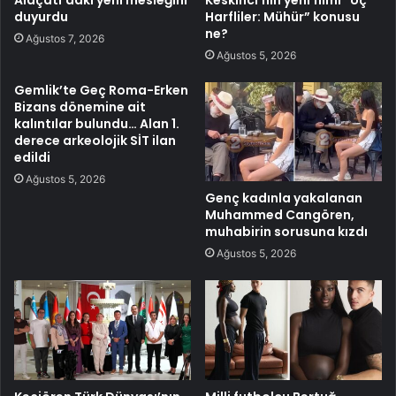
duyurdu
Harfliler: Mühür” konusu
ne?
Ağustos 7, 2026
Ağustos 5, 2026
Gemlik’te Geç Roma-Erken
Bizans dönemine ait
kalıntılar bulundu… Alan 1.
derece arkeolojik SİT ilan
edildi
Ağustos 5, 2026
Genç kadınla yakalanan
Muhammed Cangören,
muhabirin sorusuna kızdı
Ağustos 5, 2026