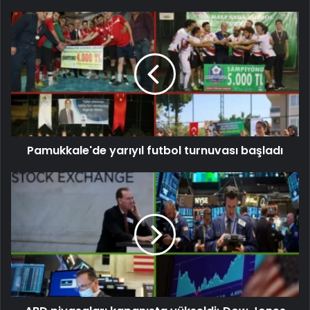
Pamukkale'de yarıyıl futbol turnuvası başladı