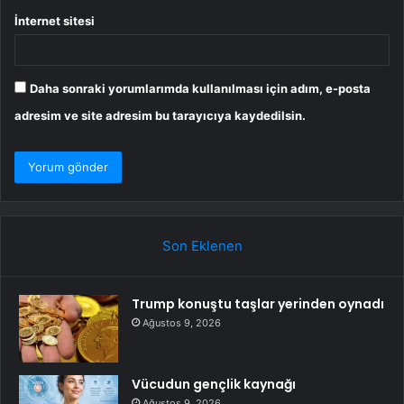
İnternet sitesi
Daha sonraki yorumlarımda kullanılması için adım, e-posta
adresim ve site adresim bu tarayıcıya kaydedilsin.
Son Eklenen
Trump konuştu taşlar yerinden oynadı
Ağustos 9, 2026
Vücudun gençlik kaynağı
Ağustos 9, 2026