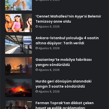
‘Cennet Mahallesi’nin Ayşe’si Belemir
Temizsoy anne oldu
Ağustos 9, 2026
Ankara-İstanbul yolculuğu 4 saatin
altına düşüyor: Tarih verildi
Ağustos 9, 2026
Gaziantep’te mobilya fabrikası
yangını söndürüldü
Ağustos 8, 2026
Hurda geri dönüşüm alanındaki
yangın 3 saatte söndürüldü
Ağustos 8, 2026
Ferman Toprak’tan dikkat çeken
hayat ve evlilik açıklamaları