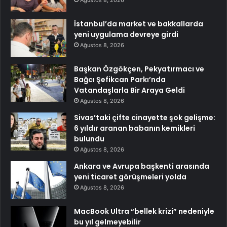
Ağustos 8, 2026
İstanbul’da market ve bakkallarda
yeni uygulama devreye girdi
Ağustos 8, 2026
Başkan Özgökçen, Pekyatırmacı ve
Bağcı Şefikcan Parkı’nda
Vatandaşlarla Bir Araya Geldi
Ağustos 8, 2026
Sivas’taki çifte cinayette şok gelişme:
6 yıldır aranan babanın kemikleri
bulundu
Ağustos 8, 2026
Ankara ve Avrupa başkenti arasında
yeni ticaret görüşmeleri yolda
Ağustos 8, 2026
MacBook Ultra “bellek krizi” nedeniyle
bu yıl gelmeyebilir