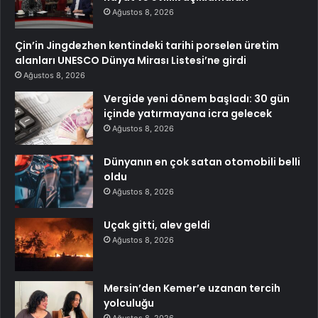
Ağustos 8, 2026
Çin’in Jingdezhen kentindeki tarihi porselen üretim
alanları UNESCO Dünya Mirası Listesi’ne girdi
Ağustos 8, 2026
Vergide yeni dönem başladı: 30 gün
içinde yatırmayana icra gelecek
Ağustos 8, 2026
Dünyanın en çok satan otomobili belli
oldu
Ağustos 8, 2026
Uçak gitti, alev geldi
Ağustos 8, 2026
Mersin’den Kemer’e uzanan tercih
yolculuğu