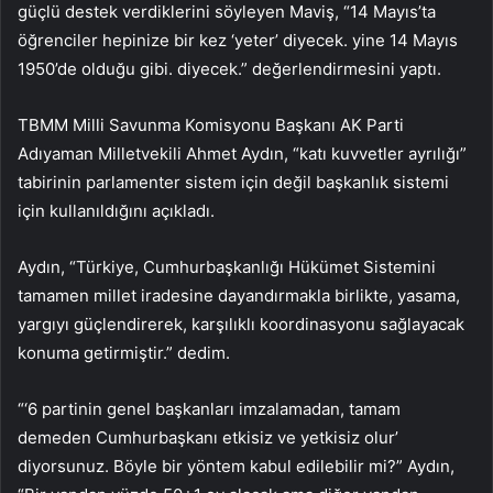
güçlü destek verdiklerini söyleyen Maviş, “14 Mayıs’ta
öğrenciler hepinize bir kez ‘yeter’ diyecek. yine 14 Mayıs
1950’de olduğu gibi. diyecek.” değerlendirmesini yaptı.
TBMM Milli Savunma Komisyonu Başkanı AK Parti
Adıyaman Milletvekili Ahmet Aydın, “katı kuvvetler ayrılığı”
tabirinin parlamenter sistem için değil başkanlık sistemi
için kullanıldığını açıkladı.
Aydın, “Türkiye, Cumhurbaşkanlığı Hükümet Sistemini
tamamen millet iradesine dayandırmakla birlikte, yasama,
yargıyı güçlendirerek, karşılıklı koordinasyonu sağlayacak
konuma getirmiştir.” dedim.
“‘6 partinin genel başkanları imzalamadan, tamam
demeden Cumhurbaşkanı etkisiz ve yetkisiz olur’
diyorsunuz. Böyle bir yöntem kabul edilebilir mi?” Aydın,