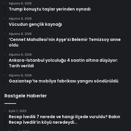
Ağustos 9, 2026
Trump konuştu taşlar yerinden oynadı
Ağustos 9, 2026
Vücudun gençlik kaynağı
Ağustos 9, 2026
‘Cennet Mahallesi’nin Ayşe’si Belemir Temizsoy anne
oldu
Ağustos 9, 2026
Ankara-İstanbul yolculuğu 4 saatin altına düşüyor:
Tarih verildi
Ağustos 8, 2026
Gaziantep’te mobilya fabrikası yangını söndürüldü
Rastgele Haberler
Eylül 7, 2023
Recep İvedik 7 nerede ve hangi ilçede vuruldu? Bakın
Recep İvedik’in köyü neredeydi…