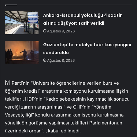
Ankara-İstanbul yolculuğu 4 saatin
altına düşüyor: Tarih verildi
Ağustos 9, 2026
Gaziantep’te mobilya fabrikası yangını
söndürüldü
Ağustos 8, 2026
İYİ Parti’nin “Üniversite öğrencilerine verilen burs ve
öğrenim kredisi” araştırma komisyonu kurulmasına ilişkin
teklifleri, HDP’nin “Kadro şebekesinin kayırmacılık sonucu
verdiği zararın araştırılması” ve CHP’nin “Yönetim
Vesayetçiliği” konulu araştırma komisyonu kurulmasına
yönelik ön görüşme yapılması teklifleri Parlamentonun
üzerindeki organ”. , kabul edilmedi.