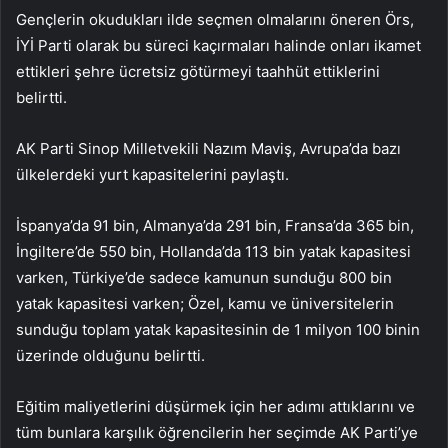
Gençlerin okudukları ilde seçmen olmalarını öneren Örs,
İYİ Parti olarak bu süreci kaçırmaları halinde onları ikamet
ettikleri şehre ücretsiz götürmeyi taahhüt ettiklerini
belirtti.
AK Parti Sinop Milletvekili Nazım Maviş, Avrupa’da bazı
ülkelerdeki yurt kapasitelerini paylaştı.
İspanya’da 91 bin, Almanya’da 291 bin, Fransa’da 365 bin,
İngiltere’de 550 bin, Hollanda’da 113 bin yatak kapasitesi
varken, Türkiye’de sadece kamunun sunduğu 800 bin
yatak kapasitesi varken; Özel, kamu ve üniversitelerin
sunduğu toplam yatak kapasitesinin de 1 milyon 100 binin
üzerinde olduğunu belirtti.
Eğitim maliyetlerini düşürmek için her adımı attıklarını ve
tüm bunlara karşılık öğrencilerin her seçimde AK Parti’ye