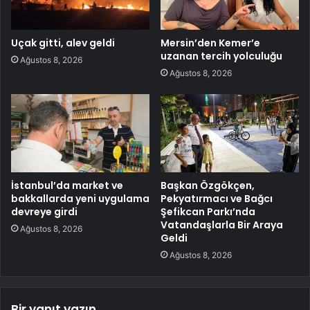
Uçak gitti, alev geldi
Mersin’den Kemer’e
uzanan tercih yolculuğu
Ağustos 8, 2026
Ağustos 8, 2026
İstanbul’da market ve
Başkan Özgökçen,
bakkallarda yeni uygulama
Pekyatırmacı ve Bağcı
devreye girdi
Şefikcan Parkı’nda
Vatandaşlarla Bir Araya
Ağustos 8, 2026
Geldi
Ağustos 8, 2026
Bir yanıt yazın