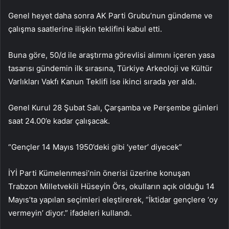
Genel heyet daha sonra AK Parti Grubu’nun gündeme ve
çalışma saatlerine ilişkin teklifini kabul etti.
Buna göre, 50/d ile araştırma görevlisi alımını içeren yasa
tasarısı gündemin ilk sırasına, Türkiye Arkeoloji ve Kültür
Varlıkları Vakfı Kanun Teklifi ise ikinci sırada yer aldı.
Genel Kurul 28 Şubat Salı, Çarşamba ve Perşembe günleri
saat 24.00’e kadar çalışacak.
“Gençler 14 Mayıs 1950’deki gibi ‘yeter’ diyecek”
İYİ Parti Kümelenmesi’nin önerisi üzerine konuşan
Trabzon Milletvekili Hüseyin Örs, okulların açık olduğu 14
Mayıs’ta yapılan seçimleri eleştirerek, “İktidar gençlere ‘oy
vermeyin’ diyor.” ifadeleri kullandı.