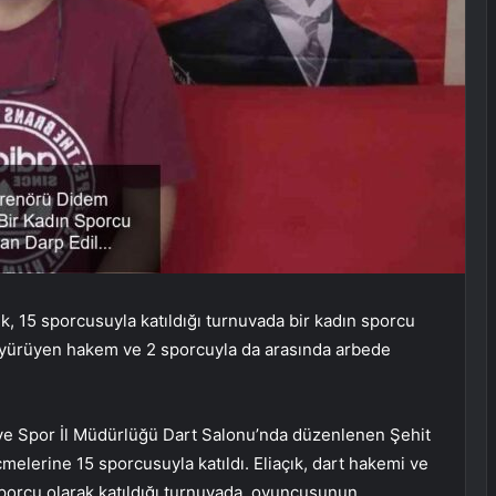
k, 15 sporcusuyla katıldığı turnuvada bir kadın sporcu
ne yürüyen hakem ve 2 sporcuyla da arasında arbede
 ve Spor İl Müdürlüğü Dart Salonu’nda düzenlenen Şehit
melerine 15 sporcusuyla katıldı. Eliaçık, dart hakemi ve
sporcu olarak katıldığı turnuvada, oyuncusunun