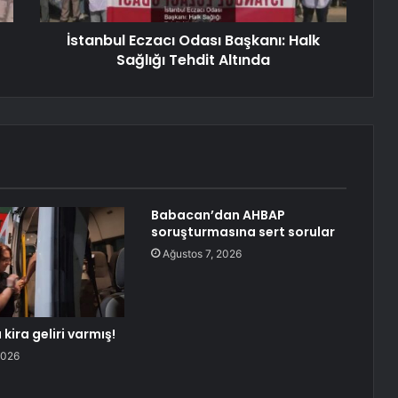
İstanbul Eczacı Odası Başkanı: Halk
Sağlığı Tehdit Altında
Babacan’dan AHBAP
soruşturmasına sert sorular
Ağustos 7, 2026
 kira geliri varmış!
2026