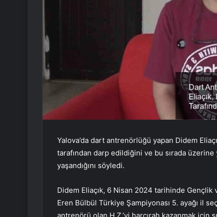
Yalova’da dart antrenörlüğü yapan Didem Eliaçı
tarafından darp edildiğini ve bu sırada üzeri
yaşandığını söyledi.
Didem Eliaçık, 6 Nisan 2024 tarihinde Gençlik
Eren Bülbül Türkiye Şampiyonası 5. ayağı il seç
antrenörü olan H.Z.’yi harcırah kazanmak için 