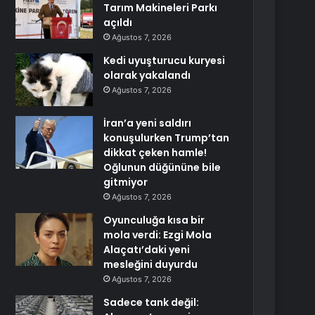
Tarım Makineleri Parkı
açıldı
Ağustos 7, 2026
Kedi uyuşturucu kuryesi
olarak yakalandı
Ağustos 7, 2026
İran’a yeni saldırı
konuşulurken Trump’tan
dikkat çeken hamle!
Oğlunun düğününe bile
gitmiyor
Ağustos 7, 2026
Oyunculuğa kısa bir
mola verdi: Ezgi Mola
Alaçatı’daki yeni
mesleğini duyurdu
Ağustos 7, 2026
Sadece tank değil: