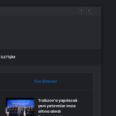
İLETIŞIM
Son Eklenen
Trabzon’a yapılacak
yeni yatırımlar imza
altına alındı