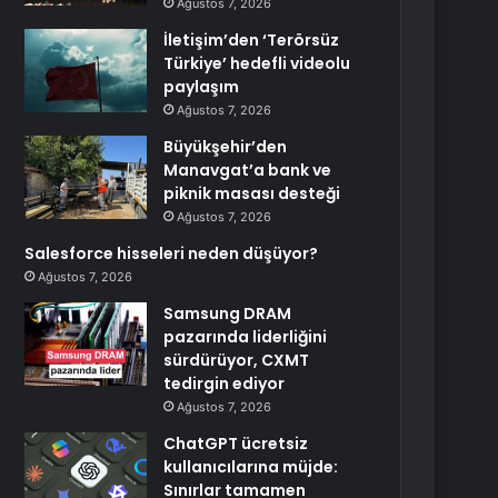
Ağustos 7, 2026
İletişim’den ‘Terörsüz
Türkiye’ hedefli videolu
paylaşım
Ağustos 7, 2026
Büyükşehir’den
Manavgat’a bank ve
piknik masası desteği
Ağustos 7, 2026
Salesforce hisseleri neden düşüyor?
Ağustos 7, 2026
Samsung DRAM
pazarında liderliğini
sürdürüyor, CXMT
tedirgin ediyor
Ağustos 7, 2026
ChatGPT ücretsiz
kullanıcılarına müjde:
Sınırlar tamamen