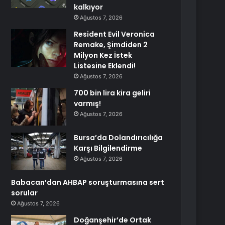
kalkıyor
Ağustos 7, 2026
Resident Evil Veronica
Remake, Şimdiden 2
Milyon Kez İstek
Listesine Eklendi!
Ağustos 7, 2026
700 bin lira kira geliri
varmış!
Ağustos 7, 2026
Bursa’da Dolandırıcılığa
Karşı Bilgilendirme
Ağustos 7, 2026
Babacan’dan AHBAP soruşturmasına sert
sorular
Ağustos 7, 2026
Doğanşehir’de Ortak