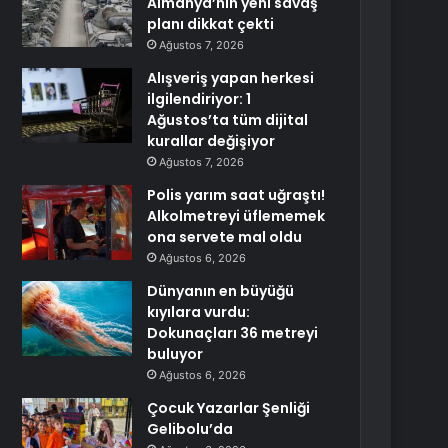
Almanya’nın yeni savaş
planı dikkat çekti
Ağustos 7, 2026
Alışveriş yapan herkesi
ilgilendiriyor: 1
Ağustos’ta tüm dijital
kurallar değişiyor
Ağustos 7, 2026
Polis yarım saat uğraştı!
Alkolmetreyi üflememek
ona servete mal oldu
Ağustos 6, 2026
Dünyanın en büyüğü
kıyılara vurdu:
Dokunaçları 36 metreyi
buluyor
Ağustos 6, 2026
Çocuk Yazarlar Şenliği
Gelibolu’da