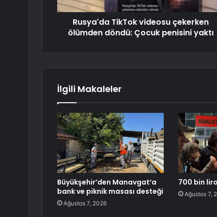
Rusya'da TikTok videosu çekerken
ölümden döndü: Çocuk penisini yaktı
İlgili Makaleler
Büyükşehir’den Manavgat’a
700 bin lira
bank ve piknik masası desteği
Ağustos 7, 
Ağustos 7, 2026