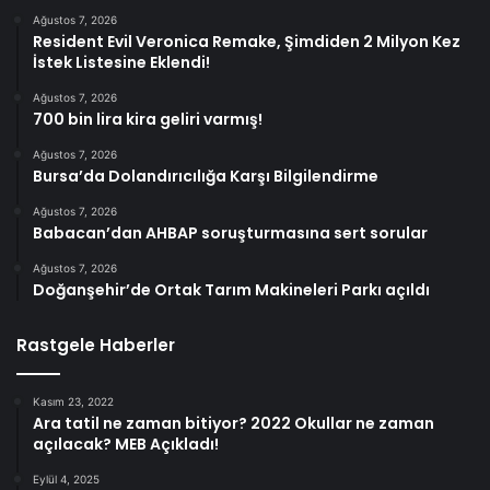
Ağustos 7, 2026
Resident Evil Veronica Remake, Şimdiden 2 Milyon Kez
İstek Listesine Eklendi!
Ağustos 7, 2026
700 bin lira kira geliri varmış!
Ağustos 7, 2026
Bursa’da Dolandırıcılığa Karşı Bilgilendirme
Ağustos 7, 2026
Babacan’dan AHBAP soruşturmasına sert sorular
Ağustos 7, 2026
Doğanşehir’de Ortak Tarım Makineleri Parkı açıldı
Rastgele Haberler
Kasım 23, 2022
Ara tatil ne zaman bitiyor? 2022 Okullar ne zaman
açılacak? MEB Açıkladı!
Eylül 4, 2025