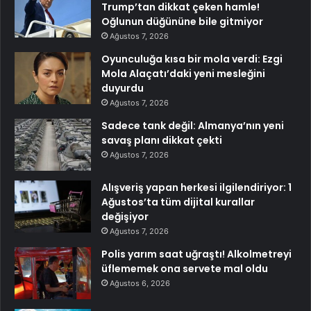
Trump’tan dikkat çeken hamle!
Oğlunun düğününe bile gitmiyor
Ağustos 7, 2026
Oyunculuğa kısa bir mola verdi: Ezgi
Mola Alaçatı’daki yeni mesleğini
duyurdu
Ağustos 7, 2026
Sadece tank değil: Almanya’nın yeni
savaş planı dikkat çekti
Ağustos 7, 2026
Alışveriş yapan herkesi ilgilendiriyor: 1
Ağustos’ta tüm dijital kurallar
değişiyor
Ağustos 7, 2026
Polis yarım saat uğraştı! Alkolmetreyi
üflememek ona servete mal oldu
Ağustos 6, 2026