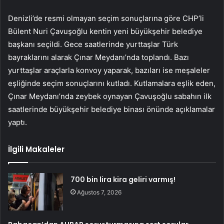
Denizli’de resmi olmayan seçim sonuçlarına göre CHP’li
Bülent Nuri Çavuşoğlu kentin yeni büyükşehir belediye
başkanı seçildi. Gece saatlerinde yurttaşlar Türk
bayraklarını alarak Çınar Meydanı’nda toplandı. Bazı
yurttaşlar araçlarla konvoy yaparak, bazıları ise meşaleler
eşliğinde seçim sonuçlarını kutladı. Kutlamalara eşlik eden,
Çınar Meydanı’nda zeybek oynayan Çavuşoğlu sabahın ilk
saatlerinde büyükşehir belediye binası önünde açıklamalar
yaptı.
İlgili Makaleler
700 bin lira kira geliri varmış!
Ağustos 7, 2026