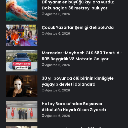
Dünyanın en büyüğü kıyılara vurdu:
Dokunaçları 36 metreyi buluyor
Ağustos 6, 2026
Çocuk Yazarlar Şenliği Gelibolu’da
Ağustos 6, 2026
Mercedes-Maybach GLS 680 Tanıtıldı:
605 Beygirlik V8 Motorla Geliyor
Ağustos 6, 2026
30 yıl boyunca ölü birinin kimliğiyle
yaşayıp devleti dolandırdı
Ağustos 6, 2026
Hatay Barosu’ndan Başsavcı
Akbulut’a Hayırlı Olsun Ziyareti
Ağustos 6, 2026