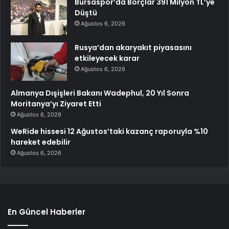
Bursaspor’da Borçlar 391 Milyon TL’ye
Düştü
Ağustos 6, 2026
Rusya’dan akaryakıt piyasasını
etkileyecek karar
Ağustos 6, 2026
Almanya Dışişleri Bakanı Wadephul, 20 Yıl Sonra
Moritanya’yı Ziyaret Etti
Ağustos 6, 2026
WeRide hissesi 12 Ağustos’taki kazanç raporuyla %10
hareket edebilir
Ağustos 6, 2026
En Güncel Haberler