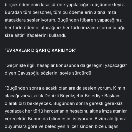
birçok ödemenin kısa sürede yapılacağını düşünmekteyiz.
Buradan tüm personel, tüm bu ödemelerin altına imza
atacaklara sesleniyorum. Bugünden itibaren yapacağınız
her türlü ödeme, atacağınız her türlü imzanın sorumluluğu
size aittir” ifadelerini kullandı.
“EVRAKLAR DIŞARI ÇIKARILIYOR”
“Geçmişle ilgili hesaplar konusunda da gereğini yapacağız”
diyen Çavuşoğlu sözlerini şöyle sürdürdü:
“Bugünden sonra alacaklı olanlara da sesleniyorum. Kimin
alacağı varsa, artık Denizli Büyükşehir Belediye Başkanı
olarak bizi bekleyecek. Bugünden sonra gerekli gereksiz
yapılacak her türlü harcamanın hesabını, altına imza atanlar
verecektir. Bunun da bilinmesini istiyorum. Bizim aldığımız
duyumlara göre ve belediyenin içerisinden bize ulaşan