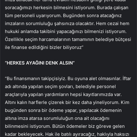
soracağımızı herkesin bilmesini istiyorum. Burada çalışan
tüm personeli uyarıyorum. Bugünden sonra atacağınız
imzaların sorumluluğu şahsınıza olacaktır. Hem cezai hem
hukuki anlamda takibini yapacağınızı bilmenizi istiyorum.
Özellikle seçim harcamalarının tamamının belediye bütçesi
ile finanse edildiğini bizler biliyoruz”
“HERKES AYAĞINI DENK ALSIN”
“Bu finansmanın takipçisiyiz. Bu oyuna alet olmasınlar. İftar
adı altında yapılan seçim şovları, belediyle personel
araçlarıyla yapılan yardımların hepsi kayıtlarımızda var.
Altını kalın harflerle çizerek bir kez daha yineliyorum. Kim
bugünden sonra bir ödeme yapar, yapılacak ödemenin
altına imza atarsa sorumluluğun ona ait olacağını
bilinmesini istiyorum. Bütün ödemeler biz göreve gelen
kadar bekleyecek. Hak ile batılı ayıracağız, haklıyla haksızı