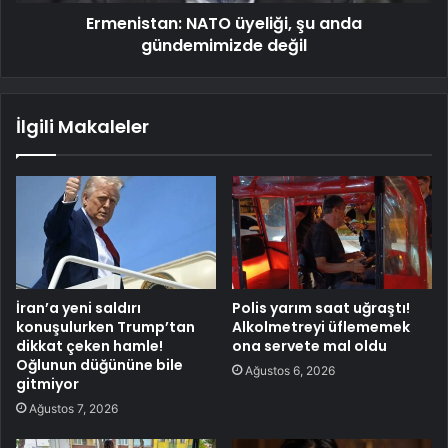
Ermenistan: NATO üyeliği, şu anda
gündemimizde değil
İlgili Makaleler
İran’a yeni saldırı
Polis yarım saat uğraştı!
konuşulurken Trump’tan
Alkolmetreyi üflememek
dikkat çeken hamle!
ona servete mal oldu
Oğlunun düğününe bile
Ağustos 6, 2026
gitmiyor
Ağustos 7, 2026