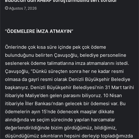
Babacan’dan AHBAP soruşturmasına sert sorular
Ağustos 7, 2026
“ÖDEMELERE İMZA ATMAYIN”
Önlerinde çok kısa süre içinde pek çok ödeme
bulunduğunu belirten Çavuşoğlu, belediye personeline
seslenerek ödeme talimatlarına imza atmamalarını istedi.
Çavuşoğlu, “Dünkü süreçten sonra her ne kadar resmi
olmasa da gayri resmi olarak Denizli Büyükşehir Belediye
başkanıyız. Denizli Büyükşehir Belediyesi’nin 31 Mart tarihi
itibariyle Maliye’den gelen parasını biliyoruz. 10 Nisan
itibariyle İller Bankası’ndan gelecek bir ödemesi var. Bu
ödemelerin ayın 15’nde ödenecek maaşlar dikkate
alındığında ve seçim sürecinde yapılan harcamalar
değerlendirildiğinde bizim gördüğümüz, bildiğimiz,
düşündüğümüz sıkıntıların hepsini derleyip topladığımızda