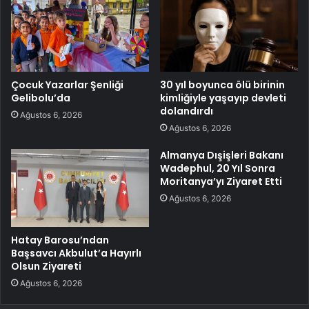
Çocuk Yazarlar Şenliği
30 yıl boyunca ölü birinin
Gelibolu’da
kimliğiyle yaşayıp devleti
dolandırdı
Ağustos 6, 2026
Ağustos 6, 2026
Almanya Dışişleri Bakanı
Wadephul, 20 Yıl Sonra
Moritanya’yı Ziyaret Etti
Ağustos 6, 2026
Hatay Barosu’ndan
Başsavcı Akbulut’a Hayırlı
Olsun Ziyareti
Ağustos 6, 2026