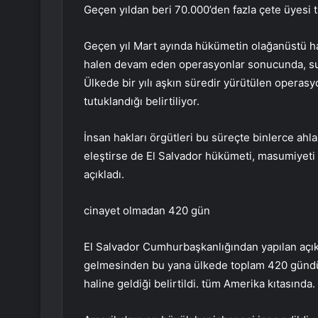
Geçen yıldan beri 70.000’den fazla çete üyesi 
Geçen yıl Mart ayında hükümetin olağanüstü hal
halen devam eden operasyonlar sonucunda, suç
Ülkede bir yılı aşkın süredir yürütülen operas
tutuklandığı belirtiliyor.
İnsan hakları örgütleri bu süreçte binlerce ahl
eleştirse de El Salvador hükümeti, masumiyeti k
açıkladı.
cinayet olmadan 420 gün
El Salvador Cumhurbaşkanlığından yapılan açı
gelmesinden bu yana ülkede toplam 420 gündür 
haline geldiği belirtildi. tüm Amerika kıtasında.