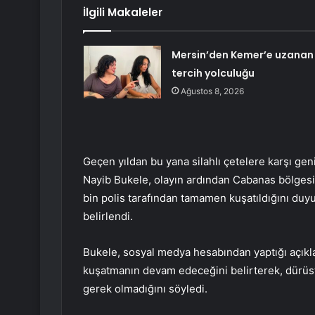
İlgili Makaleler
Mersin’den Kemer’e uzanan
tercih yolculuğu
Ağustos 8, 2026
Geçen yıldan bu yana silahlı çetelere karşı gen
Nayib Bukele, olayın ardından Cabanas bölgesin
bin polis tarafından tamamen kuşatıldığını duyu
belirlendi.
Bukele, sosyal medya hesabından yaptığı açık
kuşatmanın devam edeceğini belirterek, dürüst 
gerek olmadığını söyledi.