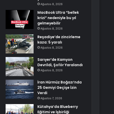
Ağustos 8, 2026
MacBook Ultra “bellek
krizi” nedeniyle bu yıl
gelmeyebilir
Ağustos 8, 2026
Reşadiye’de zincirleme
kaza: 5 yaralı
Ağustos 8, 2026
Sarıyer’de Kamyon
Devrildi, Şoför Yaralandı
Ağustos 8, 2026
İran Hürmüz Boğazı’nda
25 Gemiyi Geçişe İzin
Verdi
Ağustos 7, 2026
Kütahya’da Blueberry
Eğitimi ve İşbirliği