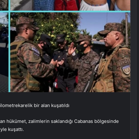
ilometrekarelik bir alan kuşatıldı
şan hükümet, zalimlerin saklandığı Cabanas bölgesinde
yle kuşattı.