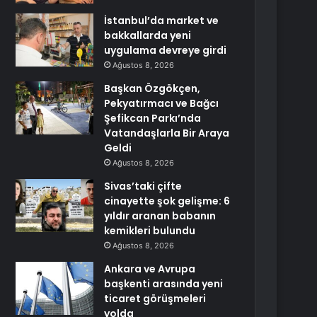
İstanbul’da market ve
bakkallarda yeni
uygulama devreye girdi
Ağustos 8, 2026
Başkan Özgökçen,
Pekyatırmacı ve Bağcı
Şefikcan Parkı’nda
Vatandaşlarla Bir Araya
Geldi
Ağustos 8, 2026
Sivas’taki çifte
cinayette şok gelişme: 6
yıldır aranan babanın
kemikleri bulundu
Ağustos 8, 2026
Ankara ve Avrupa
başkenti arasında yeni
ticaret görüşmeleri
yolda