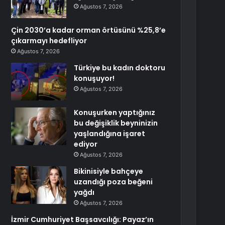
Ağustos 7, 2026
Çin 2030’a kadar orman örtüsünü %25,8’e
çıkarmayı hedefliyor
Ağustos 7, 2026
Türkiye bu kadın doktoru
konuşuyor!
Ağustos 7, 2026
Konuşurken yaptığınız
bu değişiklik beyninizin
yaşlandığına işaret
ediyor
Ağustos 7, 2026
Bikinisiyle bahçeye
uzandığı poza beğeni
yağdı
Ağustos 7, 2026
İzmir Cumhuriyet Başsavcılığı: Payaz’ın