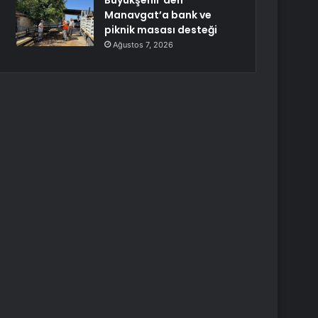
Büyükşehir’den
Manavgat’a bank ve
piknik masası desteği
Ağustos 7, 2026