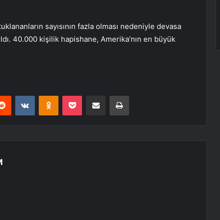
utuklananların sayısının fazla olması nedeniyle devasa
ıldı. 40.000 kişilik hapishane, Amerika’nın en büyük
erest
Reddit
VKontakte
Odnoklassniki
Pocket
E-Posta ile paylaş
Yazdır
M