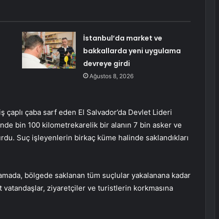
İstanbul’da market ve
bakkallarda yeni uygulama
devreye girdi
Ağustos 8, 2026
iş çaplı çaba sarf eden El Salvador’da Devlet Lideri
de bin 100 kilometrekarelik bir alanın 7 bin asker ve
rdu. Suç işleyenlerin birkaç küme halinde saklandıkları
lamada, bölgede saklanan tüm suçlular yakalanana kadar
vatandaşlar, ziyaretçiler ve turistlerin korkmasına