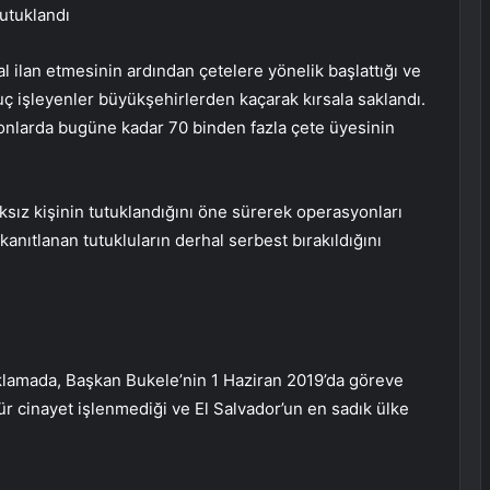
tutuklandı
 ilan etmesinin ardından çetelere yönelik başlattığı ve
 işleyenler büyükşehirlerden kaçarak kırsala saklandı.
yonlarda bugüne kadar 70 binden fazla çete üyesinin
aksız kişinin tutuklandığını öne sürerek operasyonları
anıtlanan tutukluların derhal serbest bırakıldığını
klamada, Başkan Bukele’nin 1 Haziran 2019’da göreve
cinayet işlenmediği ve El Salvador’un en sadık ülke