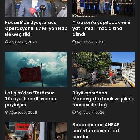
Kocaeli’de Uyuşturucu
Trabzon’a yapılacak yeni
Operasyonu: 1.7 Milyon Hap
yatırımlar imza altına
Ele Geçirildi
alındı
Ağustos 7, 2026
Ağustos 7, 2026
İletişim’den ‘Terörsüz
Büyükşehir’den
Türkiye’ hedefli videolu
Manavgat’a bank ve piknik
paylaşım
masası desteği
Ağustos 7, 2026
Ağustos 7, 2026
Babacan’dan AHBAP
soruşturmasına sert
sorular