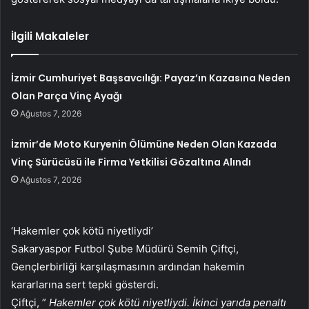
İlgili Makaleler
İzmir Cumhuriyet Başsavcılığı: Payaz’ın Kazasına Neden
Olan Parça Vinç Ayağı
Ağustos 7, 2026
İzmir’de Moto Kuryenin Ölümüne Neden Olan Kazada
Vinç Sürücüsü ile Firma Yetkilisi Gözaltına Alındı
Ağustos 7, 2026
‘Hakemler çok kötü niyetliydi’
Sakaryaspor Futbol Şube Müdürü Semih Çiftçi,
Gençlerbirliği karşılaşmasının ardından hakemin
kararlarına sert tepki gösterdi.
Çiftçi, ”
Hakemler çok kötü niyetliydi. İkinci yarıda penaltı