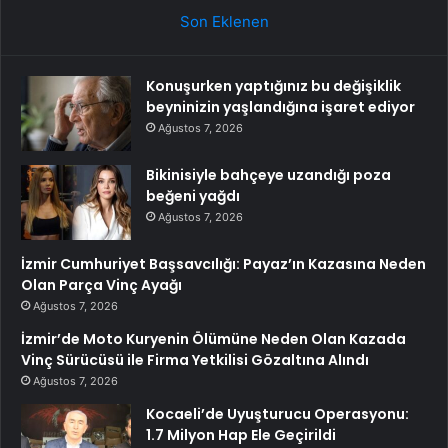
Son Eklenen
Konuşurken yaptığınız bu değişiklik
beyninizin yaşlandığına işaret ediyor
Ağustos 7, 2026
Bikinisiyle bahçeye uzandığı poza
beğeni yağdı
Ağustos 7, 2026
İzmir Cumhuriyet Başsavcılığı: Payaz’ın Kazasına Neden
Olan Parça Vinç Ayağı
Ağustos 7, 2026
İzmir’de Moto Kuryenin Ölümüne Neden Olan Kazada
Vinç Sürücüsü ile Firma Yetkilisi Gözaltına Alındı
Ağustos 7, 2026
Kocaeli’de Uyuşturucu Operasyonu:
1.7 Milyon Hap Ele Geçirildi