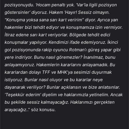
pozisyonuydu. ‘Hocam penaltı yok. ‘Var’la ilgili pozisyon
göstersinler’ diyoruz. Hakem ‘Hayır! Sessiz olmayın.
“Konuşma yoksa sana sarı kart veririm” diyor. Ayrıca yan
hakemler bizi tehdit ediyor ve konuşmamıza izin vermiyor.
İtiraz edene sarı kart veriyorlar. Bölgede tehdit edici
konuşmalar yapılıyor. Kendimizi ifade edemiyoruz. İkinci
gol pozisyonunda rakip oyuncu Rotman’ı güreş yapar gibi
yere indiriyor. Bunu nasıl göremezler? İnanılmaz, bunu
anlayamıyoruz. Hakemlerin kararlarını anlayamadık. Bu
kararlardan dolayı TFF ve MHK’ya sesimizi duyurmak
istiyoruz. Bunlar nasıl oluyor ve bu kararlar neye
dayanarak veriliyor? Bunlar açıklansın ve bize anlatsınlar.
‘Teşekkür ederim’ diyelim ve haklarımızla yetinelim. Ancak
bu şekilde sessiz kalmayacağız. Haklarımızı gerçekten
arayacağız.
.” söz konusu.