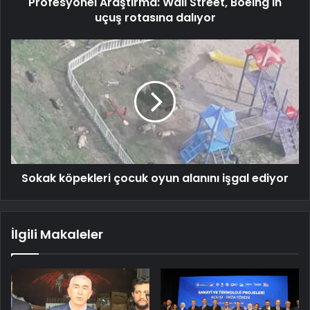
Profesyonel Araştırma: Wall Street, Boeing'in
uçuş rotasına dalıyor
Sokak köpekleri çocuk oyun alanını işgal ediyor
İlgili Makaleler