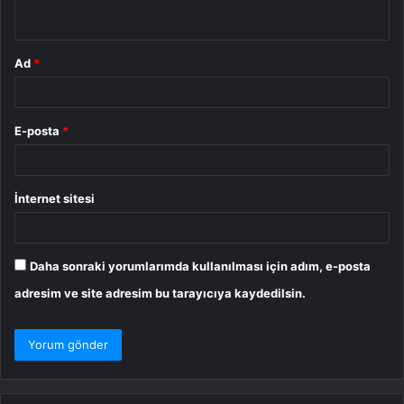
*
Ad
*
E-posta
*
İnternet sitesi
Daha sonraki yorumlarımda kullanılması için adım, e-posta
adresim ve site adresim bu tarayıcıya kaydedilsin.