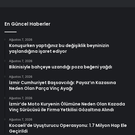
En Güncel Haberler
Ağustos 7, 2026
Konuşurken yaptığınız bu değişiklik beyninizin
yaşlandığına işaret ediyor
Ağustos 7, 2026
Bikinisiyle bahçeye uzandığı poza beğeni yağdı
Ağustos 7, 2026
İzmir Cumhuriyet Başsavcılığı: Payaz’ın Kazasına
Neden Olan Parça Vinç Ayağı
Ağustos 7, 2026
İzmir’de Moto Kuryenin Ölümüne Neden Olan Kazada
Vinç Sürücüsü ile Firma Yetkilisi Gözaltına Alındı
Ağustos 7, 2026
Kocaeli’de Uyuşturucu Operasyonu: 1.7 Milyon Hap Ele
Geçirildi