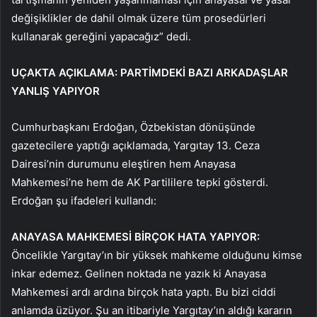
değişiklikler de dahil olmak üzere tüm prosedürleri
kullanarak gereğini yapacağız” dedi.
UÇAKTA AÇIKLAMA: PARTİMDEKİ BAZI ARKADAŞLAR
YANLIŞ YAPIYOR
Cumhurbaşkanı Erdoğan, Özbekistan dönüşünde
gazetecilere yaptığı açıklamada, Yargıtay 13. Ceza
Dairesi’nin durumunu eleştiren hem Anayasa
Mahkemesi’ne hem de AK Partililere tepki gösterdi.
Erdoğan şu ifadeleri kullandı:
ANAYASA MAHKEMESİ BİRÇOK HATA YAPIYOR:
Öncelikle Yargıtay’ın bir yüksek mahkeme olduğunu kimse
inkar edemez. Gelinen noktada ne yazık ki Anayasa
Mahkemesi ardı ardına birçok hata yaptı. Bu bizi ciddi
anlamda üzüyor. Şu an itibariyle Yargıtay’ın aldığı kararın