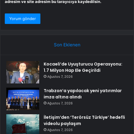
adresim ve site adresim bu tarayıcıya kaydedilsin.
Son Eklenen
Kocaeli’de Uyuşturucu Operasyonu:
1.7 Milyon Hap Ele Geçirildi
Ağustos 7, 2026
Trabzon’a yapılacak yeni yatırımlar
imza altına alındı
Ağustos 7, 2026
İletişim’den ‘Terörsüz Türkiye’ hedefli
videolu paylaşım
Ağustos 7, 2026