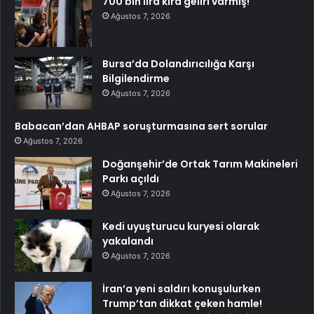
700 bin lira kira geliri varmış!
Ağustos 7, 2026
Bursa’da Dolandırıcılığa Karşı
Bilgilendirme
Ağustos 7, 2026
Babacan’dan AHBAP soruşturmasına sert sorular
Ağustos 7, 2026
Doğanşehir’de Ortak Tarım Makineleri
Parkı açıldı
Ağustos 7, 2026
Kedi uyuşturucu kuryesi olarak
yakalandı
Ağustos 7, 2026
İran’a yeni saldırı konuşulurken
Trump’tan dikkat çeken hamle!