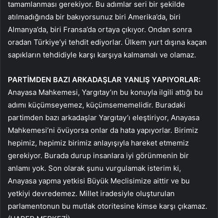
tamamlanması gerekiyor. Bu adımlar seri bir şekilde
atılmadığında bir bakıyorsunuz biri Amerika’da, biri
Almanya’da, biri Fransa’da ortaya çıkıyor. Ondan sonra
oradan Türkiye’yi tehdit ediyorlar. Ülkem yurt dışına kaçan
sapıkların tehdidiyle karşı karşıya kalmamalı ve olamaz.
PARTİMDEN BAZI ARKADAŞLAR YANLIŞ YAPIYORLAR:
Anayasa Mahkemesi, Yargıtay’ın bu konuyla ilgili attığı bu
adımı küçümseyemez, küçümsememelidir. Buradaki
partimden bazı arkadaşlar Yargıtay’ı eleştiriyor, Anayasa
Mahkemesi’ni övüyorsa onlar da hata yapıyorlar. Birimiz
hepimiz, hepimiz birimiz anlayışıyla hareket etmemiz
gerekiyor. Burada durup insanlara iyi görünmenin bir
anlamı yok. Son olarak şunu vurgulamak isterim ki,
Anayasa yapma yetkisi Büyük Meclisimize aittir ve bu
yetkiyi devredemez. Millet iradesiyle oluşturulan
parlamentonun bu mutlak otoritesine kimse karşı çıkamaz.