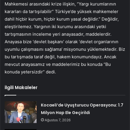
Mahkemesi arasındaki krize ilişkin, “Yargı kurumlarının
kararları da tartışılabilir” Türkiye’de yüksek mahkemeler
dahil hiçbir kurum, hiçbir kurum yasal değildir.” Değildir,
eleştirilemez. Yargının iki kurumu arasındaki yetki
tartışmasının inceleme yeri anayasadır, maddelerdir.
Anayasa bize ‘devlet başkanı’ olarak ‘devlet organlarının
uyumlu çalışmasını sağlama’ misyonunu yüklemektedir. Biz
bu tartışmada taraf değil, hakem konumundayız. Ancak
mevcut anayasamız ve maddelerimiz bu konuda “Bu
konuda yetersizdir” dedi.
İlgili Makaleler
Kocaeli’de Uyuşturucu Operasyonu: 1.7
Milyon Hap Ele Geçirildi
Ağustos 7, 2026