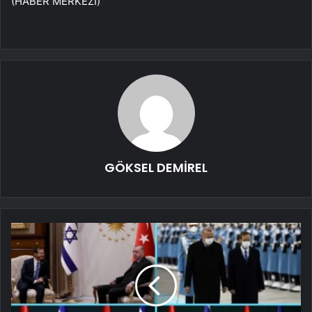
(HABER MERKEZİ)
GÖKSEL DEMİREL