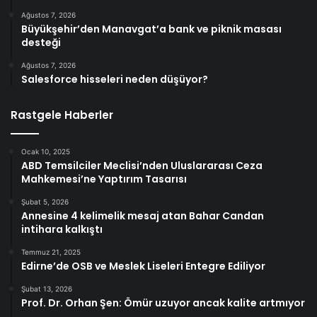
Ağustos 7, 2026
Büyükşehir’den Manavgat’a bank ve piknik masası
desteği
Ağustos 7, 2026
Salesforce hisseleri neden düşüyor?
Rastgele Haberler
Ocak 10, 2025
ABD Temsilciler Meclisi’nden Uluslararası Ceza
Mahkemesi’ne Yaptırım Tasarısı
Şubat 5, 2026
Annesine 4 kelimelik mesaj atan Bahar Candan
intihara kalkıştı
Temmuz 21, 2025
Edirne’de OSB ve Meslek Liseleri Entegre Ediliyor
Şubat 13, 2026
Prof. Dr. Orhan Şen: Ömür uzuyor ancak kalite artmıyor