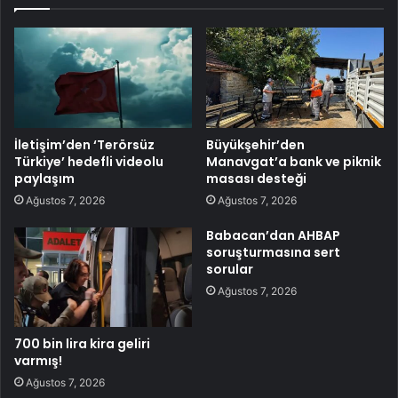
İletişim’den ‘Terörsüz
Büyükşehir’den
Türkiye’ hedefli videolu
Manavgat’a bank ve piknik
paylaşım
masası desteği
Ağustos 7, 2026
Ağustos 7, 2026
Babacan’dan AHBAP
soruşturmasına sert
sorular
Ağustos 7, 2026
700 bin lira kira geliri
varmış!
Ağustos 7, 2026