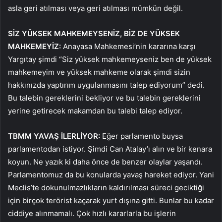
asla geri atılması veya geri atılması mümkün değil.
SİZ YÜKSEK MAHKEMEYSENİZ, BİZ DE YÜKSEK
MAHKEMEYİZ:
Anayasa Mahkemesi’nin kararına karşı
Yargıtay şimdi “Siz yüksek mahkemeyseniz ben de yüksek
mahkemeyim ve yüksek mahkeme olarak şimdi sizin
hakkınızda yaptırım uygulanmasını talep ediyorum” dedi.
Bu talebin gereklerini bekliyor ve bu talebin gereklerini
yerine getirecek makamdan bu talebi talep ediyor.
TBMM YAVAŞ İLERLİYOR:
Eğer parlamento buysa
parlamentodan istiyor. Şimdi Can Atalay’ı alın ve bir kenara
koyun. Ne yazık ki daha önce de benzer olaylar yaşandı.
Parlamentomuz da bu konularda yavaş hareket ediyor. Yani
Meclis’te dokunulmazlıkların kaldırılması süreci geciktiği
için birçok terörist kaçarak yurt dışına gitti. Bunlar bu kadar
ciddiye alınmamalı. Çok hızlı kararlarla bu işlerin