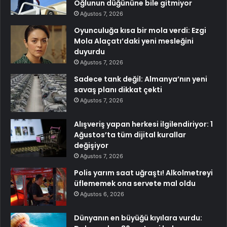
Oğlunun düğününe bile gitmiyor
Ağustos 7, 2026
Oyunculuğa kısa bir mola verdi: Ezgi
Mola Alaçatı’daki yeni mesleğini
duyurdu
Ağustos 7, 2026
Sadece tank değil: Almanya’nın yeni
savaş planı dikkat çekti
Ağustos 7, 2026
Alışveriş yapan herkesi ilgilendiriyor: 1
Ağustos’ta tüm dijital kurallar
değişiyor
Ağustos 7, 2026
Polis yarım saat uğraştı! Alkolmetreyi
üflememek ona servete mal oldu
Ağustos 6, 2026
Dünyanın en büyüğü kıyılara vurdu: