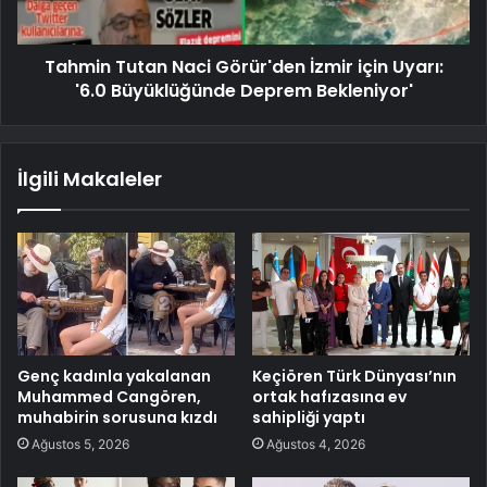
Tahmin Tutan Naci Görür'den İzmir için Uyarı:
'6.0 Büyüklüğünde Deprem Bekleniyor'
İlgili Makaleler
Genç kadınla yakalanan
Keçiören Türk Dünyası’nın
Muhammed Cangören,
ortak hafızasına ev
muhabirin sorusuna kızdı
sahipliği yaptı
Ağustos 5, 2026
Ağustos 4, 2026