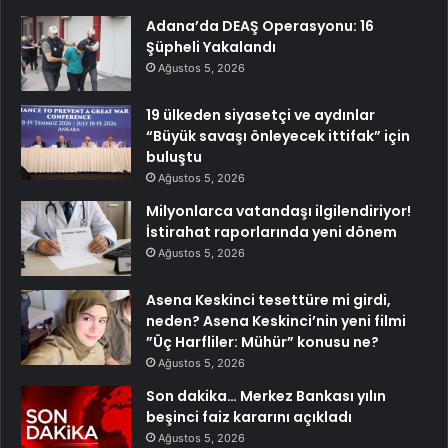
Adana’da DEAŞ Operasyonu: 16
Şüpheli Yakalandı
Ağustos 5, 2026
19 ülkeden siyasetçi ve aydınlar
“Büyük savaşı önleyecek ittifak” için
buluştu
Ağustos 5, 2026
Milyonlarca vatandaşı ilgilendiriyor!
İstirahat raporlarında yeni dönem
Ağustos 5, 2026
Asena Keskinci tesettüre mi girdi,
neden? Asena Keskinci’nin yeni filmi
”Üç Harfliler: Mühür” konusu ne?
Ağustos 5, 2026
Son dakika… Merkez Bankası yılın
beşinci faiz kararını açıkladı
Ağustos 5, 2026