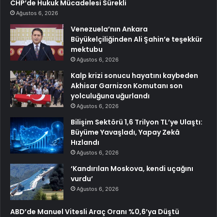
CHP’de Hukuk Mücadelesi Sürekli
Ağustos 6, 2026
Venezuela’nın Ankara
Büyükelçiliğinden Ali Şahin’e teşekkür
mektubu
Ağustos 6, 2026
Kalp krizi sonucu hayatını kaybeden
Akhisar Garnizon Komutanı son
yolculuğuna uğurlandı
Ağustos 6, 2026
Bilişim Sektörü 1,6 Trilyon TL’ye Ulaştı:
Büyüme Yavaşladı, Yapay Zekâ
Hızlandı
Ağustos 6, 2026
‘Kandırılan Moskova, kendi uçağını
vurdu’
Ağustos 6, 2026
ABD’de Manuel Vitesli Araç Oranı %0,6’ya Düştü