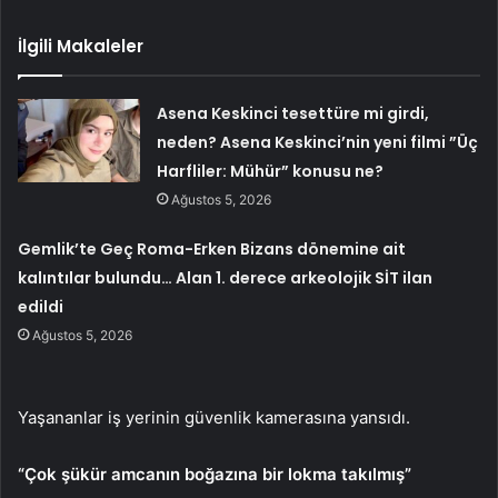
İlgili Makaleler
Asena Keskinci tesettüre mi girdi,
neden? Asena Keskinci’nin yeni filmi ”Üç
Harfliler: Mühür” konusu ne?
Ağustos 5, 2026
Gemlik’te Geç Roma-Erken Bizans dönemine ait
kalıntılar bulundu… Alan 1. derece arkeolojik SİT ilan
edildi
Ağustos 5, 2026
Yaşananlar iş yerinin güvenlik kamerasına yansıdı.
“Çok şükür amcanın boğazına bir lokma takılmış”