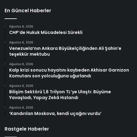
En Güncel Haberler
Ağustos 6, 2026
CHP’de Hukuk Mücadelesi Sürekli
Ağustos 6, 2026
Venezuela’nın Ankara Büyükelçiliğinden Ali Şahin’e
teşekkür mektubu
Ağustos 6, 2026
Kalp krizi sonucu hayatını kaybeden Akhisar Garnizon
Komutanı son yolculuğuna uğurlandı
Ağustos 6, 2026
Bilişim Sektörü 1,6 Trilyon TL’ye Ulaştı: Büyüme
Yavaşladı, Yapay Zekâ Hızlandı
Ağustos 6, 2026
‘Kandırılan Moskova, kendi uçağını vurdu’
Rastgele Haberler