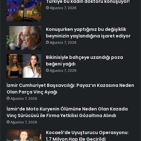
Türkiye bu kadın doktoru konuşuyor!
Ağustos 7, 2026
Konuşurken yaptığınız bu değişiklik
beyninizin yaşlandığına işaret ediyor
Ağustos 7, 2026
Bikinisiyle bahçeye uzandığı poza
beğeni yağdı
Ağustos 7, 2026
İzmir Cumhuriyet Başsavcılığı: Payaz’ın Kazasına Neden
Olan Parça Vinç Ayağı
Ağustos 7, 2026
İzmir’de Moto Kuryenin Ölümüne Neden Olan Kazada
Vinç Sürücüsü ile Firma Yetkilisi Gözaltına Alındı
Ağustos 7, 2026
Kocaeli’de Uyuşturucu Operasyonu:
1.7 Milyon Hap Ele Geçirildi