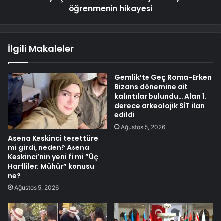
öğrenmenin hikayesi
İlgili Makaleler
Gemlik’te Geç Roma-Erken
Bizans dönemine ait
kalıntılar bulundu… Alan 1.
derece arkeolojik SİT ilan
edildi
Ağustos 5, 2026
Asena Keskinci tesettüre
mi girdi, neden? Asena
Keskinci’nin yeni filmi ”Üç
Harfliler: Mühür” konusu
ne?
Ağustos 5, 2026