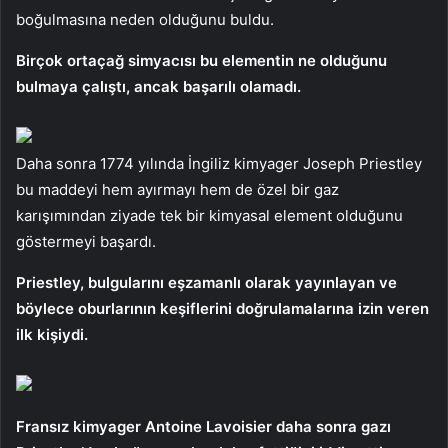
boğulmasına neden olduğunu buldu.
Birçok ortaçağ simyacısı bu elementin ne olduğunu
bulmaya çalıştı, ancak başarılı olamadı.
Daha sonra 1774 yılında İngiliz kimyager Joseph Priestley
bu maddeyi hem ayırmayı hem de özel bir gaz
karışımından ziyade tek bir kimyasal element olduğunu
göstermeyi başardı.
Priestley, bulgularını eşzamanlı olarak yayınlayan ve
böylece oburlarının keşiflerini doğrulamalarına izin veren
ilk kişiydi.
Fransız kimyager Antoine Lavoisier daha sonra gazı