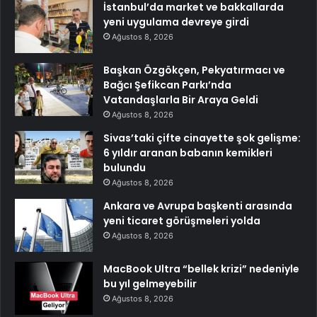
İstanbul’da market ve bakkallarda
yeni uygulama devreye girdi
Ağustos 8, 2026
Başkan Özgökçen, Pekyatırmacı ve
Bağcı Şefikcan Parkı’nda
Vatandaşlarla Bir Araya Geldi
Ağustos 8, 2026
Sivas’taki çifte cinayette şok gelişme:
6 yıldır aranan babanın kemikleri
bulundu
Ağustos 8, 2026
Ankara ve Avrupa başkenti arasında
yeni ticaret görüşmeleri yolda
Ağustos 8, 2026
MacBook Ultra “bellek krizi” nedeniyle
bu yıl gelmeyebilir
Ağustos 8, 2026