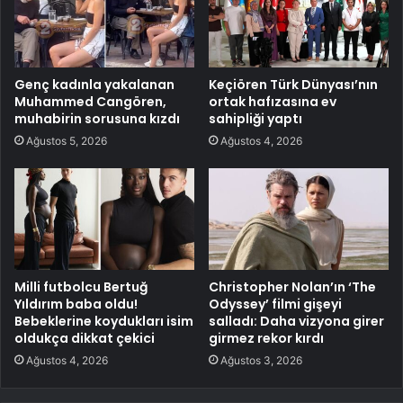
Genç kadınla yakalanan
Keçiören Türk Dünyası’nın
Muhammed Cangören,
ortak hafızasına ev
muhabirin sorusuna kızdı
sahipliği yaptı
Ağustos 5, 2026
Ağustos 4, 2026
Milli futbolcu Bertuğ
Christopher Nolan’ın ‘The
Yıldırım baba oldu!
Odyssey’ filmi gişeyi
Bebeklerine koydukları isim
salladı: Daha vizyona girer
oldukça dikkat çekici
girmez rekor kırdı
Ağustos 4, 2026
Ağustos 3, 2026