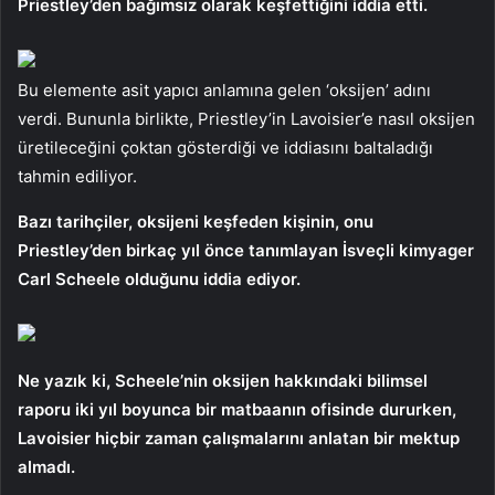
Priestley’den bağımsız olarak keşfettiğini iddia etti.
Bu elemente asit yapıcı anlamına gelen ‘oksijen’ adını
verdi. Bununla birlikte, Priestley’in Lavoisier’e nasıl oksijen
üretileceğini çoktan gösterdiği ve iddiasını baltaladığı
tahmin ediliyor.
Bazı tarihçiler, oksijeni keşfeden kişinin, onu
Priestley’den birkaç yıl önce tanımlayan İsveçli kimyager
Carl Scheele olduğunu iddia ediyor.
Ne yazık ki, Scheele’nin oksijen hakkındaki bilimsel
raporu iki yıl boyunca bir matbaanın ofisinde dururken,
Lavoisier hiçbir zaman çalışmalarını anlatan bir mektup
almadı.