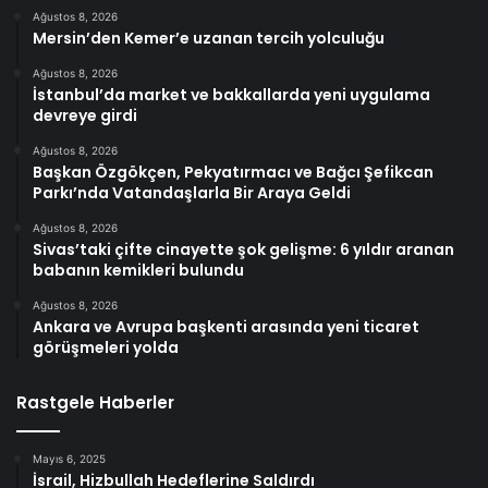
Ağustos 8, 2026
Mersin’den Kemer’e uzanan tercih yolculuğu
Ağustos 8, 2026
İstanbul’da market ve bakkallarda yeni uygulama
devreye girdi
Ağustos 8, 2026
Başkan Özgökçen, Pekyatırmacı ve Bağcı Şefikcan
Parkı’nda Vatandaşlarla Bir Araya Geldi
Ağustos 8, 2026
Sivas’taki çifte cinayette şok gelişme: 6 yıldır aranan
babanın kemikleri bulundu
Ağustos 8, 2026
Ankara ve Avrupa başkenti arasında yeni ticaret
görüşmeleri yolda
Rastgele Haberler
Mayıs 6, 2025
İsrail, Hizbullah Hedeflerine Saldırdı