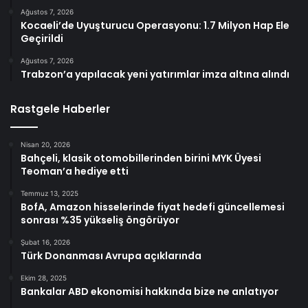
Ağustos 7, 2026
Kocaeli’de Uyuşturucu Operasyonu: 1.7 Milyon Hap Ele
Geçirildi
Ağustos 7, 2026
Trabzon’a yapılacak yeni yatırımlar imza altına alındı
Rastgele Haberler
Nisan 20, 2026
Bahçeli, klasik otomobillerinden birini MYK Üyesi
Teoman’a hediye etti
Temmuz 13, 2025
BofA, Amazon hisselerinde fiyat hedefi güncellemesi
sonrası %35 yükseliş öngörüyor
Şubat 16, 2026
Türk Donanması Avrupa açıklarında
Ekim 28, 2025
Bankalar ABD ekonomisi hakkında bize ne anlatıyor