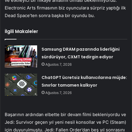
ve etkileyici bir hikaye anlatımı olması beklenmiyordu.
Electronic Arts firmasının biz oyunculara sürpriz yaptığı ilk
Dead Space’ten sonra başka bir oyundu bu.
İlgili Makaleler
Samsung DRAM pazarında liderliğini
sürdürüyor, CXMT tedirgin ediyor
Ağustos 7, 2026
ChatGPT ücretsiz kullanıcılarına müjde:
Sınırlar tamamen kalkıyor
Ağustos 7, 2026
Başarının ardından elbette bir devam filmi bekleniyordu ve
Jedi: Survivor geçen yıl yeni nesil konsollar ve PC (Steam)
için duyurulmuştu. Jedi: Fallen Order’dan beş yıl sonrasını