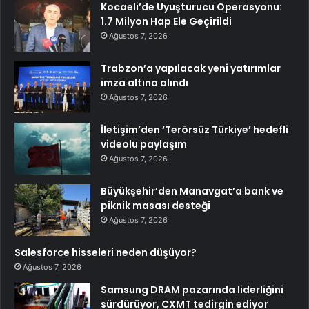
Kocaeli’de Uyuşturucu Operasyonu:
1.7 Milyon Hap Ele Geçirildi
Ağustos 7, 2026
Trabzon’a yapılacak yeni yatırımlar
imza altına alındı
Ağustos 7, 2026
İletişim’den ‘Terörsüz Türkiye’ hedefli
videolu paylaşım
Ağustos 7, 2026
Büyükşehir’den Manavgat’a bank ve
piknik masası desteği
Ağustos 7, 2026
Salesforce hisseleri neden düşüyor?
Ağustos 7, 2026
Samsung DRAM pazarında liderliğini
sürdürüyor, CXMT tedirgin ediyor