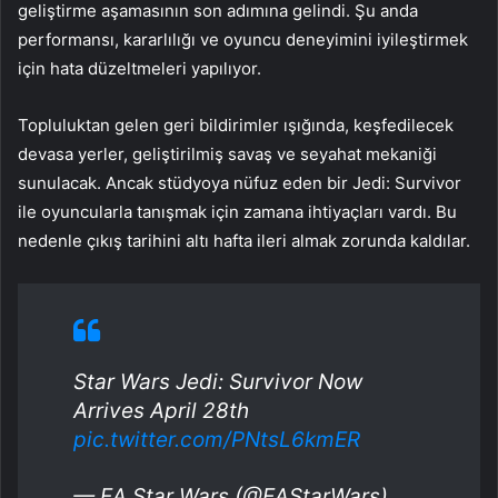
geliştirme aşamasının son adımına gelindi. Şu anda
performansı, kararlılığı ve oyuncu deneyimini iyileştirmek
için hata düzeltmeleri yapılıyor.
Topluluktan gelen geri bildirimler ışığında, keşfedilecek
devasa yerler, geliştirilmiş savaş ve seyahat mekaniği
sunulacak. Ancak stüdyoya nüfuz eden bir Jedi: Survivor
ile oyuncularla tanışmak için zamana ihtiyaçları vardı. Bu
nedenle çıkış tarihini altı hafta ileri almak zorunda kaldılar.
Star Wars Jedi: Survivor Now
Arrives April 28th
pic.twitter.com/PNtsL6kmER
— EA Star Wars (@EAStarWars)