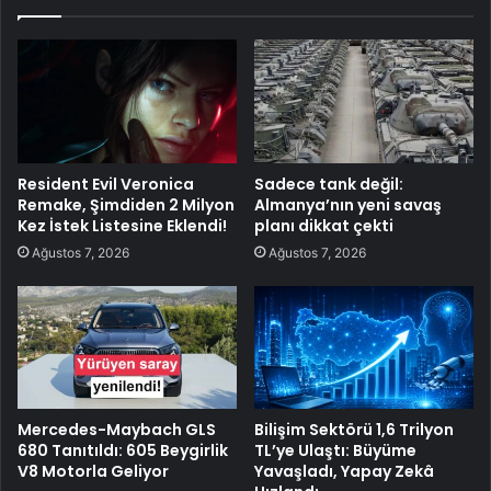
Resident Evil Veronica
Sadece tank değil:
Remake, Şimdiden 2 Milyon
Almanya’nın yeni savaş
Kez İstek Listesine Eklendi!
planı dikkat çekti
Ağustos 7, 2026
Ağustos 7, 2026
Mercedes-Maybach GLS
Bilişim Sektörü 1,6 Trilyon
680 Tanıtıldı: 605 Beygirlik
TL’ye Ulaştı: Büyüme
V8 Motorla Geliyor
Yavaşladı, Yapay Zekâ