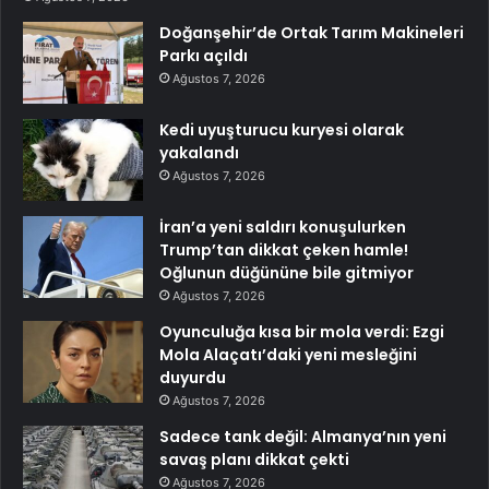
Doğanşehir’de Ortak Tarım Makineleri
Parkı açıldı
Ağustos 7, 2026
Kedi uyuşturucu kuryesi olarak
yakalandı
Ağustos 7, 2026
İran’a yeni saldırı konuşulurken
Trump’tan dikkat çeken hamle!
Oğlunun düğününe bile gitmiyor
Ağustos 7, 2026
Oyunculuğa kısa bir mola verdi: Ezgi
Mola Alaçatı’daki yeni mesleğini
duyurdu
Ağustos 7, 2026
Sadece tank değil: Almanya’nın yeni
savaş planı dikkat çekti
Ağustos 7, 2026