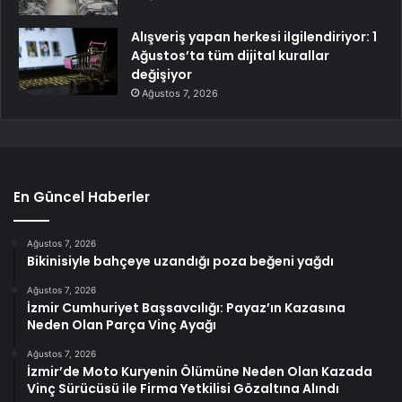
Alışveriş yapan herkesi ilgilendiriyor: 1
Ağustos’ta tüm dijital kurallar
değişiyor
Ağustos 7, 2026
En Güncel Haberler
Ağustos 7, 2026
Bikinisiyle bahçeye uzandığı poza beğeni yağdı
Ağustos 7, 2026
İzmir Cumhuriyet Başsavcılığı: Payaz’ın Kazasına
Neden Olan Parça Vinç Ayağı
Ağustos 7, 2026
İzmir’de Moto Kuryenin Ölümüne Neden Olan Kazada
Vinç Sürücüsü ile Firma Yetkilisi Gözaltına Alındı