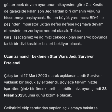
gösterecek devam oyununun hikayesine göre Cal Kestis
de galakside kalan son Jedi’lardan biri olmanın yükünü
hissetmeye başlayacak. Bu, en büyük yardımcısı BD-1 ile
peşinden İmparatorluk’tan nefes nefese koşmaya devam
etmesinin en zorlayıcı nedeni olacak. Tekrar
karşılaşacağımız ve ilgimizi çekecek olan senaryo boyunca
farklı bir dizi karakter bizleri bekliyor olacak.
Uzun zamandır beklenen Star Wars Jedi: Survivor
Ertelendi
Çıkış tarihi 17 Mart 2023 olarak açıklanan Jedi: Survivor
yaklaşık bir buçuk ay ertelendi. Böylece takviminizde
işaretlediğiniz bir önceki tarihi silebilirsiniz. oyun şimdi
28
Nisan 2023
Cuma günü bizimle olacak.
Geliştirici ekip tarafından yapılan açıklamaya bakılırsa