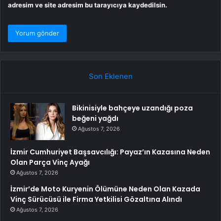
adresim ve site adresim bu tarayıcıya kaydedilsin.
Son Eklenen
Bikinisiyle bahçeye uzandığı poza
beğeni yağdı
Ağustos 7, 2026
İzmir Cumhuriyet Başsavcılığı: Payaz’ın Kazasına Neden
Olan Parça Vinç Ayağı
Ağustos 7, 2026
İzmir’de Moto Kuryenin Ölümüne Neden Olan Kazada
Vinç Sürücüsü ile Firma Yetkilisi Gözaltına Alındı
Ağustos 7, 2026