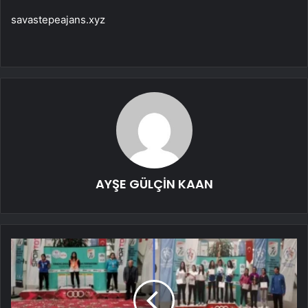
savastepeajans.xyz
AYŞE GÜLÇİN KAAN