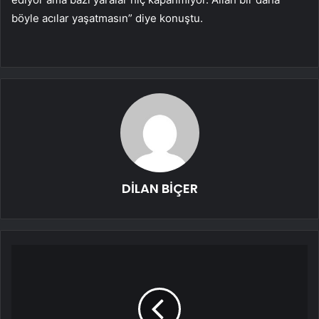
böyle acılar yaşatmasın” diye konuştu.
DİLAN BİÇER