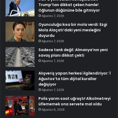
Trump’tan dikkat çeken hamle!
Oğlunun düğününe bile gitmiyor
Ağustos 7, 2026
Oyunculuğa kısa bir mola verdi: Ezgi
Mola Alaçatı’daki yeni mesleğini
duyurdu
Ağustos 7, 2026
Sadece tank değil: Almanya’nın yeni
savaş planı dikkat çekti
Ağustos 7, 2026
Alışveriş yapan herkesi ilgilendiriyor: 1
Ağustos’ta tüm dijital kurallar
değişiyor
Ağustos 7, 2026
Polis yarım saat uğraştı! Alkolmetreyi
üflememek ona servete mal oldu
Ağustos 6, 2026