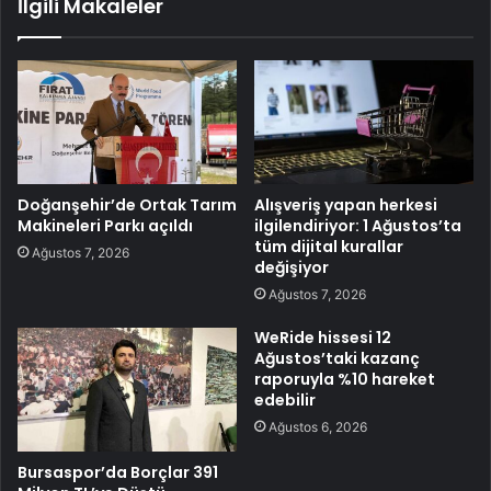
İlgili Makaleler
Doğanşehir’de Ortak Tarım
Alışveriş yapan herkesi
Makineleri Parkı açıldı
ilgilendiriyor: 1 Ağustos’ta
tüm dijital kurallar
Ağustos 7, 2026
değişiyor
Ağustos 7, 2026
WeRide hissesi 12
Ağustos’taki kazanç
raporuyla %10 hareket
edebilir
Ağustos 6, 2026
Bursaspor’da Borçlar 391