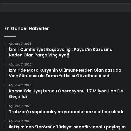
En Güncel Haberler
Ağustos 7, 2026
İzmir Cumhuriyet Başsavcılığı: Payaz’ın Kazasına
Neden Olan Parça Vinç Ayağı
Ağustos 7, 2026
İzmir’de Moto Kuryenin Ölümüne Neden Olan Kazada
Vinç Sürücüsü ile Firma Yetkilisi Gözaltına Alındı
Ağustos 7, 2026
Kocaeli’de Uyuşturucu Operasyonu: 1.7 Milyon Hap Ele
Geçirildi
Ağustos 7, 2026
Trabzon’a yapılacak yeni yatırımlar imza altına alındı
Ağustos 7, 2026
İletişim’den ‘Terörsüz Türkiye’ hedefli videolu paylaşım