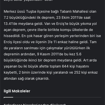
Merkez üssü Tuşba ilçesine bağlı Tabanlı Mahallesi olan
7.2 büyüklüğündeki ilk deprem, 23 Ekim 2011’de saat
13.41’de meydana geldi. Van ve Erciş’te büyük yıkıma yol
açan deprem, çevre illerle birlikte komşu ülkelerde de
hissedildi. En çok hasar gören yerleşim yerlerinden biri ise
Erciş ilçesi oldu ve ilçenin 3’e 1’i enkaz haline geldi. Tam
da yaraların sarılması için çalışmalar yürütülürken ilk
depremin ardından, 9 Kasım 2011’de bu kez 5.6
büyüklüğünde ikinci bir deprem meydana geldi. Art arda
yaşanan bu iki büyük afette toplam 644 kişi hayatını
kaybetti, 2 binin üzerinde kişi yaralandı ve 252 kişi enkaz
altından sağ olarak çıkarıldı.
İlgili Makaleler