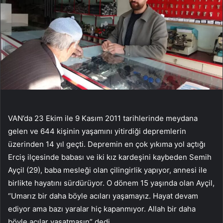
VAN’da 23 Ekim ile 9 Kasım 2011 tarihlerinde meydana
gelen ve 644 kişinin yaşamını yitirdiği depremlerin
üzerinden 14 yıl geçti. Depremin en çok yıkıma yol açtığı
Erciş ilçesinde babası ve iki kız kardeşini kaybeden Semih
Ayçil (29), baba mesleği olan çilingirlik yapıyor, annesi ile
birlikte hayatını sürdürüyor. O dönem 15 yaşında olan Ayçil,
“Umarız bir daha böyle acıları yaşamayız. Hayat devam
ediyor ama bazı yaralar hiç kapanmıyor. Allah bir daha
böyle acılar yaşatmasın” dedi.