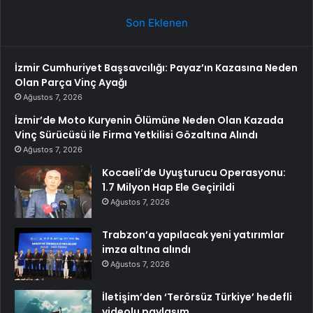
Son Eklenen
İzmir Cumhuriyet Başsavcılığı: Payaz’ın Kazasına Neden
Olan Parça Vinç Ayağı
Ağustos 7, 2026
İzmir’de Moto Kuryenin Ölümüne Neden Olan Kazada
Vinç Sürücüsü ile Firma Yetkilisi Gözaltına Alındı
Ağustos 7, 2026
Kocaeli’de Uyuşturucu Operasyonu:
1.7 Milyon Hap Ele Geçirildi
Ağustos 7, 2026
Trabzon’a yapılacak yeni yatırımlar
imza altına alındı
Ağustos 7, 2026
İletişim’den ‘Terörsüz Türkiye’ hedefli
videolu paylaşım