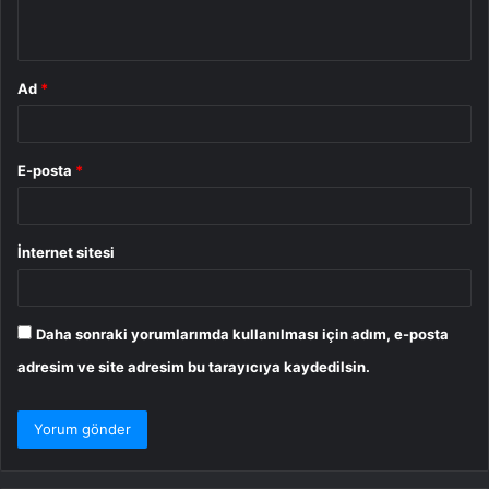
*
Ad
*
E-posta
*
İnternet sitesi
Daha sonraki yorumlarımda kullanılması için adım, e-posta
adresim ve site adresim bu tarayıcıya kaydedilsin.